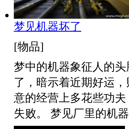
梦见机器坏了
[物品]
梦中的机器象征人的头
了，暗示着近期好运，
意的经营上多花些功夫
失败。 梦见厂里的机器坏