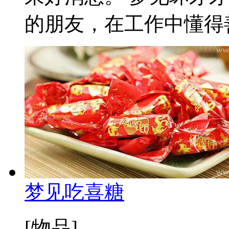
的朋友，在工作中懂得善
梦见吃喜糖
[物品]