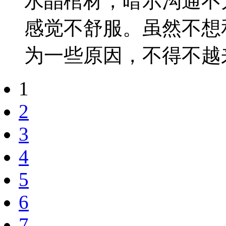
水晶棺材，暗示沟通不
感觉不舒服。虽然不想
为一些原因，不得不越来
1
2
3
4
5
6
7