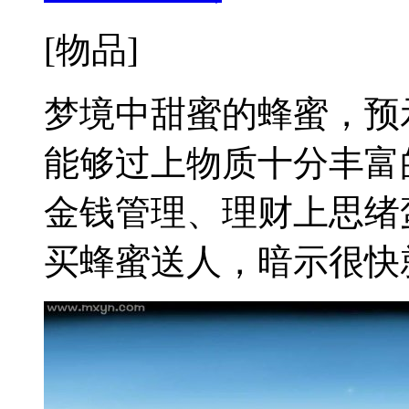
[物品]
梦境中甜蜜的蜂蜜，预
能够过上物质十分丰富
金钱管理、理财上思绪
买蜂蜜送人，暗示很快就