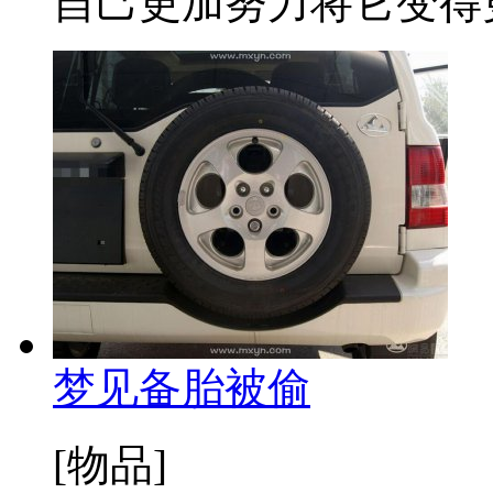
自己更加努力将它变得更好
梦见备胎被偷
[物品]