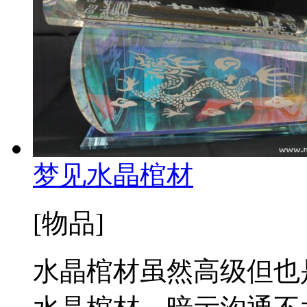
梦见水晶棺材
[物品]
水晶棺材虽然高级但也