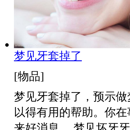
梦见牙套掉了
[物品]
梦见牙套掉了，预示做
以得有用的帮助。你在
来好消息。 梦见坏牙