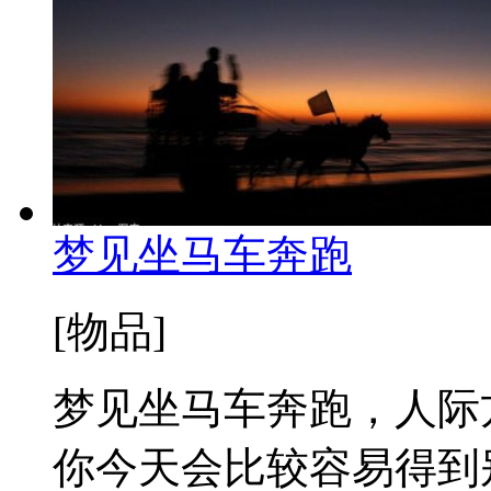
梦见坐马车奔跑
[物品]
梦见坐马车奔跑，人际
你今天会比较容易得到