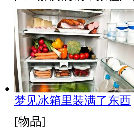
梦见冰箱里装满了东西
[物品]