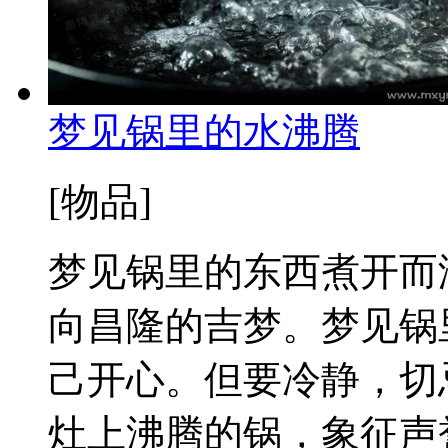
梦见锅里的水沸腾
[物品]
梦见锅里的东西煮开而
向昌隆的吉梦。梦见锅
己开心。但要冷静，切
灶上沸腾的锅，象征声誉