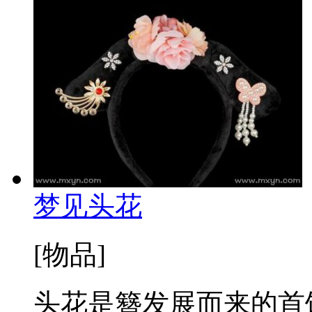
梦见头花
[物品]
头花是簪发展而来的首