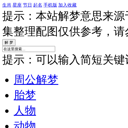
生肖
星座
节日
起名
手机版
加入收藏
提示：本站解梦意思来源
集整理配图仅供参考，请
提示：可以输入简短关键词如
周公解梦
胎梦
人物
动物