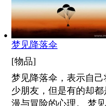
梦见降落伞
[物品]
梦见降落伞，表示自己
少朋友，但是有的却都
漫与冒险的心理。 梦