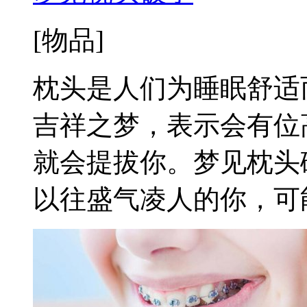
[物品]
枕头是人们为睡眠舒适
吉祥之梦，表示会有位
就会提拔你。梦见枕头
以往盛气凌人的你，可能