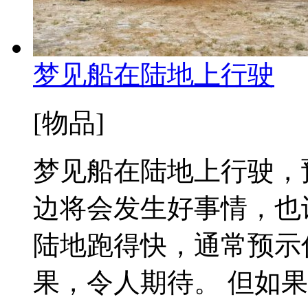
梦见船在陆地上行驶
[物品]
梦见船在陆地上行驶，
边将会发生好事情，也
陆地跑得快，通常预示
果，令人期待。 但如果梦