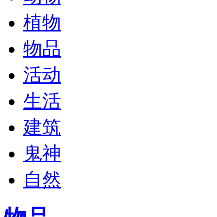
植物
物品
活动
生活
建筑
鬼神
自然