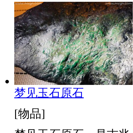
梦见玉石原石
[物品]