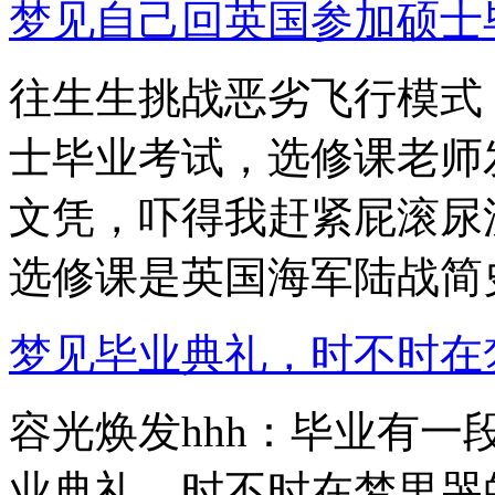
梦见自己回英国参加硕士毕业
往生生挑战恶劣飞行模式
士毕业考试，选修课老师
文凭，吓得我赶紧屁滚尿
选修课是英国海军陆战简史.
梦见毕业典礼，时不时在梦里
容光焕发hhh：毕业有
业典礼，时不时在梦里哭