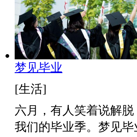
梦见毕业
[生活]
六月，有人笑着说解脱
我们的毕业季。梦见毕