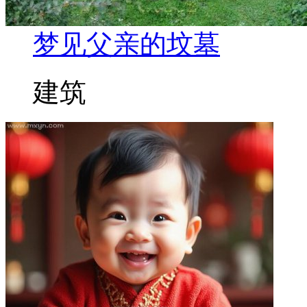
梦见父亲的坟墓
建筑