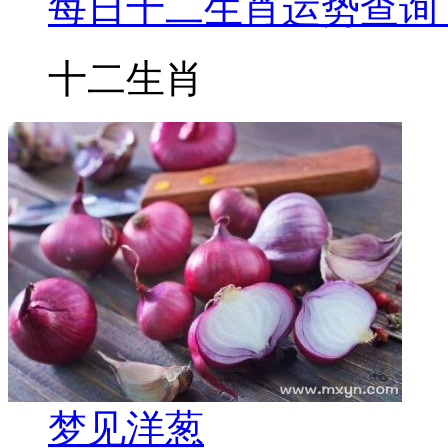
每日十二生肖运势查询 2
十二生肖
梦见洋葱