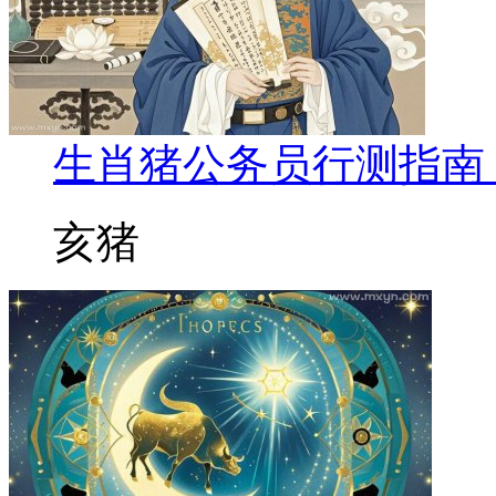
生肖猪公务员行测指南
亥猪