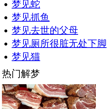
梦见蛇
梦见抓鱼
梦见去世的父母
梦见厕所很脏无处下脚
梦见猫
热门解梦