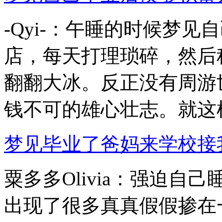
-Qyi-：午睡的时候梦
店，每天打理琐碎，然后
翻翻大冰。反正没有周游
钱不可的雄心壮志。就这样忙
梦见毕业了爸妈来学校接我 [
粟多多Olivia：强迫
出现了很多真真假假掺在