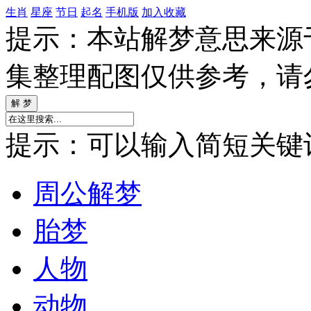
生肖
星座
节日
起名
手机版
加入收藏
提示：本站解梦意思来源
集整理配图仅供参考，请
提示：可以输入简短关键词如
周公解梦
胎梦
人物
动物