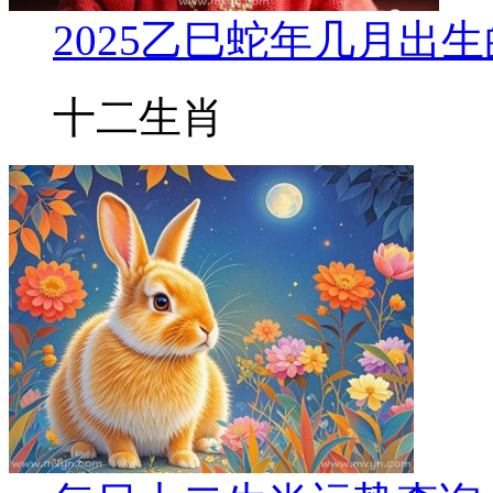
2025乙巳蛇年几月出
十二生肖