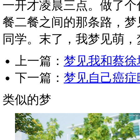
一开才凌晨三点。做了个
餐二餐之间的那条路，梦
同学。末了，我梦见萌，梦见
上一篇：
梦见我和蔡徐
下一篇：
梦见自己癌症
类似的梦