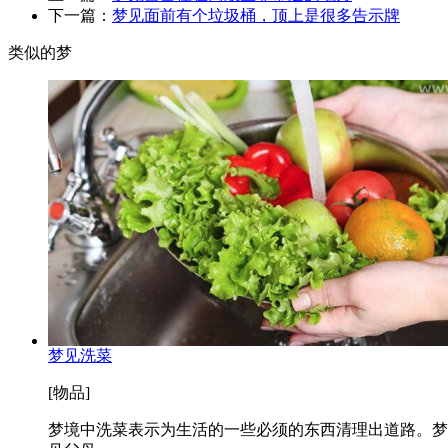
下一篇：
梦见面前有个垃圾桶，顶上是很多告示牌
类似的梦
梦见洗菜
[物品]
梦境中洗菜表示为生活的一些必须的东西清理出道路。梦