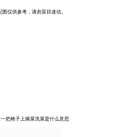
配图仅供参考，请勿盲目迷信。
坐在一把椅子上摘菜洗菜是什么意思