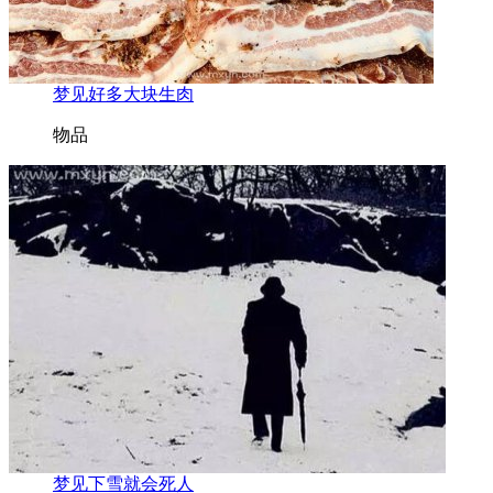
梦见好多大块生肉
物品
梦见下雪就会死人