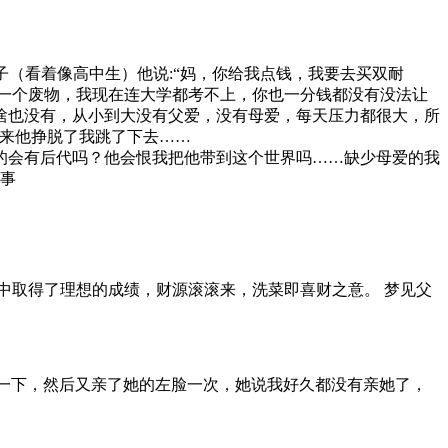
子（看着像高中生）他说:“妈，你给我点钱，我要去买双耐
一个废物，我现在连大学都考不上，你也一分钱都没有没法让
啥也没有，从小到大没有父爱，没有母爱，每天压力都很大，所
来他挣脱了我跳了下去……
的会有后代吗？他会恨我把他带到这个世界吗……缺少母爱的我
多事
中取得了理想的成绩，财源滚滚来，洗菜即喜财之意。 梦见父
脸一下，然后又亲了她的左脸一次，她说我好久都没有亲她了，