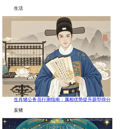
生活
生肖猪公务员行测指南：属相优势提升题型得分
亥猪