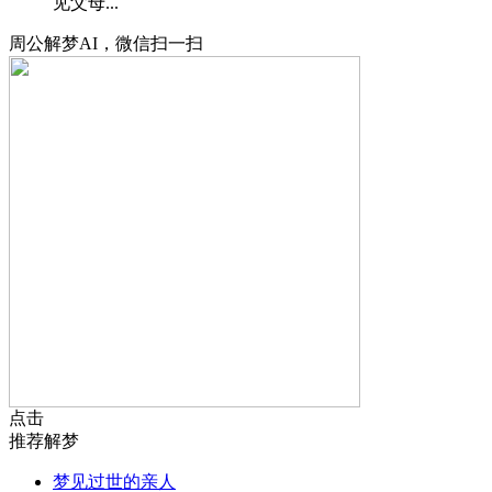
见父母...
周公解梦AI，微信扫一扫
点击
推荐解梦
梦见过世的亲人