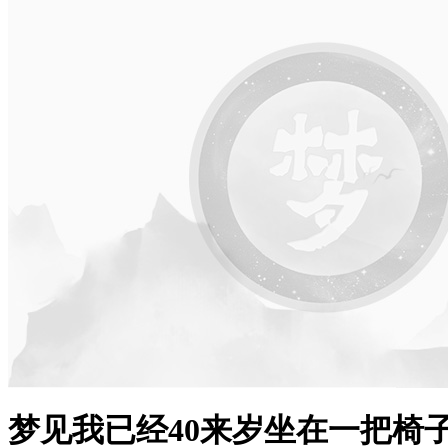
梦见我已经40来岁坐在一把椅