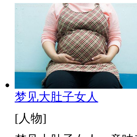
梦见大肚子女人
[人物]