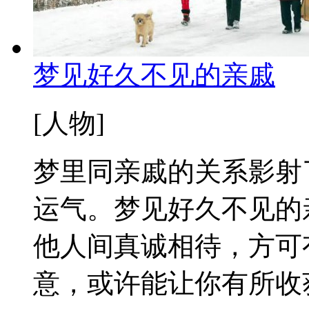
梦见好久不见的亲戚
[人物]
梦里同亲戚的关系影射
运气。梦见好久不见的
他人间真诚相待，方可
意，或许能让你有所收获。