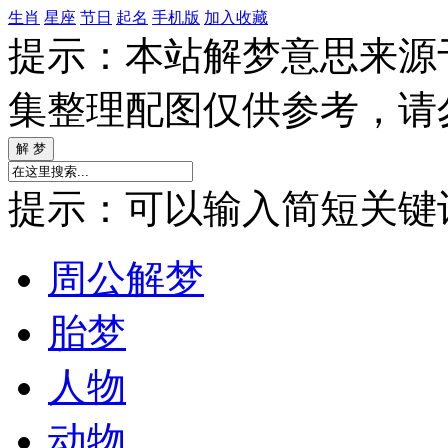
生肖
星座
节日
起名
手机版
加入收藏
提示：本站解梦意思来源
集整理配图仅供参考，请
提示：可以输入简短关键词如
周公解梦
胎梦
人物
动物