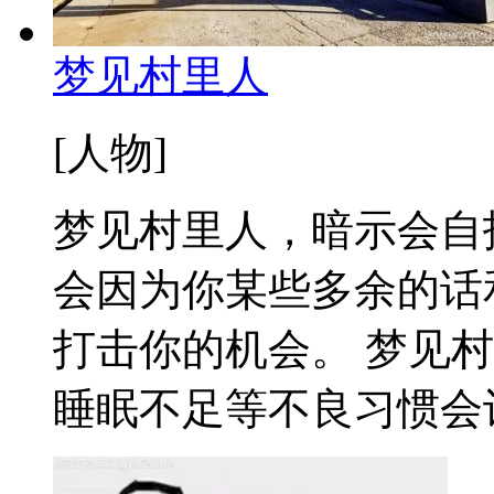
梦见村里人
[人物]
梦见村里人，暗示会自
会因为你某些多余的话
打击你的机会。 梦见
睡眠不足等不良习惯会让