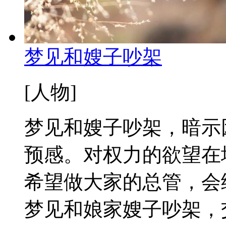
梦见和嫂子吵架
[人物]
梦见和嫂子吵架，暗示
预感。对权力的欲望在
希望做大家的总管，会
梦见和娘家嫂子吵架，交