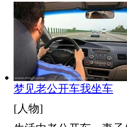
梦见老公开车我坐车
[人物]