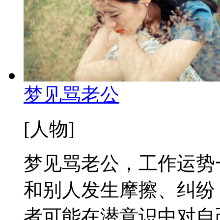
梦见骂老公
[人物]
梦见骂老公，工作运势
和别人发生摩擦、纠纷
者可能在潜意识中对自