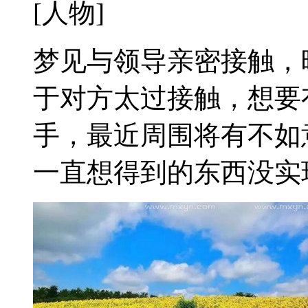
[人物]
梦见与领导亲密接触，
于对方太过接触，想要
手，最近周围将有不如
一直想得到的东西没实现