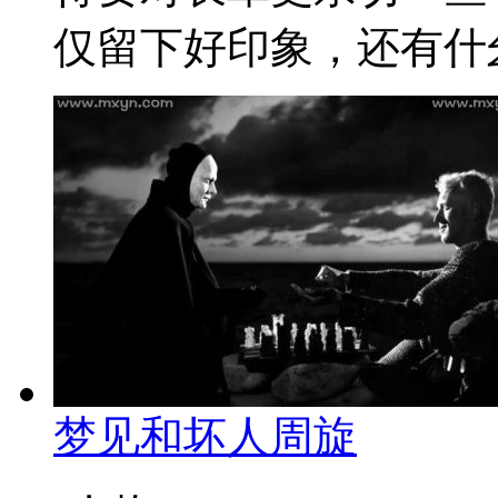
仅留下好印象，还有什幺
梦见和坏人周旋