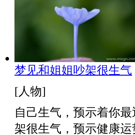
梦见和姐姐吵架很生气
[人物]
自己生气，预示着你最
架很生气，预示健康运