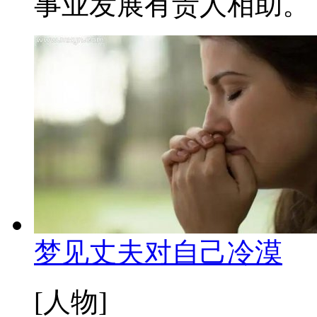
事业发展有贵人相助。 梦
梦见丈夫对自己冷漠
[人物]