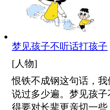
梦见孩子不听话打孩子
[人物]
恨铁不成钢这句话，我
说过多少遍。梦见孩子
得要对长辈更亲切一些