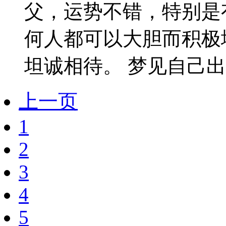
父，运势不错，特别是
何人都可以大胆而积极
坦诚相待。 梦见自己出家
上一页
1
2
3
4
5