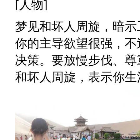
[人物]
梦见和坏人周旋，暗示
你的主导欲望很强，不
决策。要放慢步伐、尊
和坏人周旋，表示你生活