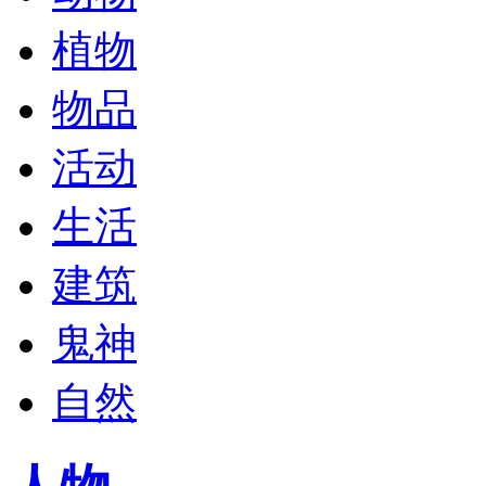
植物
物品
活动
生活
建筑
鬼神
自然