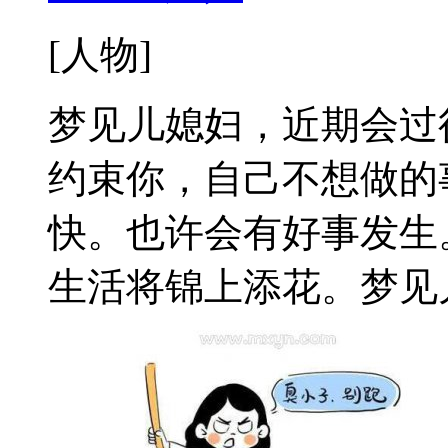
[人物]
梦见儿媳妇，近期会过
约束你，自己不想做的
快。也许会有好事发生
生活将锦上添花。梦见儿