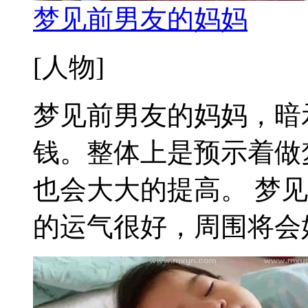
梦见前男友的妈妈
[人物]
梦见前男友的妈妈，暗
钱。整体上是预示着做
也会大大的提高。 梦
的运气很好，周围将会好