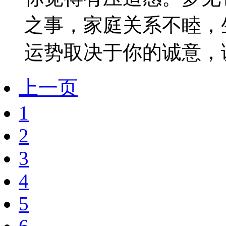
之事，家庭关系不睦，
运势取决于你的诚意，诚
上一页
1
2
3
4
5