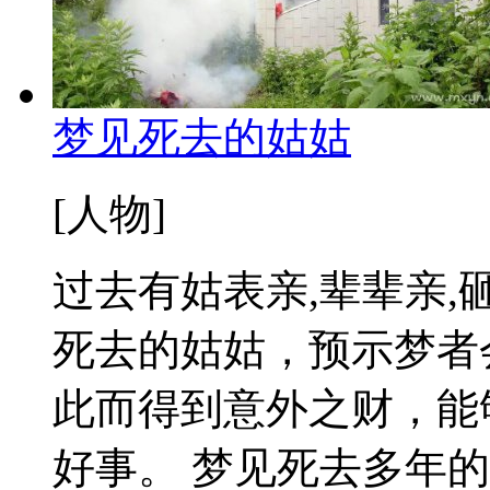
梦见死去的姑姑
[人物]
过去有姑表亲,辈辈亲
死去的姑姑，预示梦者
此而得到意外之财，能
好事。 梦见死去多年的姑