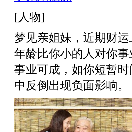
[人物]
梦见亲姐妹，近期财运
年龄比你小的人对你事
事业可成，如你短暂时
中反倒出现负面影响。 梦