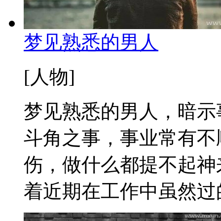
梦见熟悉的男人
[人物]
梦见熟悉的男人，暗示
斗角之事，事业常有不
伤，做什么都提不起神
着近期在工作中虽然过的