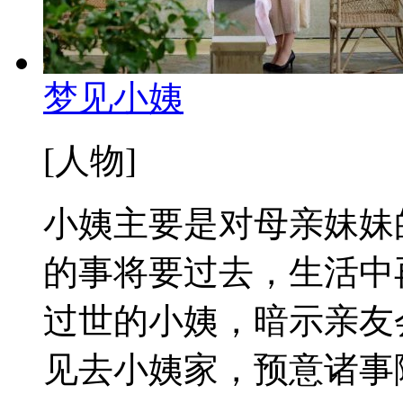
梦见小姨
[人物]
小姨主要是对母亲妹妹
的事将要过去，生活中
过世的小姨，暗示亲友
见去小姨家，预意诸事障