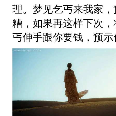
理。梦见乞丐来我家，
糟，如果再这样下次，
丐伸手跟你要钱，预示你