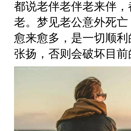
都说老伴老伴老来伴，
老。梦见老公意外死亡
愈来愈多，是一切顺利
张扬，否则会破坏目前的好