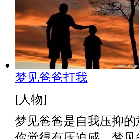
梦见爸爸打我
[人物]
梦见爸爸是自我压抑的
你觉得有压迫感。梦见