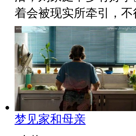
着会被现实所牵引，不得
梦见家和母亲