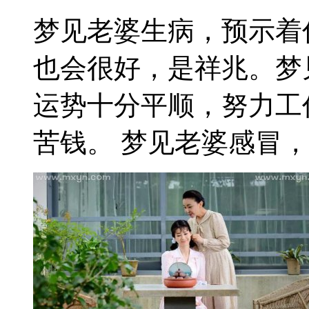
梦见老婆生病，预示着
也会很好，是祥兆。梦
运势十分平顺，努力工
苦钱。 梦见老婆感冒，预