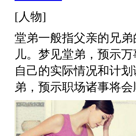
[人物]
堂弟一般指父亲的兄弟
儿。梦见堂弟，预示万
自己的实际情况和计划
弟，预示职场诸事将会顺