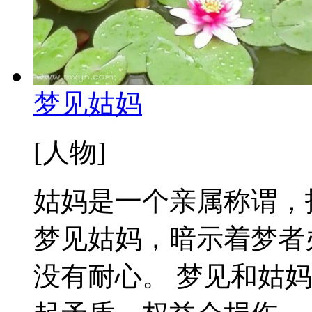
梦见姑妈
[人物]
姑妈是一个亲属称谓，
梦见姑妈，暗示着梦者
没有耐心。 梦见和姑