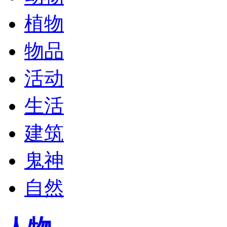
植物
物品
活动
生活
建筑
鬼神
自然