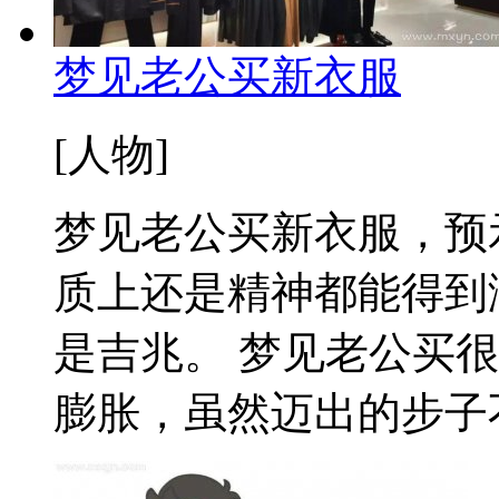
梦见老公买新衣服
[人物]
梦见老公买新衣服，预
质上还是精神都能得到
是吉兆。 梦见老公买
膨胀，虽然迈出的步子不