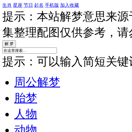
生肖
星座
节日
起名
手机版
加入收藏
提示：本站解梦意思来源
集整理配图仅供参考，请
提示：可以输入简短关键词如
周公解梦
胎梦
人物
动物