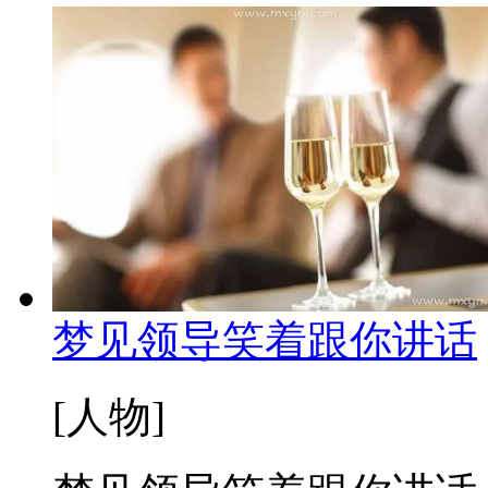
梦见领导笑着跟你讲话
[人物]