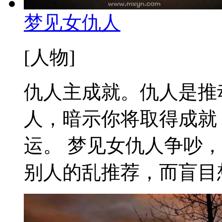
梦见女仇人
[人物]
仇人主成就。仇人是推
人，暗示你将取得成就
运。 梦见女仇人争吵
别人的乱推荐，而盲目想