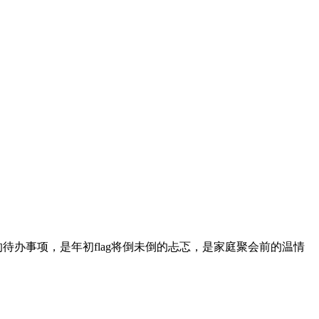
办事项，是年初flag将倒未倒的忐忑，是家庭聚会前的温情