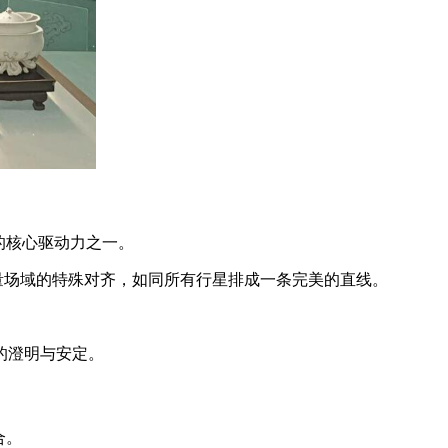
的核心驱动力之一。
能量场域的特殊对齐，如同所有行星排成一条完美的直线。
的澄明与安定。
合。