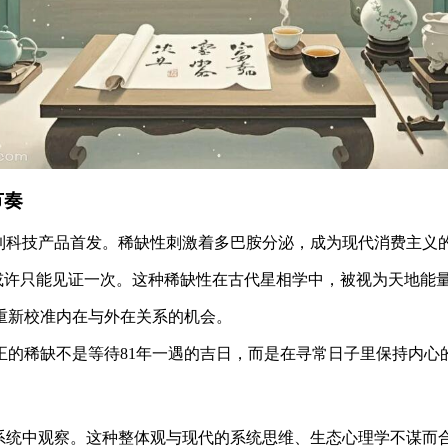
节奏
票到科技产品首发。稀缺性刺激着多巴胺分泌，成为现代消费主义
人生或许只能见证一次。这种稀缺性在古代星相学中，被视为天地
重新校准内在与外在关系的机会。
正的稀缺不是等待81年一遇的吉日，而是在寻常日子里保持内心
系统中观察。这种整体观与现代的系统思维、生态心理学不谋而