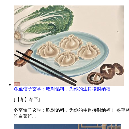
冬至饺子玄学：吃对馅料，为你的生肖接财纳福
[【冬】冬至]
冬至饺子玄学：吃对馅料，为你的生肖接财纳福！ 冬至
吃白菜馅...