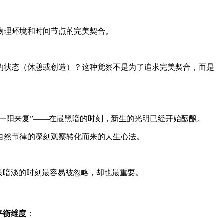
物理环境和时间节点的完美契合。
的状态（休憩或创造）？这种觉察不是为了追求完美契合，而是
一阳来复”——在最黑暗的时刻，新生的光明已经开始酝酿。
自然节律的深刻观察转化而来的人生心法。
最暗淡的时刻最容易被忽略，却也最重要。
平衡维度
：