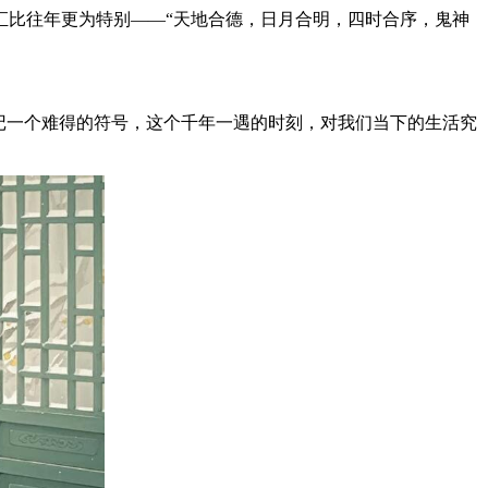
汇比往年更为特别——“天地合德，日月合明，四时合序，鬼神
记一个难得的符号，这个千年一遇的时刻，对我们当下的生活究