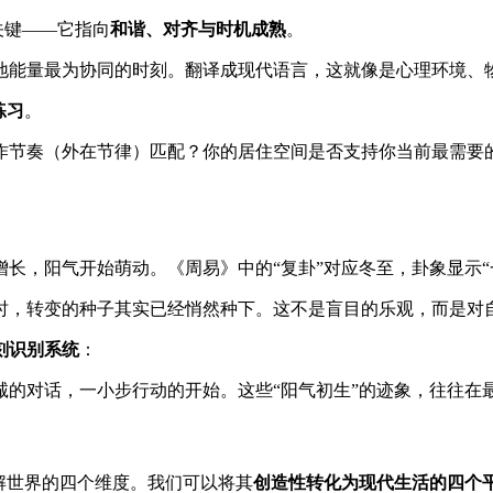
关键——它指向
和谐、对齐与时机成熟
。
地能量最为协同的时刻。翻译成现代语言，这就像是心理环境、
练习
。
作节奏（外在节律）匹配？你的居住空间是否支持你当前最需要
长，阳气开始萌动。《周易》中的“复卦”对应冬至，卦象显示“
时，转变的种子其实已经悄然种下。这不是盲目的乐观，而是对
刻识别系统
：
诚的对话，一小步行动的开始。这些“阳气初生”的迹象，往往在
解世界的四个维度。我们可以将其
创造性转化为现代生活的四个