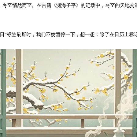
，冬至悄然而至。在古籍《渊海子平》的记载中，冬至的天地交
吉日”标签刷屏时，我们不妨暂停一下，想一想：除了在日历上标