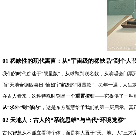
01 稀缺性的现代寓言：从“宇宙级的稀缺品”到个人
我们的时代痴迷于“限量版”，从球鞋到联名款，从演唱会门
而“天地合德四喜日”恰如宇宙级的“限量款”，81年一遇，
在古人看来，这种特殊时刻是一个
重置按钮
——它提供了一种
从“求外”到“修内”
，这是东方智慧给予我们的第一层启示。真
02 天地人：古人的“系统思维”与当代“环境觉察”
古代智慧从不孤立看待个体，而是将人置于“天、地、人”三才