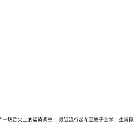
了一场舌尖上的运势调整！ 最近流行起冬至饺子玄学：生肖鼠