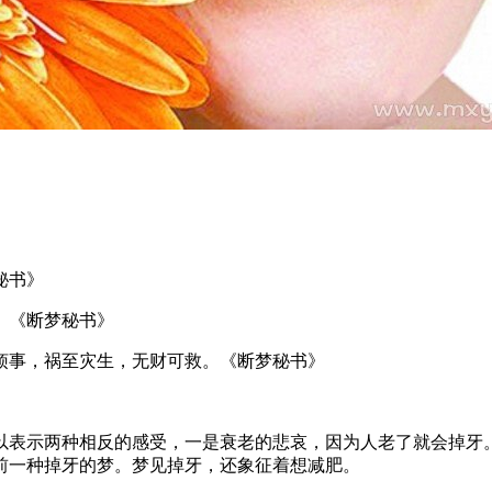
》
秘书》
。《断梦秘书》
烦事，祸至灾生，无财可救。《断梦秘书》
以表示两种相反的感受，一是衰老的悲哀，因为人老了就会掉牙
前一种掉牙的梦。梦见掉牙，还象征着想减肥。