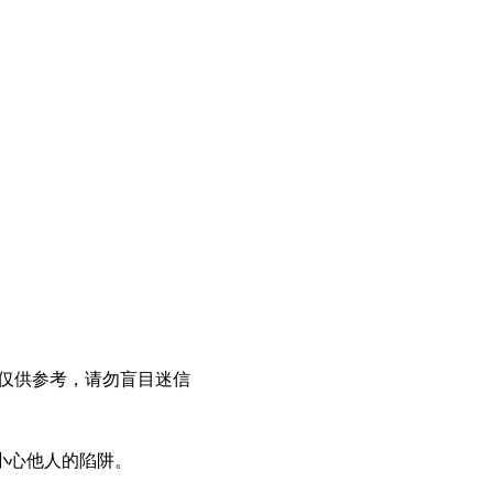
仅供参考，请勿盲目迷信
小心他人的陷阱。