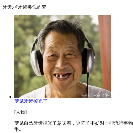
牙齿,掉牙齿类似的梦
梦见牙齿掉光了
[人物]
梦见自己牙齿掉光了意味着，这阵子不妨对一些流行事物
争...