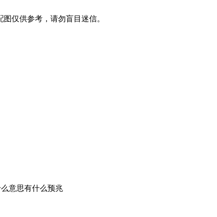
配图仅供参考，请勿盲目迷信。
什么意思有什么预兆