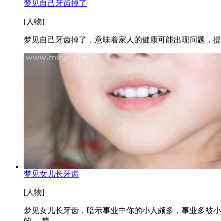
梦见自己牙齿掉了
[人物]
梦见自己牙齿掉了，意味着家人的健康可能出现问题，提
梦见女儿长牙齿
[人物]
梦见女儿长牙齿，暗示事业中你的小人颇多，事业多被小
的。 梦...