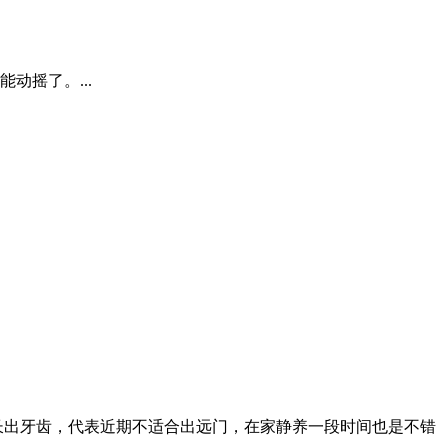
摇了。...
长出牙齿，代表近期不适合出远门，在家静养一段时间也是不错