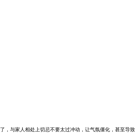
了，与家人相处上切忌不要太过冲动，让气氛僵化，甚至导致