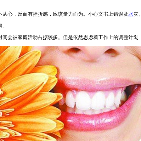
不从心，反而有挫折感，应该量力而为。小心文书上错误及
水
灾
消。
时间会被家庭活动占据较多。但是依然思虑着工作上的调整计划