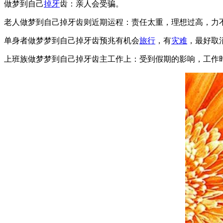
做梦到自己
掉牙
齿：亲人会受骗。
老人做梦到自己掉牙齿则近期运程：责任太重，理想过高，力
单身者做梦梦到自己掉牙齿预兆有机会
旅行
，有
灾难
，最好取
上班族做梦梦到自己掉牙齿主工作上：受到假期的影响，工作