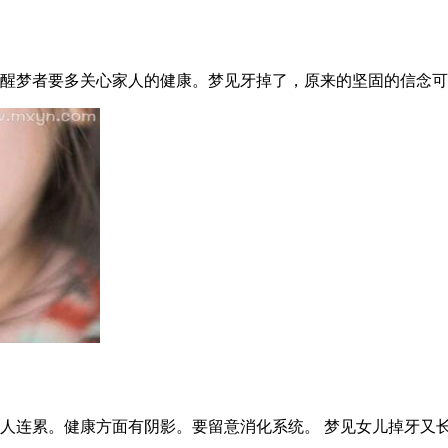
醒梦者要多关心家人的健康。梦见牙掉了，原来的坚固的信念可能动
人连累。健康方面有阴影。要留意消化系统。 梦见女儿掉牙又