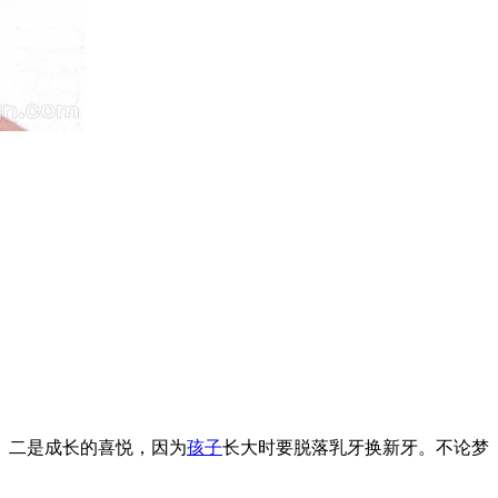
。二是成长的喜悦，因为
孩子
长大时要脱落乳牙换新牙。不论梦