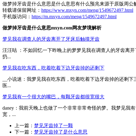
做梦掉牙齿是什么意思是什么意思有什么预兆来源于原版周公
转载请保留网址：
https://www.mxyn.com/meng/1549672497.html
手机版访问：
https://m.mxyn.com/meng/1549672497.html
做梦掉牙齿是什么意思mxyn.com网友梦境解析
梦见我在调查人的牙齿离开了牙床后触摸牙齿
汪汪咕 ：不如回忆一下昨晚上的梦梦见我在调查人的牙齿离
扔...
梦见我在吃东西，吃着吃着下边牙齿掉的还剩下
__小说迷：我梦见我在吃东西，吃着吃着下边牙齿掉的还剩
医...
梦见我有一个很大的嘴巴，每颗牙齿都很宽很大
daney：我前天晚上也做了一个非常非常奇怪的梦。我梦见
宽，...
上一篇：
梦见牙齿掉了一颗
下一篇：
梦见牙齿掉了是什么意思