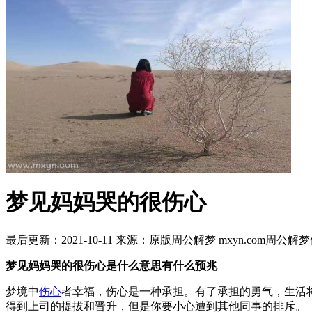
梦见妈妈哭的很伤心
最后更新：2021-10-11
来源：原版周公解梦 mxyn.com
周公解梦
梦见妈妈哭的很伤心是什么意思有什么预兆
梦境中
伤心
者幸福，伤心是一种承担。有了承担的勇气，生活
得到上司的提拔和晋升，但是你要小心遭到其他同事的排斥。