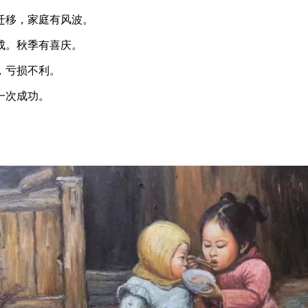
迁移，家庭有风波。
成。秋季有喜庆。
，亏损不利。
一次成功。
。
。