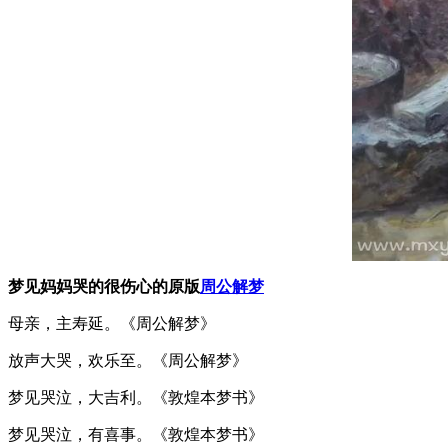
梦见妈妈哭的很伤心的原版
周公解梦
母亲，主寿延。《周公解梦》
放声大哭，欢乐至。《周公解梦》
梦见哭泣，大吉利。《敦煌本梦书》
梦见哭泣，有喜事。《敦煌本梦书》