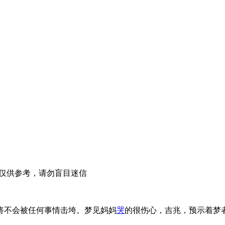
仅供参考，请勿盲目迷信
将不会被任何事情击垮。梦见妈妈
哭
的很伤心，吉兆，预示着梦