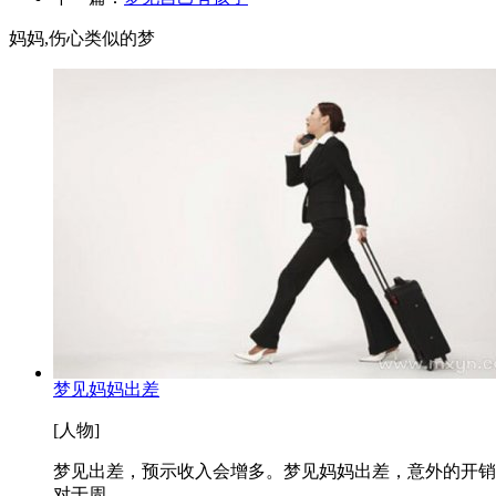
妈妈,伤心类似的梦
梦见妈妈出差
[人物]
梦见出差，预示收入会增多。梦见妈妈出差，意外的开销
对于周...