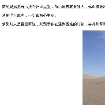
梦见妈妈把自己搂在怀里
大哭
，预示痛苦将要过去，你即将走
梦见泣不成声，一切都顺心中意。
梦见别人是喜极而泣，则预示你在遇到困难的时刻，会得到帮