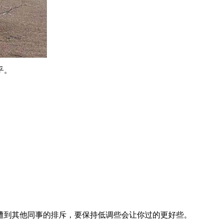
乎。
。
遭到其他同事的排斥，要保持低调些会让你过的更好些。