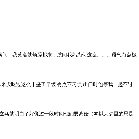
房间，我莫名就烦躁起来，质问我妈为何这么。。。语气有点极
来没吃过这么丰盛了早饭 有点不习惯 出门时他等我一起不过
话我立马就明白了好像过一段时间他们要离婚（本以为梦里的只是