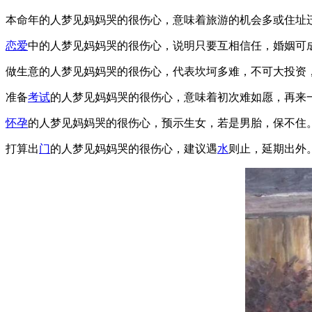
本命年的人梦见妈妈哭的很伤心，意味着旅游的机会多或住址
恋爱
中的人梦见妈妈哭的很伤心，说明只要互相信任，婚姻可
做生意的人梦见妈妈哭的很伤心，代表坎坷多难，不可大投资
准备
考试
的人梦见妈妈哭的很伤心，意味着初次难如愿，再来
怀孕
的人梦见妈妈哭的很伤心，预示生女，若是男胎，保不住
打算出
门
的人梦见妈妈哭的很伤心，建议遇
水
则止，延期出外