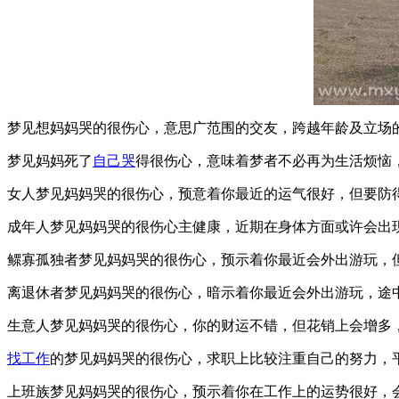
梦见想妈妈哭的很伤心，意思广范围的交友，跨越年龄及立场
梦见妈妈死了
自己哭
得很伤心，意味着梦者不必再为生活烦恼
女人梦见妈妈哭的很伤心，预意着你最近的运气很好，但要防
成年人梦见妈妈哭的很伤心主健康，近期在身体方面或许会出
鳏寡孤独者梦见妈妈哭的很伤心，预示着你最近会外出游玩，
离退休者梦见妈妈哭的很伤心，暗示着你最近会外出游玩，途
生意人梦见妈妈哭的很伤心，你的财运不错，但花销上会增多
找工作
的梦见妈妈哭的很伤心，求职上比较注重自己的努力，
上班族梦见妈妈哭的很伤心，预示着你在工作上的运势很好，