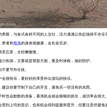
的界限，与各式各样不同的人交往，活力满满让你赶场得不亦乐
，梦者和
母亲
的身体很健康，会长命百岁。
得意忘形，太松懈傲慢。
现小疾病，主要就是肾脏方面，要及时体检，做好防护。
但不要节外生枝。
中会很快乐，要好好的享受外出游玩的快乐。
，建议你要节制下自己的开支，避免买一些没有的东西。
平时也会默默的准备，看准机会就会狠狠的抓住，成功率会很大
会受到上司的赏识，也有机会得到提拨和晋升，但要注意些避免