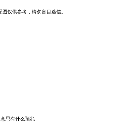
配图仅供参考，请勿盲目迷信。
么意思有什么预兆