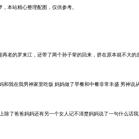
梦，本站精心整理配图，仅供参考。
能再老的罗来江，还带了两个孙子辈的回来，挤在原本就不大的
妈和我在我男神家里吃饭 妈妈做了早餐和中餐非常丰盛 男神说从
在饭桌上除了爸爸妈妈还有另一个女人记不清楚妈妈说了一句什么