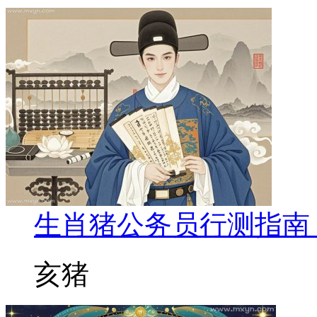
生肖猪公务员行测指南
亥猪