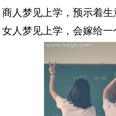
商人梦见上学，预示着生
女人梦见上学，会嫁给一