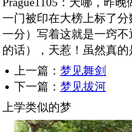
Prague1105：天哪
一门被印在大榜上标了分
一分）写着这就是一窍不
的话），天惹！虽然真的是考
上一篇：
梦见舞剑
下一篇：
梦见拔河
上学类似的梦