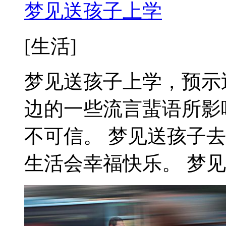
梦见送孩子上学
[生活]
梦见送孩子上学，预示
边的一些流言蜚语所影
不可信。 梦见送孩子
生活会幸福快乐。 梦见帮