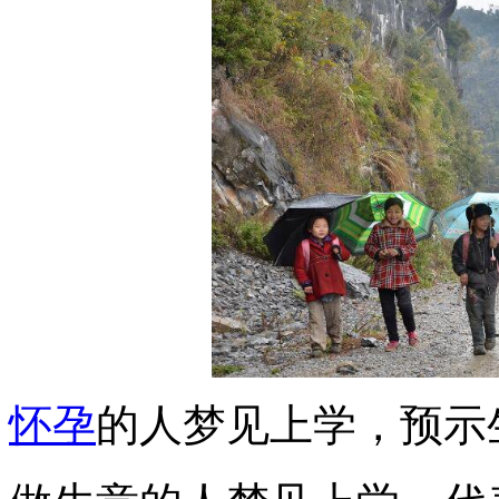
怀孕
的人梦见上学，预示