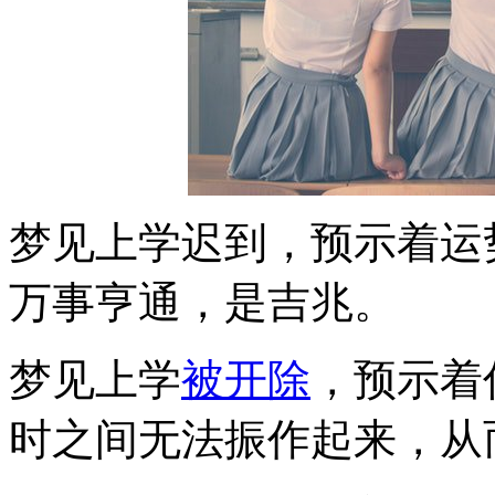
梦见上学迟到，预示着运
万事亨通，是吉兆。
梦见上学
被开除
，预示着
时之间无法振作起来，从