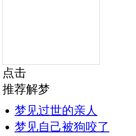
点击
推荐解梦
梦见过世的亲人
梦见自己被狗咬了