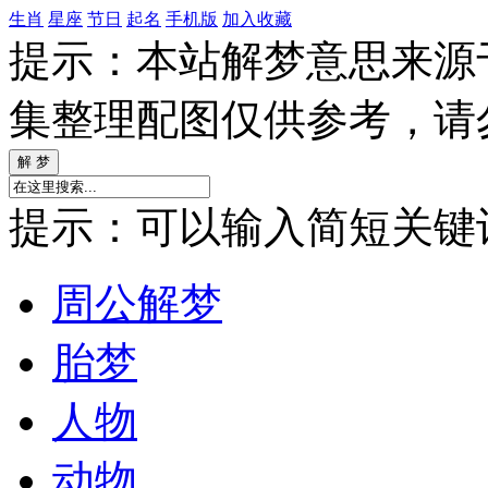
生肖
星座
节日
起名
手机版
加入收藏
提示：本站解梦意思来源
集整理配图仅供参考，请
提示：可以输入简短关键词如
周公解梦
胎梦
人物
动物