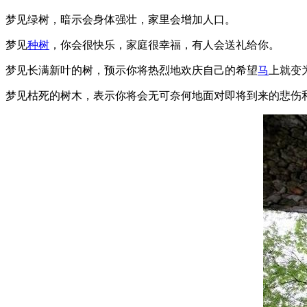
梦见绿树，暗示会身体强壮，家里会增加人口。
梦见
种树
，你会很快乐，家庭很幸福，有人会送礼给你。
梦见长满新叶的树，预示你将热烈地欢庆自己的希望
马
上就变
梦见枯死的树木，表示你将会无可奈何地面对即将到来的悲伤