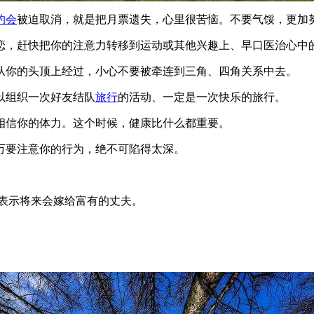
约会
被迫取消，就是把月票遗失，心里很苦恼。不要气馁，更加
恋，赶快把你的注意力转移到运动或其他兴趣上、早口医治心中
从你的头顶上经过，小心不要被牵连到三角、四角关系中去。
以组织一次好友结队
旅行
的活动、一定是一次快乐的旅行。
相信你的体力。这个时候，健康比什么都重要。
万要注意你的行为，绝不可陷得太深。
，表示将来会嫁给富有的丈夫。