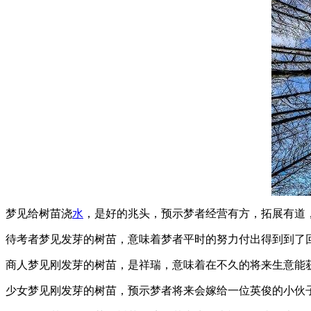
梦见给树苗浇
水
，是好的兆头，预示梦者经营有方，拓展有道
待考者梦见发芽的树苗，意味着梦者平时的努力付出得到到了
商人梦见刚发芽的树苗，是祥瑞，意味着在不久的将来生意能
少女梦见刚发芽的树苗，预示梦者将来会嫁给一位英俊的小伙