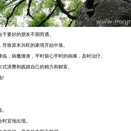
会于要好的朋友不期而遇。
，导致原本兴旺的家境开始中落。
降临，病魔缠身，平时留心平时的病痛，及时治疗。
方式浪费和践踏自己的精力和财富。
!
险。
合时宜地出现。