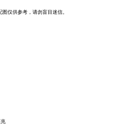
配图仅供参考，请勿盲目迷信。
预兆