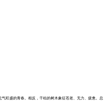
元气旺盛的青春。相反，干枯的树木象征苍老、无力、疲惫。总