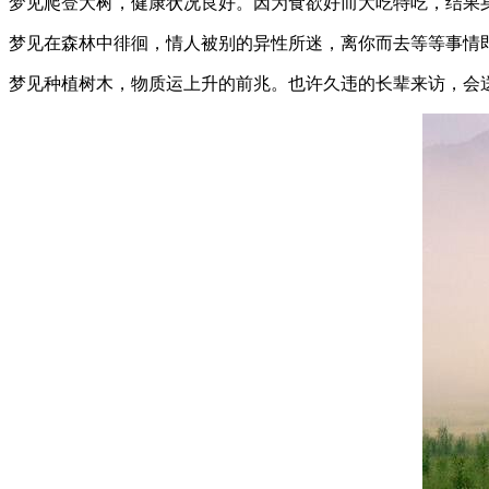
梦见爬登大树，健康状况良好。因为食欲好而大吃特吃，结果
梦见在森林中徘徊，情人被别的异性所迷，离你而去等等事情
梦见种植树木，物质运上升的前兆。也许久违的长辈来访，会送