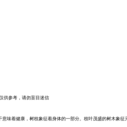
仅供参考，请勿盲目迷信
干意味着健康，树枝象征着身体的一部分。枝叶茂盛的树木象征