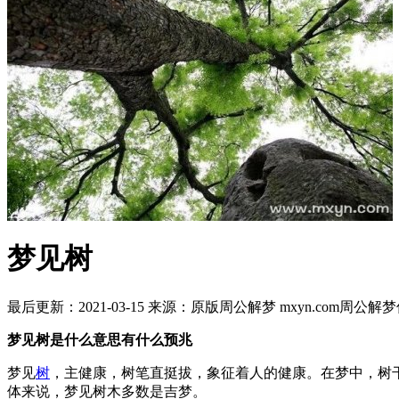
梦见树
最后更新：2021-03-15
来源：原版周公解梦 mxyn.com
周公解梦
梦见树是什么意思有什么预兆
梦见
树
，主健康，树笔直挺拔，象征着人的健康。在梦中，树
体来说，梦见树木多数是吉梦。