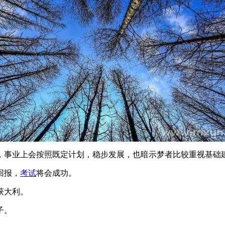
，事业上会按照既定计划，稳步发展，也暗示梦者比较重视基础
回报，
考试
将会成功。
获大利。
子。