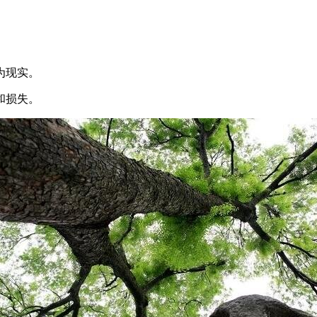
为现实。
和损失。