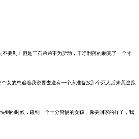
剃不要剃！但是三石弟弟不为所动，干净利落的剃完了一个寸
么跑那个女的总追着我说要去送有一个床准备放那个死人后来我逃跑
，快到的时候，碰到一个十分警惕的女孩，像要回家的样子，我