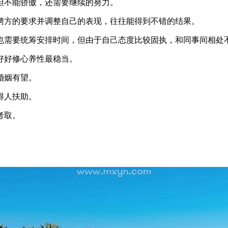
但不能骄傲，还需要继续的努力。
聘方的要求并调整自己的表现，往往能得到不错的结果。
也需要统筹安排时间，但由于自己态度比较固执，和同事间相处
好好修心养性最稳当。
婚姻有望。
得人扶助。
考取。