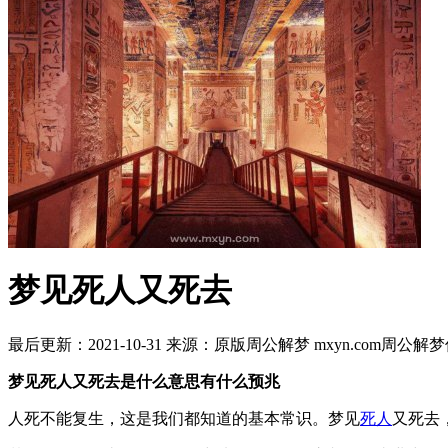
梦见死人又死去
最后更新：2021-10-31
来源：原版周公解梦 mxyn.com
周公解梦
梦见死人又死去是什么意思有什么预兆
人死不能复生，这是我们都知道的基本常识。梦见
死人
又死去