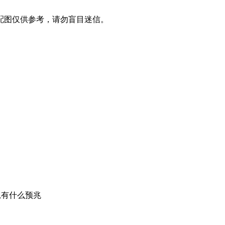
配图仅供参考，请勿盲目迷信。
思有什么预兆