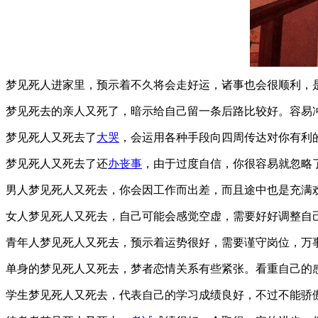
梦见死人进家里，预示着不久将会走好运，诸事也会很顺利，
梦见死去的亲人又死了，暗示给自己留一条后路比较好。容易
梦见死人又死去了
大
哭
，会运用各种手段向四周传达对你有利
梦见死人又死去了还
办丧事
，由于过度自信，你很容易就忽略
男人梦见死人又死去，你会因工作而出差，而且途中也是充满
女人梦见死人又死去，自己可能会感觉空虚，需要好好调整自
青年人梦见死人又死去，预示着运势很好，需要谨守岗位，万
单身的梦见死人又死去，梦者恋情关系有些紧张。看重自己的
学生梦见死人又死去，代表自己的学习成绩良好，不过不能骄