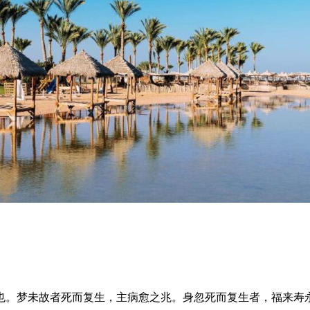
也。梦未故者死而复生，主病愈之兆。身忽死而复生者，福来寿