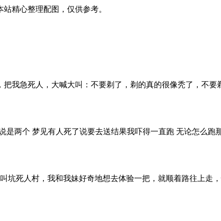
本站精心整理配图，仅供参考。
，把我急死人，大喊大叫：不要剃了，剃的真的很像秃了，不要
切的说是两个 梦见有人死了说要去送结果我吓得一直跑 无论怎
，叫坑死人村，我和我妹好奇地想去体验一把，就顺着路往上走