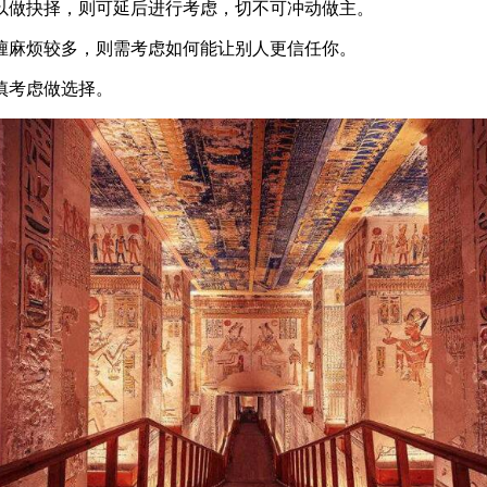
以做抉择，则可延后进行考虑，切不可冲动做主。
缠麻烦较多，则需考虑如何能让别人更信任你。
慎考虑做选择。