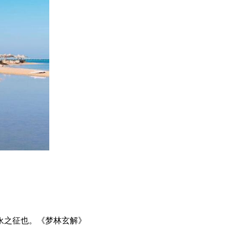
永之征也。《梦林玄解》