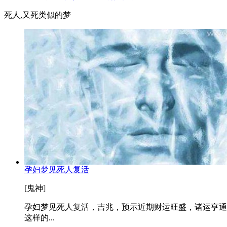
死人,又死类似的梦
孕妇梦见死人复活
[鬼神]
孕妇梦见死人复活，吉兆，预示近期财运旺盛，诸运亨通
这样的...