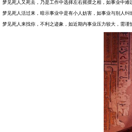
梦见死人又死去，乃是工作中选择左右摇摆之相，如事业中难
梦见死人活过来，暗示事业中是有小人妨害，如事业与别人纠
梦见死人来找你，不利之迹象，如近期内事业压力较大，需谨