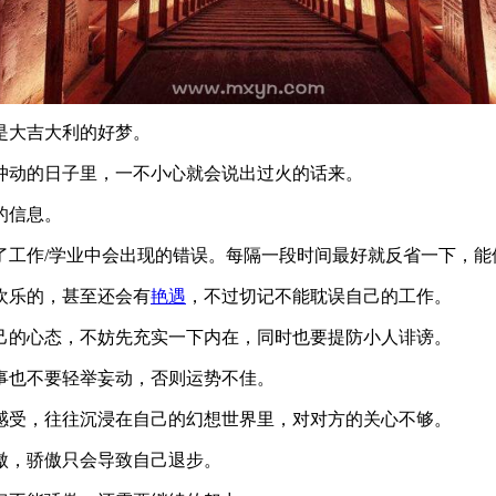
是大吉大利的好梦。
冲动的日子里，一不小心就会说出过火的话来。
的信息。
了工作/学业中会出现的错误。每隔一段时间最好就反省一下，能
欢乐的，甚至还会有
艳遇
，不过切记不能耽误自己的工作。
己的心态，不妨先充实一下内在，同时也要提防小人诽谤。
事也不要轻举妄动，否则运势不佳。
感受，往往沉浸在自己的幻想世界里，对对方的关心不够。
傲，骄傲只会导致自己退步。