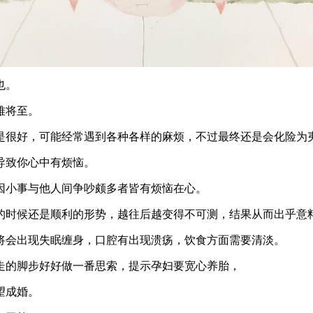
也。
难将至。
是很好，可能经常遇到各种各样的麻烦，不过最终还是会化险为
导致你心中有烦恼。
因小事与他人间争吵颇多者皆有烦恼在心。
的时候还是顺利的形势，越往后越变得不可测，结果从而出乎意
将会出现失眠缠身，口腔有出现溃疡，饮食方面需要清淡。
走的脚步好好做一番思索，提示孕妇要宽心养胎，
望成婚。