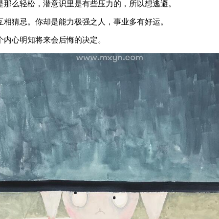
是那么轻松，潜意识里是有些压力的，所以想逃避。
互相猜忌。你却是能力极强之人，事业多有好运。
个内心明知将来会后悔的决定。