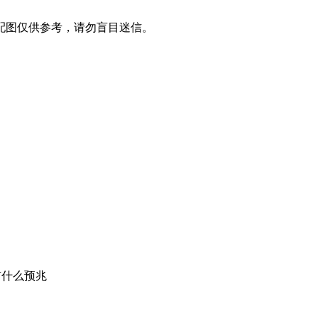
配图仅供参考，请勿盲目迷信。
有什么预兆