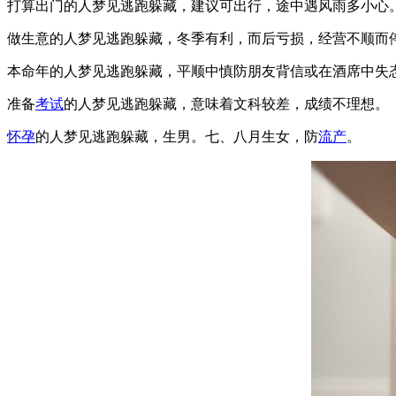
打算出门的人梦见逃跑躲藏，建议可出行，途中遇风雨多小心
做生意的人梦见逃跑躲藏，冬季有利，而后亏损，经营不顺而
本命年的人梦见逃跑躲藏，平顺中慎防朋友背信或在酒席中失
准备
考试
的人梦见逃跑躲藏，意味着文科较差，成绩不理想。
怀孕
的人梦见逃跑躲藏，生男。七、八月生女，防
流产
。