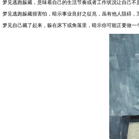
梦见逃跑躲藏，意味着自己的生活节奏或者工作状况让自己不
梦见逃跑躲藏很害怕，暗示事业良好之征兆，虽有他人阻碍，
梦见自己藏了起来，躲在床下或角落里，暗示你可能正要做一