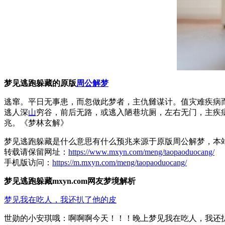
梦见逃跑躲藏的原版
周公解梦
逃窜。平日无事患，而忽做此梦者，主仇雠谋计。值灾难疾病
逃人深
山
穷谷，前后无路，或逃入陋巷坑厕，左右无门，主疾
兆。《梦林玄解》
梦见逃跑躲藏是什么意思有什么预兆来源于原版周公解梦，本
转载请保留网址：
https://www.mxyn.com/meng/taopaoduocang/
手机版访问：
https://m.mxyn.com/meng/taopaoduocang/
梦见逃跑躲藏mxyn.com网友梦境解析
梦见我在吃人，我还扒了他的皮
世勋的小安琪哦：啊啊啊今天！！！晚上梦见我在吃人，我还