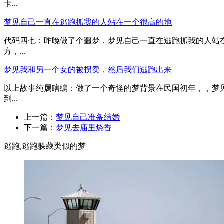
卡...
梦见自己一直在逃跑抓我的人站在一个很高的地
代码四七：昨晚做了个噩梦，梦见自己一直在逃跑抓我的人站
方，...
梦见我和另一个女的被拐卖，然后我们逃跑出来
以上故事纯属瞎编：做了一个奇怪的梦背景在民国初年，，梦
到...
上一篇：
梦见自己准备结婚
下一篇：
梦见去庙里烧香
逃跑,逃跑躲藏类似的梦