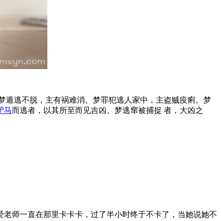
梦遁逃不脱，主有祸难消。梦罪犯逃人家中，主盗贼疫痢。梦
驴
马
而逃者，以其所至而见吉凶。梦逃窜被捕捉 者，大凶之
经老师一直在那里卡卡卡，过了半小时终于不卡了，当她说她不