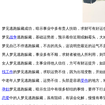
梦见逃跑躲藏成功，暗示事业中多有贵人扶助，求财可有好运
梦见
战争
逃跑躲藏，基础运势差，预示着你近期或触霉头，大
梦见自己不停逃跑躲藏，不吉的兆头，这说明您最近的运气不
男人梦见逃跑躲藏，事业多有不顺，求财者被他人所利用，则
女人梦见逃跑躲藏，主事业得他人信任，方可有财运提升，如
找工作
的梦见逃跑躲藏，求职运势不佳，因为出现变数，开始
中老年人梦见逃跑躲藏，运势不佳，头部是容易
受伤
的地方，
孕妇
梦见逃跑躲藏，暗示生活中有很多郁结的事情，要停下行
恋爱
中的人梦见逃跑躲藏，虽有阻碍，有误会化解，慢慢有希