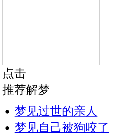
点击
推荐解梦
梦见过世的亲人
梦见自己被狗咬了