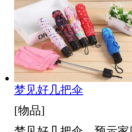
梦见好几把伞
[物品]
梦见好几把伞，预示家