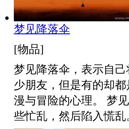
梦见降落伞
[物品]
梦见降落伞，表示自己
少朋友，但是有的却都
漫与冒险的心理。 梦
些忙乱，然后陷入慌乱。 