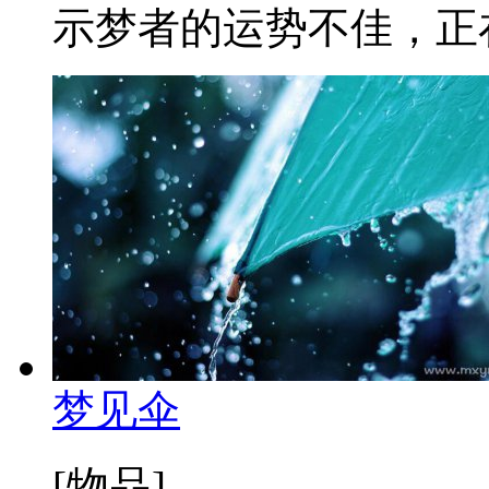
示梦者的运势不佳，正在
梦见伞
[物品]