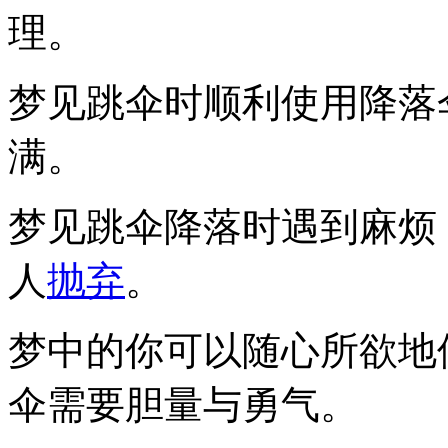
理。
梦见跳伞时顺利使用降落
满。
梦见跳伞降落时遇到麻烦
人
抛弃
。
梦中的你可以随心所欲地
伞需要胆量与勇气。