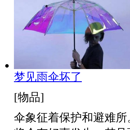
梦见雨伞坏了
[物品]
伞象征着保护和避难所