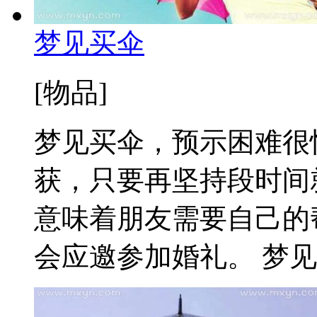
梦见买伞
[物品]
梦见买伞，预示困难很
获，只要再坚持段时间
意味着朋友需要自己的
会应邀参加婚礼。 梦见新