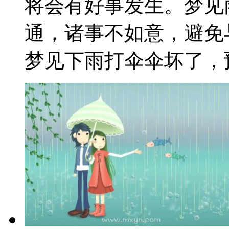
将会有好事发生。梦见
通，诸事不如意，避免
梦见下雨打伞伞坏了，预