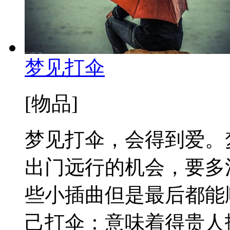
梦见打伞
[物品]
梦见打伞，会得到爱。
出门远行的机会，要多
些小插曲但是最后都能
己打伞：意味着得贵人扶