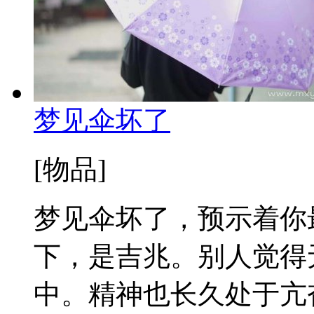
梦见伞坏了
[物品]
梦见伞坏了，预示着你
下，是吉兆。别人觉得
中。精神也长久处于亢