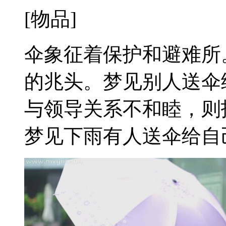
[物品]
伞象征着保护和避难所
的兆头。梦见别人送伞
与领导关系不和睦，则
梦见下雨有人送伞给自己