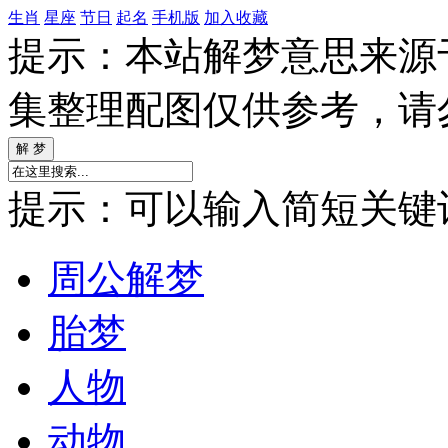
生肖
星座
节日
起名
手机版
加入收藏
提示：本站解梦意思来源
集整理配图仅供参考，请
提示：可以输入简短关键词如
周公解梦
胎梦
人物
动物