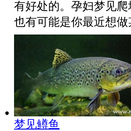
有好处的。孕妇梦见爬
也有可能是你最近想做某
梦见鳟鱼