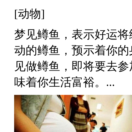
[动物]
梦见鳟鱼，表示好运将
动的鳟鱼，预示着你的
见做鳟鱼，即将要去参
味着你生活富裕。...