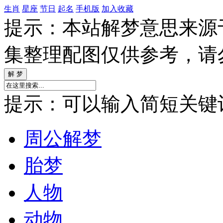
生肖
星座
节日
起名
手机版
加入收藏
提示：本站解梦意思来源
集整理配图仅供参考，请
提示：可以输入简短关键词如
周公解梦
胎梦
人物
动物