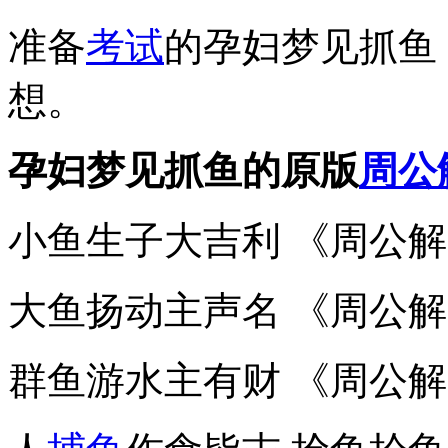
准备
考试
的孕妇梦见抓鱼
想。
孕妇梦见抓鱼的原版
周公
小鱼生子大吉利 《周公解梦》
大鱼扬动主声名 《周公
群鱼游水主有财 《周公