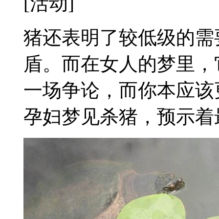
[活动]
猪还表明了较低级的需
盾。而在女人的梦里，
一场争论，而你本应该
孕妇梦见杀猪，预示着最