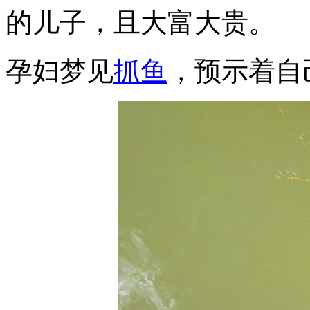
的儿子，且大富大贵。
孕妇梦见
抓鱼
，预示着自