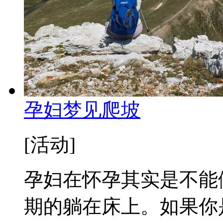
孕妇梦见爬坡
[活动]
孕妇在怀孕其实是不能
期的躺在床上。如果你