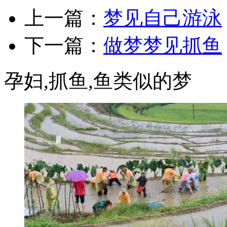
上一篇：
梦见自己游泳
下一篇：
做梦梦见抓鱼
孕妇,抓鱼,鱼类似的梦