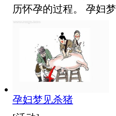
历怀孕的过程。 孕妇梦见
孕妇梦见杀猪