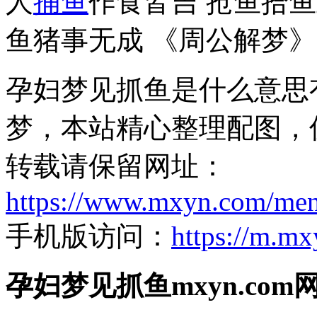
人
捕鱼
作食皆吉 抢鱼拾鱼
鱼猪事无成 《周公解梦》
孕妇梦见抓鱼是什么意思
梦，本站精心整理配图，
转载请保留网址：
https://www.mxyn.com/men
手机版访问：
https://m.m
孕妇梦见抓鱼mxyn.co