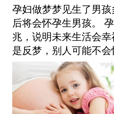
孕妇做梦梦见生了男孩
后将会怀孕生男孩。 
兆，说明未来生活会幸
是反梦，别人可能不会怀