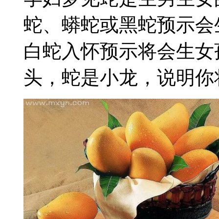
蛇、蟒蛇或黑蛇预示会
白蛇入怀预示将会生女
头，蛇是小龙，说明你将