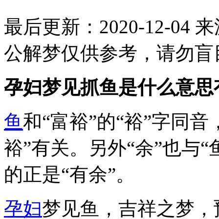
最后更新：2020-12-04
来
公解梦仅供参考，请勿盲
孕妇梦见抓鱼是什么意思
鱼
和“富裕”的“裕”字同
裕”有关。另外“余”也与
的正是“有余”。
孕妇
梦见鱼，吉祥之梦，