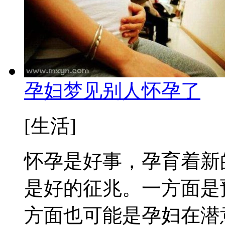
孕妇梦见别人怀孕了
[生活]
怀孕是好事，孕育着新
是好的征兆。一方面是
方面也可能是孕妇在潜