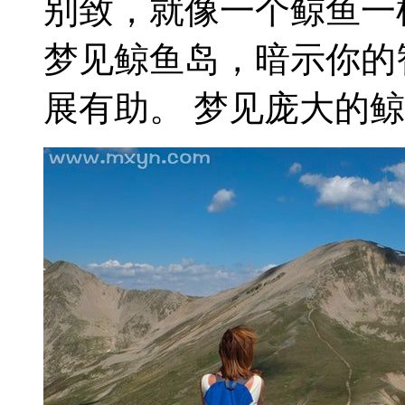
别致，就像一个鲸鱼一
梦见鲸鱼岛，暗示你的
展有助。 梦见庞大的鲸鱼