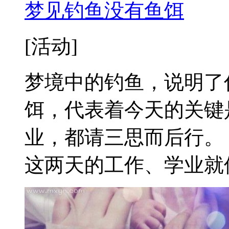
梦见钓鱼没有鱼饵
[活动]
梦境中的钓鱼，说明了
饵，代表着今天的关键
业，都请三思而后行。
这两天的工作、学业就像