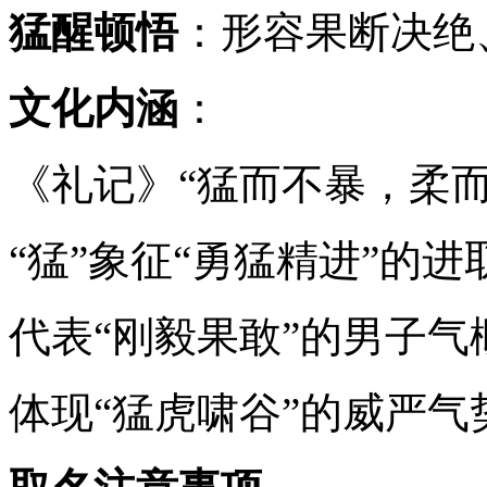
猛醒顿悟
：形容果断决绝
文化内涵
：
《礼记》“猛而不暴，柔
“猛”象征“勇猛精进”的进
代表“刚毅果敢”的男子气
体现“猛虎啸谷”的威严气