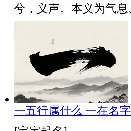
兮，义声。本义为气息、
一五行属什么 一在名字