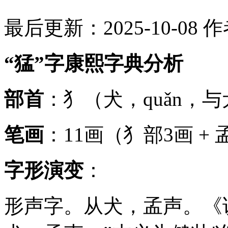
最后更新：2025-10-08
作
“猛”字康熙字典分析
部首
：犭（犬，quǎn，
笔画
：11画（犭部3画 + 
字形演变
：
形声字。从犬，孟声。《