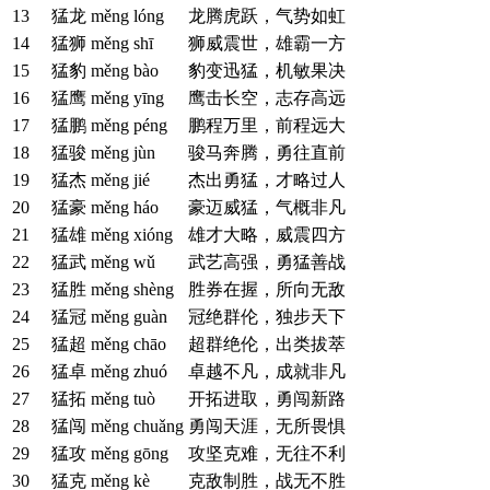
13
猛龙
měng lóng
龙腾虎跃，气势如虹
14
猛狮
měng shī
狮威震世，雄霸一方
15
猛豹
měng bào
豹变迅猛，机敏果决
16
猛鹰
měng yīng
鹰击长空，志存高远
17
猛鹏
měng péng
鹏程万里，前程远大
18
猛骏
měng jùn
骏马奔腾，勇往直前
19
猛杰
měng jié
杰出勇猛，才略过人
20
猛豪
měng háo
豪迈威猛，气概非凡
21
猛雄
měng xióng
雄才大略，威震四方
22
猛武
měng wǔ
武艺高强，勇猛善战
23
猛胜
měng shèng
胜券在握，所向无敌
24
猛冠
měng guàn
冠绝群伦，独步天下
25
猛超
měng chāo
超群绝伦，出类拔萃
26
猛卓
měng zhuó
卓越不凡，成就非凡
27
猛拓
měng tuò
开拓进取，勇闯新路
28
猛闯
měng chuǎng
勇闯天涯，无所畏惧
29
猛攻
měng gōng
攻坚克难，无往不利
30
猛克
měng kè
克敌制胜，战无不胜