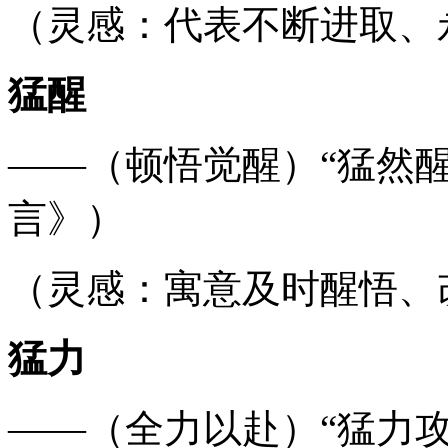
（灵感：代表不断进取、
猛醒
——（顿悟觉醒）“猛然
言》）
（灵感：寓意及时醒悟、
猛力
——（全力以赴）“猛力