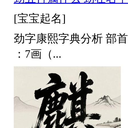
[宝宝起名]
劲字康熙字典分析 部首
：7画（...