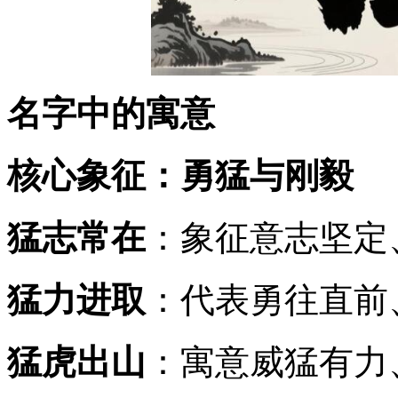
名字中的寓意
核心象征：勇猛与刚毅
猛志常在
：象征意志坚定
猛力进取
：代表勇往直前
猛虎出山
：寓意威猛有力