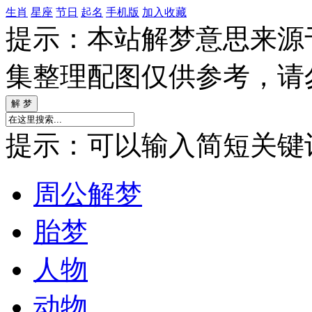
生肖
星座
节日
起名
手机版
加入收藏
提示：本站解梦意思来源
集整理配图仅供参考，请
提示：可以输入简短关键词如
周公解梦
胎梦
人物
动物