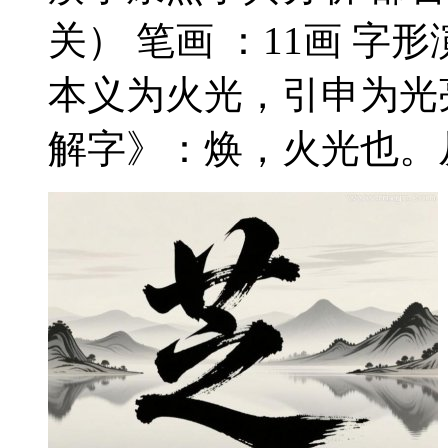
关） 笔画 ：11画 字
本义为火光，引申为光
解字》：焕，火光也。从