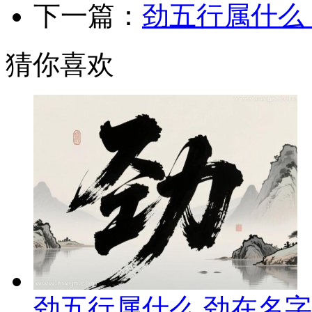
下一篇：
劲五行属什么
猜你喜欢
劲五行属什么 劲在名字