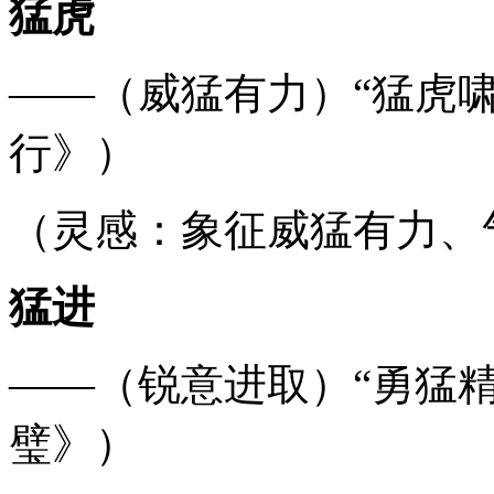
猛虎
——（威猛有力）“猛虎
行》）
（灵感：象征威猛有力、
猛进
——（锐意进取）“勇猛
璧》）