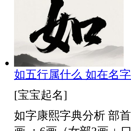
如五行属什么 如在名字
[宝宝起名]
如字康熙字典分析 部首