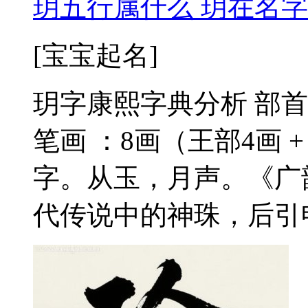
玥五行属什么 玥在名字
[宝宝起名]
玥字康熙字典分析 部首
笔画 ：8画（王部4画 +
字。从玉，月声。《广
代传说中的神珠，后引申