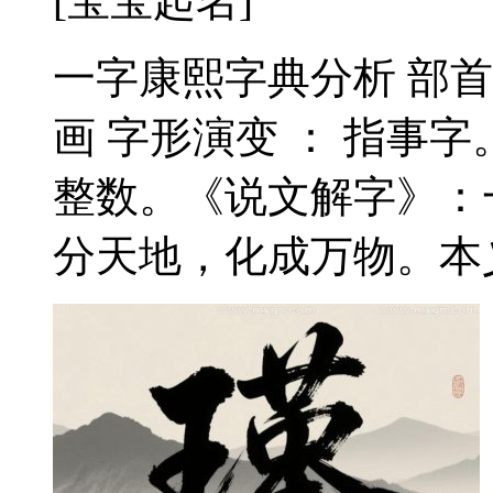
[宝宝起名]
一字康熙字典分析 部首 
画 字形演变 ： 指事
整数。《说文解字》：
分天地，化成万物。本义