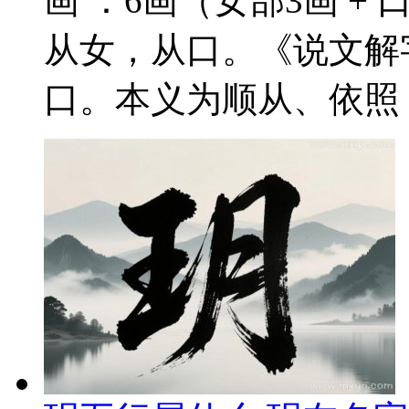
画 ：6画（女部3画 + 
从女，从口。《说文解
口。本义为顺从、依照，