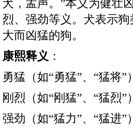
犬，孟声。”本义为健壮
烈、强劲等义。犬表示狗
大而凶猛的狗。
康熙释义
：
勇猛（如“勇猛”、“猛将”
刚烈（如“刚猛”、“猛烈”
强劲（如“猛力”、“猛进”