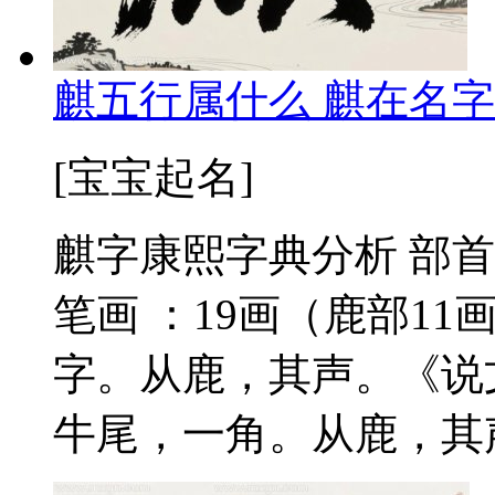
麒五行属什么 麒在名字
[宝宝起名]
麒字康熙字典分析 部首
笔画 ：19画（鹿部11画
字。从鹿，其声。《说
牛尾，一角。从鹿，其声