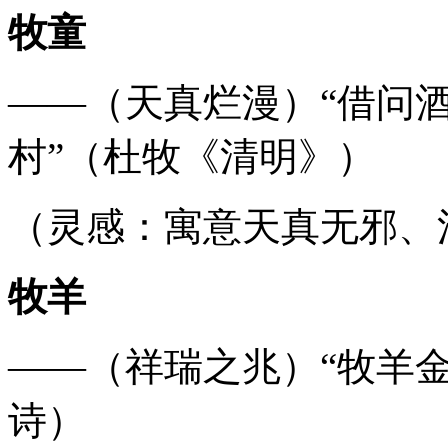
牧童
——（天真烂漫）“借问
村”（杜牧《清明》）
（灵感：寓意天真无邪、
牧羊
——（祥瑞之兆）“牧羊
诗）