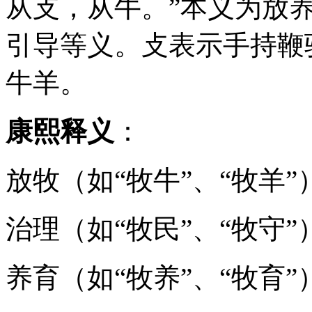
从攴，从牛。”本义为放
引导等义。攴表示手持鞭
牛羊。
康熙释义
：
放牧（如“牧牛”、“牧羊”
治理（如“牧民”、“牧守”
养育（如“牧养”、“牧育”