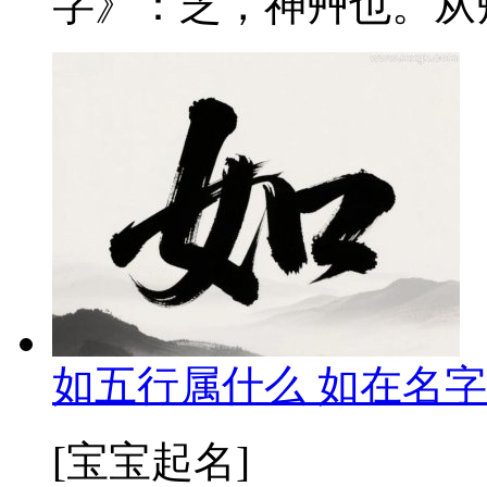
字》：芝，神艸也。从艸
如五行属什么 如在名字
[宝宝起名]