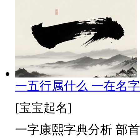
一五行属什么 一在名字
[宝宝起名]
一字康熙字典分析 部首 