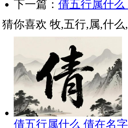
下一篇：
倩五行属什么
猜你喜欢 牧,五行,属,什么,
倩五行属什么 倩在名字