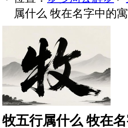
属什么 牧在名字中的寓
牧五行属什么 牧在名