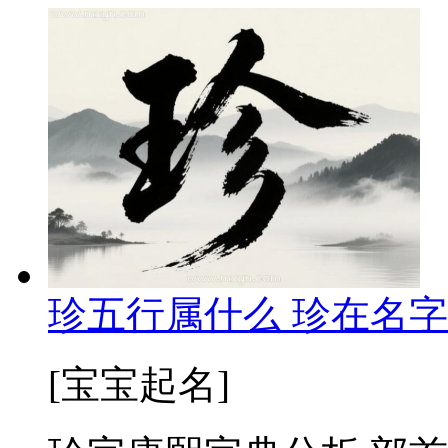
珍五行属什么 珍在名字
[宝宝起名]