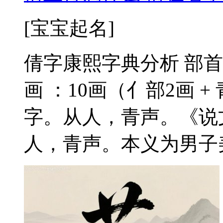
[宝宝起名]
倩字康熙字典分析 部首
画 ：10画（亻部2画 +
字。从人，青声。《说
人，青声。本义为男子美