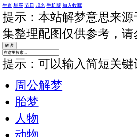
生肖
星座
节日
起名
手机版
加入收藏
提示：本站解梦意思来源
集整理配图仅供参考，请
提示：可以输入简短关键词如
周公解梦
胎梦
人物
动物