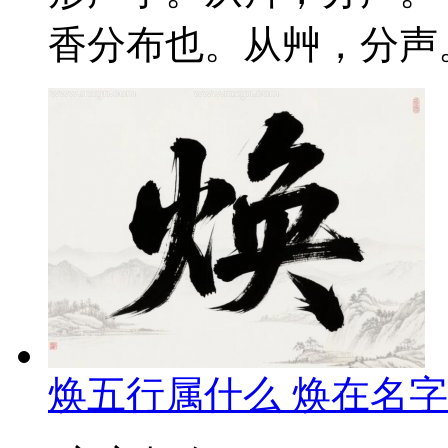
香分布也。从艸，分声。
焕五行属什么 焕在名字