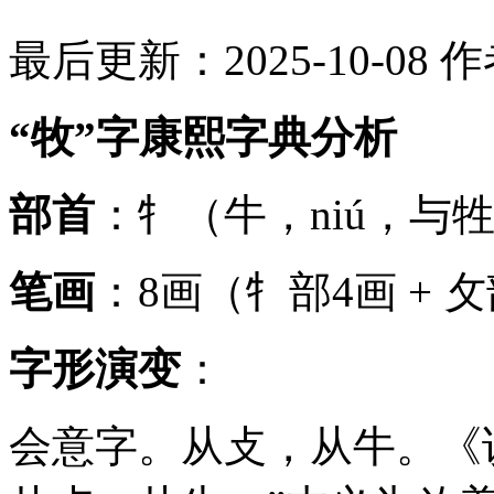
最后更新：2025-10-08
作
“牧”字康熙字典分析
部首
：牜（牛，niú，与
笔画
：8画（牜部4画 + 
字形演变
：
会意字。从攴，从牛。《