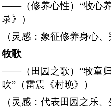
——（修养心性）“牧心
录》）
（灵感：象征修养身心、
牧歌
——（田园之歌）“牧童
吹”（雷震《村晚》）
（灵感：代表田园之乐、