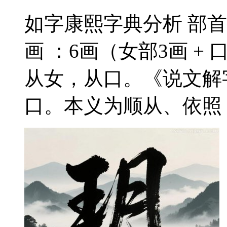
如字康熙字典分析 部首
画 ：6画（女部3画 + 
从女，从口。《说文解
口。本义为顺从、依照，