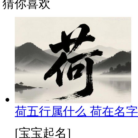
猜你喜欢
荷五行属什么 荷在名字
[宝宝起名]