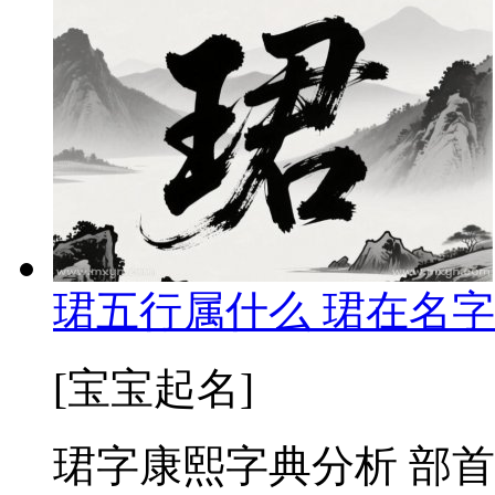
珺五行属什么 珺在名字
[宝宝起名]
珺字康熙字典分析 部首