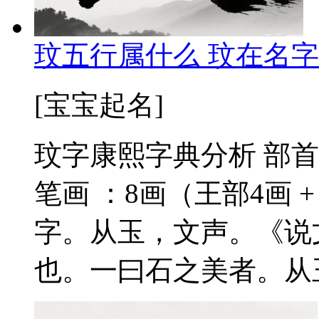
玟五行属什么 玟在名字
[宝宝起名]
玟字康熙字典分析 部首
笔画 ：8画（王部4画 +
字。从玉，文声。《说
也。一曰石之美者。从玉