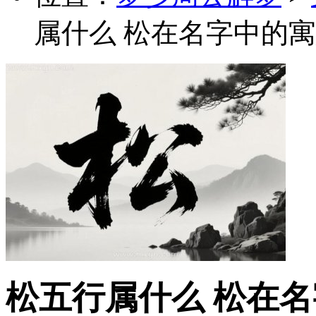
属什么 松在名字中的寓
松五行属什么 松在名