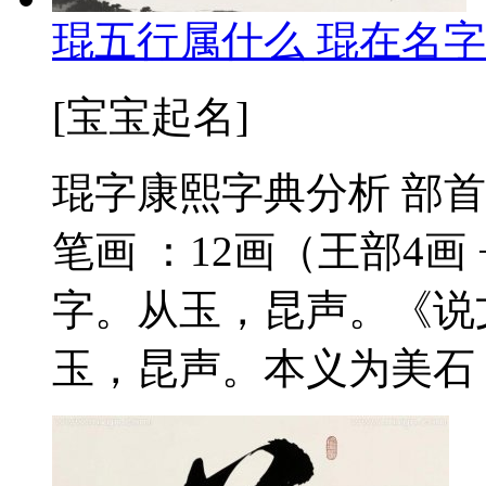
琨五行属什么 琨在名字
[宝宝起名]
琨字康熙字典分析 部首
笔画 ：12画（王部4画 
字。从玉，昆声。《说
玉，昆声。本义为美石，