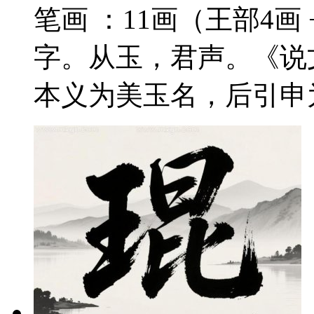
笔画 ：11画（王部4画 
字。从玉，君声。《说
本义为美玉名，后引申为