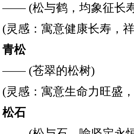
—— (松与鹤，均象征长寿
(灵感：寓意健康长寿，祥
青松
—— (苍翠的松树)
(灵感：寓意生命力旺盛，
松石
—— (松与石，喻坚定永恒