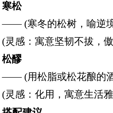
寒松
—— (寒冬的松树，喻逆
(灵感：寓意坚韧不拔，傲
松醪
—— (用松脂或松花酿的酒
(灵感：化用，寓意生活雅
搭配建议