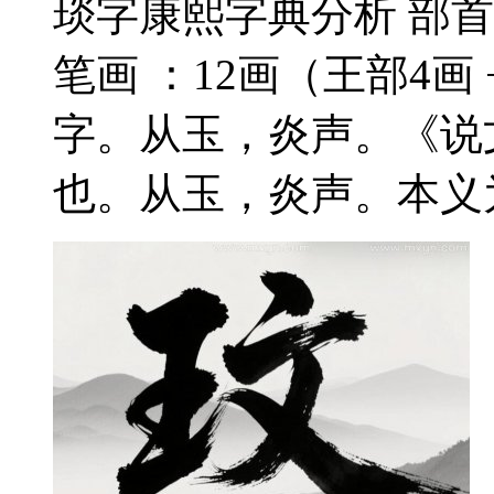
琰字康熙字典分析 部首
笔画 ：12画（王部4画 
字。从玉，炎声。《说
也。从玉，炎声。本义为