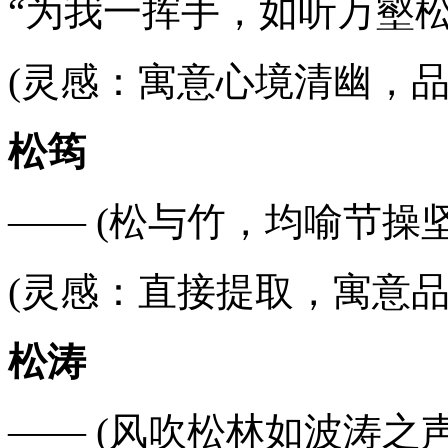
“为我一挥手，如听万壑松
(灵感：寓意心境清幽，品
松筠
—— (松与竹，均喻节操坚
(灵感：直接提取，寓意品
松涛
—— (风吹松林如波涛之声