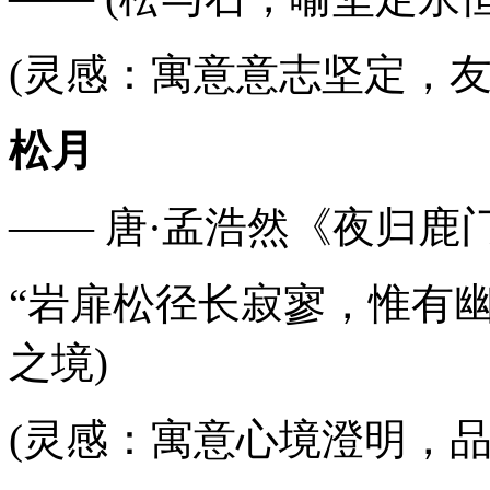
(灵感：寓意意志坚定，友
松月
—— 唐·孟浩然《夜归鹿
“岩扉松径长寂寥，惟有幽
之境)
(灵感：寓意心境澄明，品