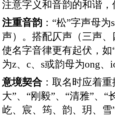
注意字义和音韵的和谐，
注重音韵
：“松”字声母为
声）。搭配仄声（三声、
使名字音律更有起伏，如“
为z、c、s或韵母为ong
意境契合
：取名时应着重
大”、“刚毅”、“清雅”、
屹、宸、筠、韵、玥、雪”