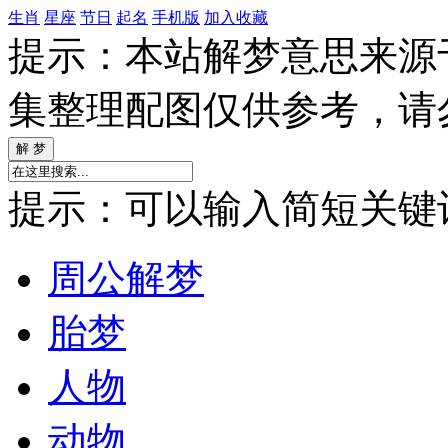
生肖
星座
节日
起名
手机版
加入收藏
提示：本站解梦意思来源
集整理配图仅供参考，请
提示：可以输入简短关键词如
周公解梦
胎梦
人物
动物