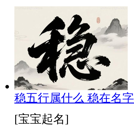
稳五行属什么 稳在名字
[宝宝起名]