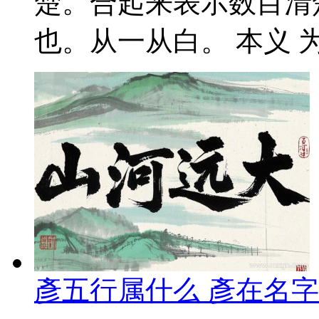
楚。合起来表示数目清
也。从一从白。 本义 为
彥五行属什么 彥在名字