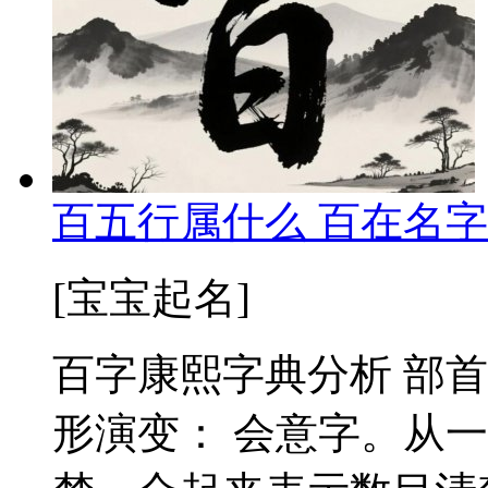
百五行属什么 百在名字
[宝宝起名]
百字康熙字典分析 部首：
形演变： 会意字。从