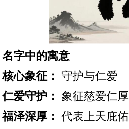
名字中的寓意
核心象征：
守护与仁爱
仁爱守护：
象征慈爱仁厚
福泽深厚：
代表上天庇佑