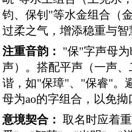
钧、保钊"等水金组合（
过柔之气，增添稳重与智
注重音韵：
"保"字声母为
声）。搭配平声（一声、
谐，如"保璋"、"保睿"。
母为ao的字组合，以免拗
意境契合：
取名时应着重