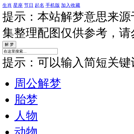
生肖
星座
节日
起名
手机版
加入收藏
提示：本站解梦意思来源
集整理配图仅供参考，请
提示：可以输入简短关键词如
周公解梦
胎梦
人物
动物