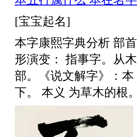
[宝宝起名]
本字康熙字典分析 部首：
形演变： 指事字。从
部。《说文解字》：本
下。 本义 为草木的根。