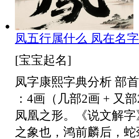
凤五行属什么 凤在名字
[宝宝起名]
凤字康熙字典分析 部首
：4画（几部2画 + 又
凤凰之形。《说文解字
之象也，鸿前麟后，蛇颈