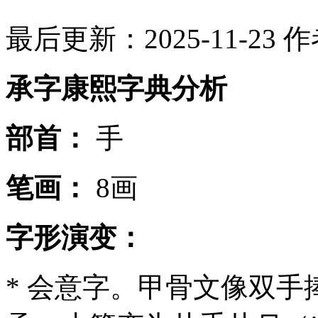
最后更新：2025-11-23
作
承字康熙字典分析
部首：
手
笔画：
8画
字形演变：
* 会意字。甲骨文像双