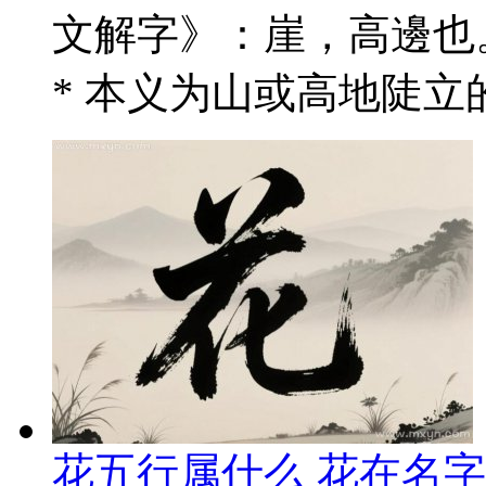
文解字》：崖，高邊也
* 本义为山或高地陡立的
花五行属什么 花在名字