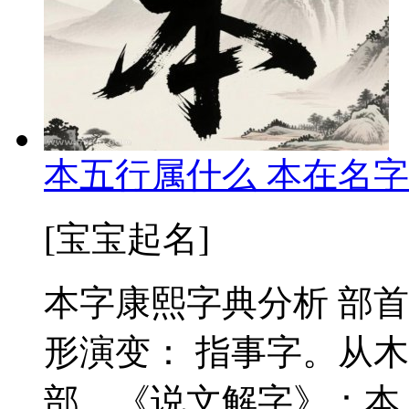
本五行属什么 本在名字
[宝宝起名]
本字康熙字典分析 部首：
形演变： 指事字。从
部。《说文解字》：本