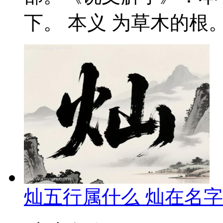
下。 本义 为草木的根。
灿五行属什么 灿在名字