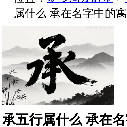
属什么 承在名字中的寓
承五行属什么 承在名