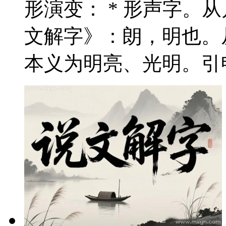
形演变： * 形声字。
文解字》：朗，明也。从
本义为明亮、光明。引申