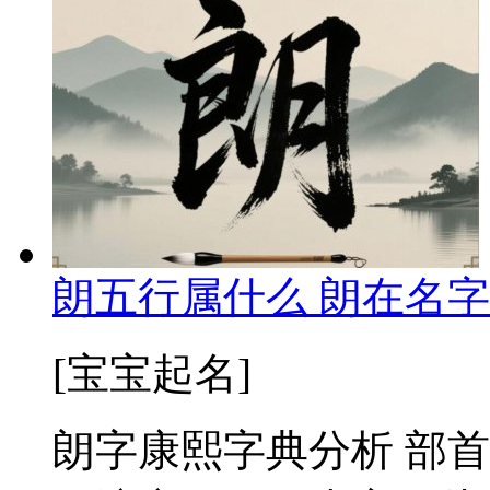
朗五行属什么 朗在名字
[宝宝起名]
朗字康熙字典分析 部首