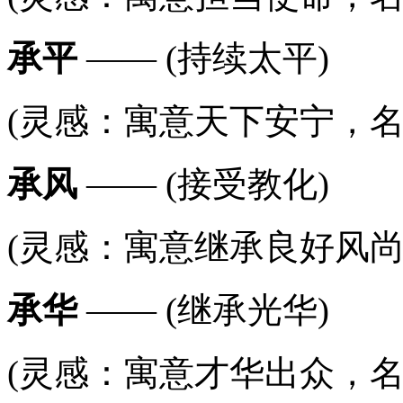
承平
—— (持续太平)
(灵感：寓意天下安宁，名字
承风
—— (接受教化)
(灵感：寓意继承良好风尚
承华
—— (继承光华)
(灵感：寓意才华出众，名字