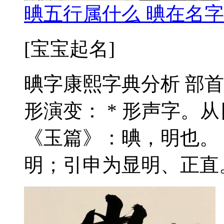
晪五行属什么 晪在名字
[宝宝起名]
晪字康熙字典分析 部首
形演变： * 形声字。
《玉篇》：晪，明也。 
明；引申为显明、正直。