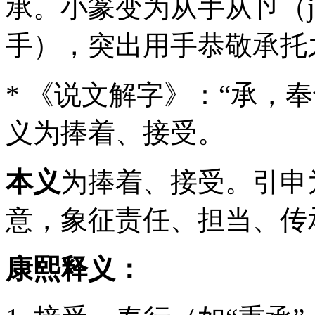
承。小篆变为从手从卪（ji
手），突出用手恭敬承托
* 《说文解字》：“承，
义为捧着、接受。
本义
为捧着、接受。引申
意，象征责任、担当、传
康熙释义：