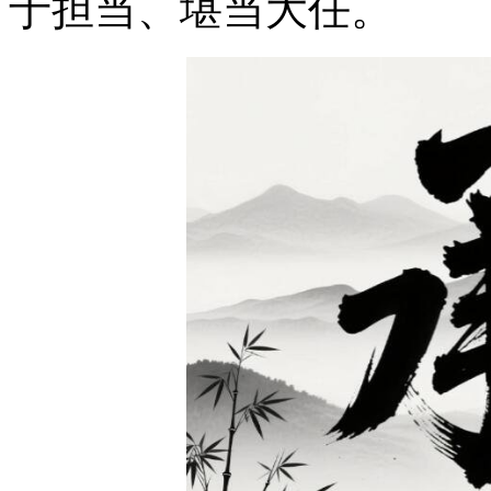
于担当、堪当大任。