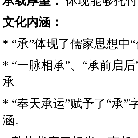
承载厚望：
体现能够托付
文化内涵：
* “承”体现了儒家思想中
* “一脉相承”、“承前
承。
* “奉天承运”赋予了“
涵。