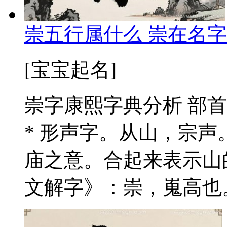
崇五行属什么 崇在名字
[宝宝起名]
崇字康熙字典分析 部首：
* 形声字。从山，宗
庙之意。合起来表示山的
文解字》：崇，嵬高也。