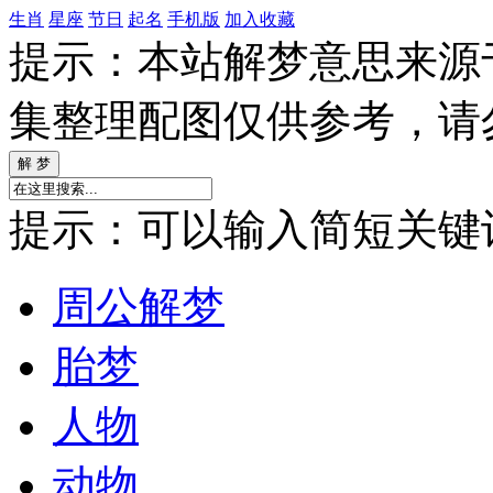
生肖
星座
节日
起名
手机版
加入收藏
提示：本站解梦意思来源
集整理配图仅供参考，请
提示：可以输入简短关键词如
周公解梦
胎梦
人物
动物