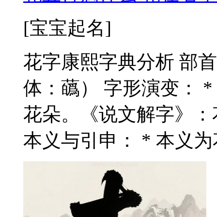
[宝宝起名]
花字康熙字典分析 部首
体：蘤） 字形演变： 
花朵。《说文解字》：
本义与引申： * 本义为花