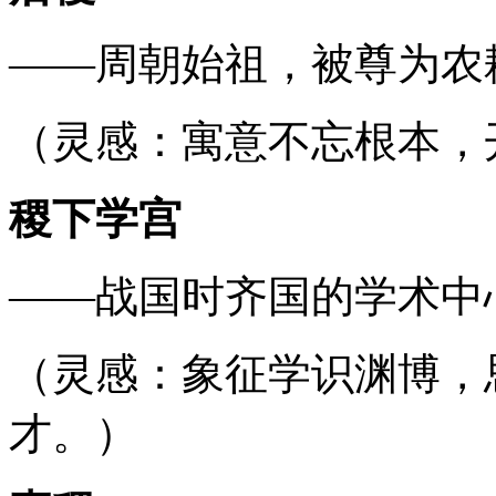
——周朝始祖，被尊为农
（灵感：寓意不忘根本，
稷下学宫
——战国时齐国的学术中
（灵感：象征学识渊博，
才。）