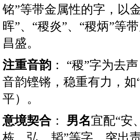
铭”等带金属性的字，以
晖”、“稷炎”、“稷炳”
昌盛。
注重音韵
： “稷”字为去
音韵铿锵，稳重有力，如“
平）。
意境契合
：
男名
宜配“安
栋、弘、韬”等字，突出