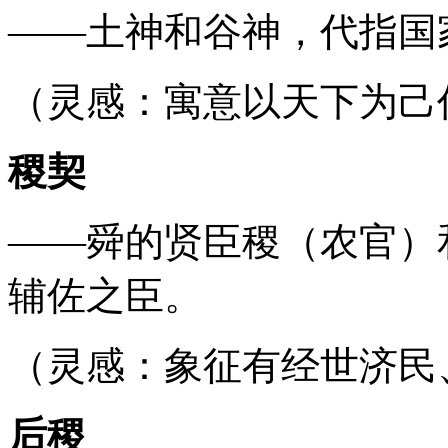
——土神和谷神，代指国
（灵感：寓意以天下为己
稷契
——舜的贤臣稷（农官）
辅佐之臣。
（灵感：象征有经世济民
后稷