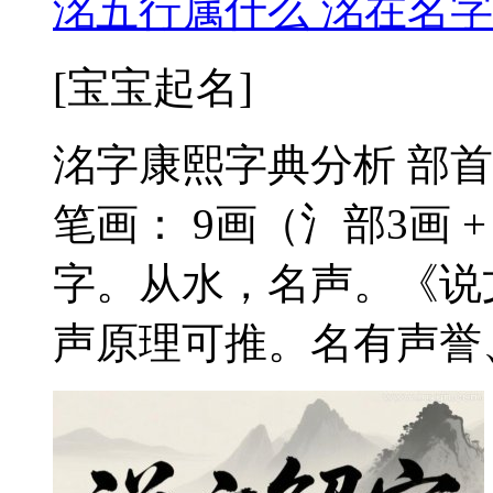
洺五行属什么 洺在名字
[宝宝起名]
洺字康熙字典分析 部首
笔画： 9画（氵部3画 
字。从水，名声。《说
声原理可推。名有声誉、