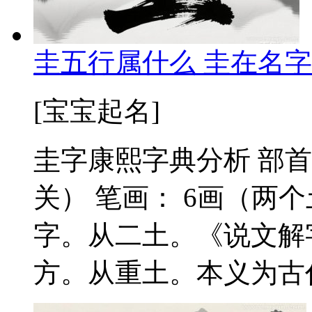
圭五行属什么 圭在名字
[宝宝起名]
圭字康熙字典分析 部首
关） 笔画： 6画（两
字。从二土。《说文解
方。从重土。本义为古代