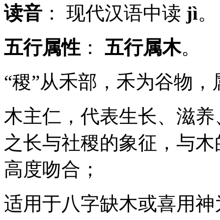
读音
： 现代汉语中读
jì
。
五行属性
：
五行属木
。
“稷”从禾部，禾为谷物，
木主仁，代表生长、滋养
之长与社稷的象征，与木
高度吻合；
适用于八字缺木或喜用神