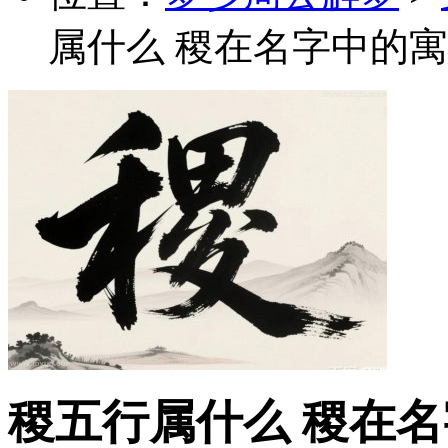
属什么 稷在名字中的寓
稷五行属什么 稷在名