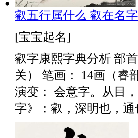
叡五行属什么 叡在名字
[宝宝起名]
叡字康熙字典分析 部首
关） 笔画： 14画（睿
演变： 会意字。从目，
字》：叡，深明也，通也