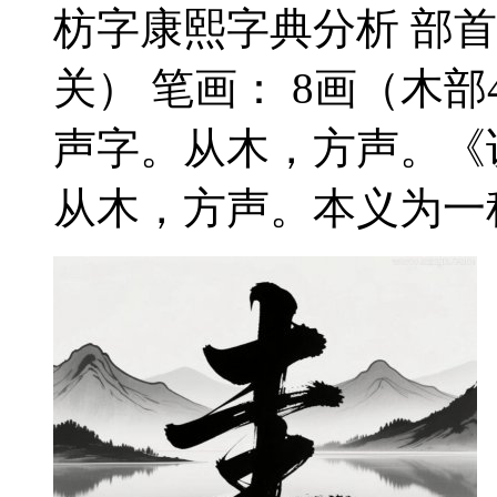
枋字康熙字典分析 部首
关） 笔画： 8画（木部4
声字。从木，方声。《
从木，方声。本义为一种