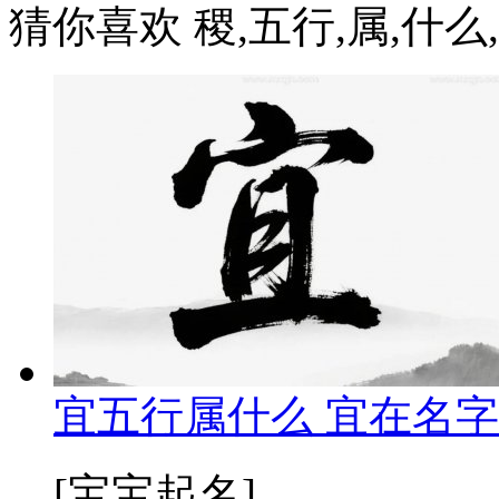
猜你喜欢 稷,五行,属,什么,
宜五行属什么 宜在名字
[宝宝起名]