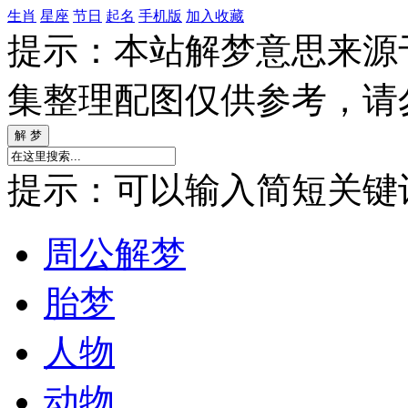
生肖
星座
节日
起名
手机版
加入收藏
提示：本站解梦意思来源
集整理配图仅供参考，请
提示：可以输入简短关键词如
周公解梦
胎梦
人物
动物