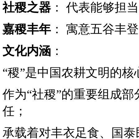
社稷之器
： 代表能够担
嘉稷丰年
： 寓意五谷丰
文化内涵
：
“稷”是中国农耕文明的
作为“社稷”的重要组成
任；
承载着对丰衣足食、国泰