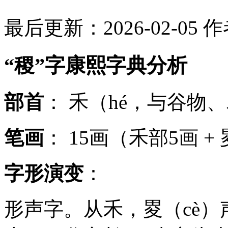
最后更新：2026-02-05
作
“稷”字康熙字典分析
部首
： 禾（hé，与谷物
笔画
： 15画（禾部5画 +
字形演变
：
形声字。从禾，畟（cè）