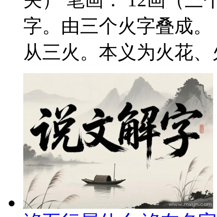
字。由三个火字叠成。
从三火。本义为火花、火