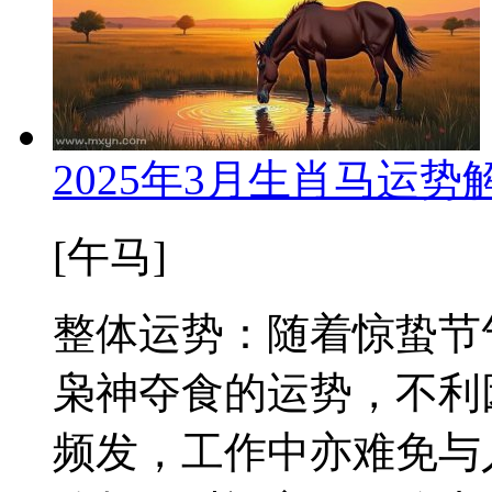
2025年3月生肖马运
[午马]
整体运势：随着惊蛰节
枭神夺食的运势，不利
频发，工作中亦难免与