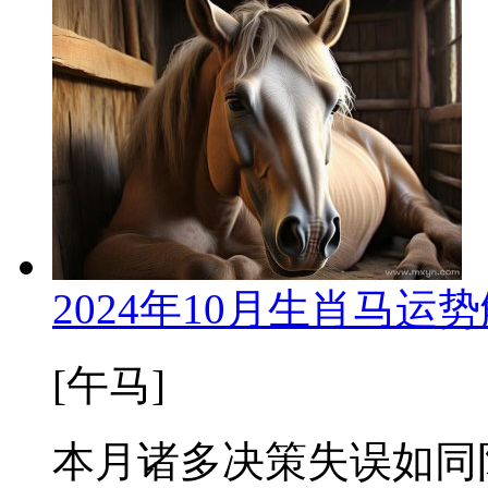
2024年10月生肖马运
[午马]
本月诸多决策失误如同阴