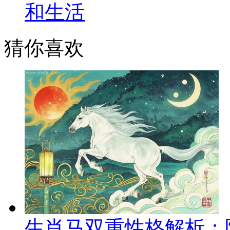
和生活
猜你喜欢
生肖马双重性格解析：