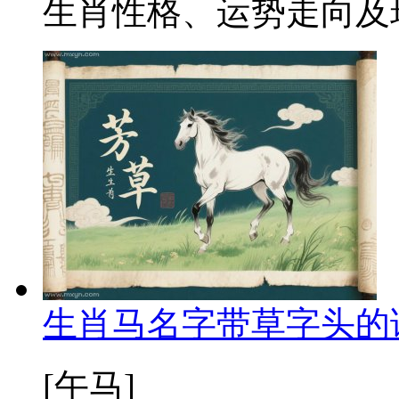
生肖性格、运势走向及现
生肖马名字带草字头的
[午马]