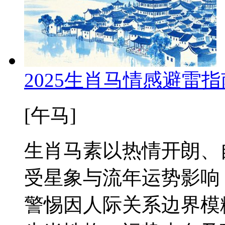
2025生肖马情感避雷
[午马]
生肖马素以热情开朗、
受星象与流年运势影响
警惕因人际关系边界模