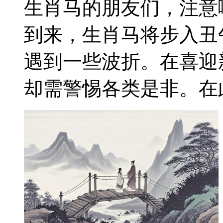
生肖马的朋友们，注意啦
到来，生肖马将步入丑
遇到一些波折。在喜迎
却需警惕各类是非。在此