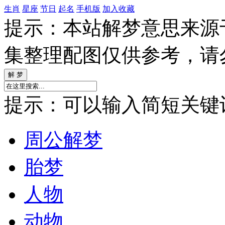
生肖
星座
节日
起名
手机版
加入收藏
提示：本站解梦意思来源
集整理配图仅供参考，请
提示：可以输入简短关键词如
周公解梦
胎梦
人物
动物