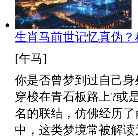
生肖马前世记忆真伪？
[午马]
你是否曾梦到过自己身
穿梭在青石板路上?或
名的联结，仿佛经历了
中，这类梦境常被解读为