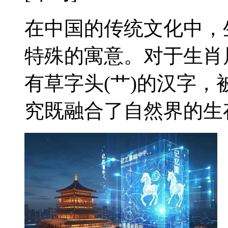
在中国的传统文化中，
特殊的寓意。对于生肖
有草字头(艹)的汉字
究既融合了自然界的生存