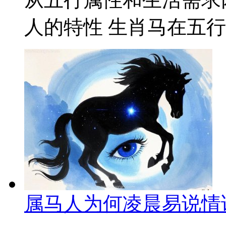
人的特性 生肖马在五行中
属马人为何凌晨易说情