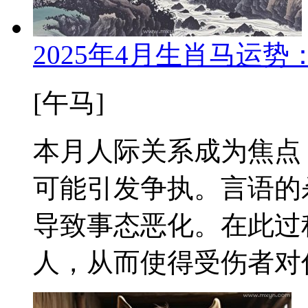
2025年4月生肖马运
[午马]
本月人际关系成为焦点
可能引发争执。言语的
导致事态恶化。在此过
人，从而使得受伤者对你