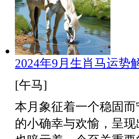
2024年9月生肖马运
[午马]
本月象征着一个稳固而
的小确幸与欢愉，呈现