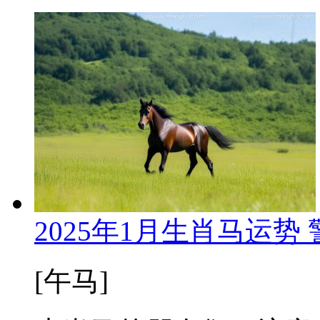
2025年1月生肖马运
[午马]