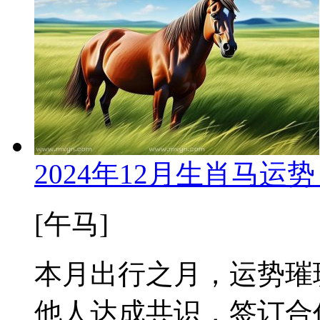
2024年12月生肖马运
[午马]
本月出行之月，运势璀
他人达成共识，签订合