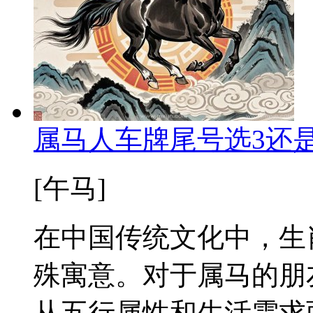
属马人车牌尾号选3还
[午马]
在中国传统文化中，生
殊寓意。对于属马的朋
从五行属性和生活需求