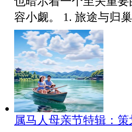
也暗示着一个至关重要
容小觑。 1. 旅途与归巢
属马人母亲节特辑：策