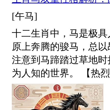
[午马]
十二生肖中，马是极具
原上奔腾的骏马，总以
注意到马蹄踏过草地时
为人知的世界。 【热烈与