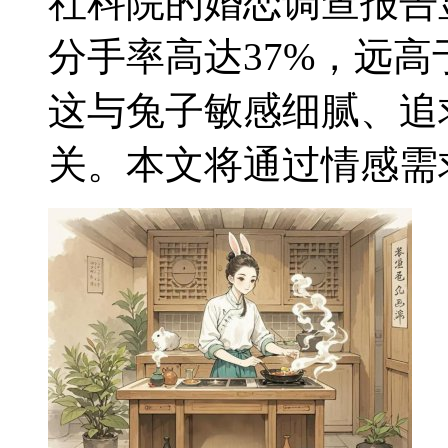
社科院的婚恋调查报告
分手率高达37%，远
这与兔子敏感细腻、追
关。本文将通过情感需求-