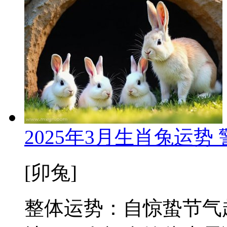
2025年3月生肖兔运
[卯兔]
整体运势：自惊蛰节气