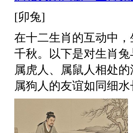
[卯兔]
在十二生肖的互动中，
千秋。以下是对生肖兔
属虎人、属鼠人相处的
属狗人的友谊如同细水长