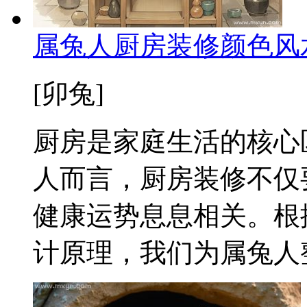
属兔人厨房装修颜色风
[卯兔]
厨房是家庭生活的核心
人而言，厨房装修不仅
健康运势息息相关。根
计原理，我们为属兔人整