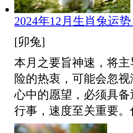
2024年12月生肖兔
[卯兔]
本月之要旨神速，将主
险的热衷，可能会忽视
心中的愿望，必须具备迅
行事，速度至关重要。你