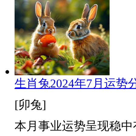
生肖兔2024年7月运势
[卯兔]
本月事业运势呈现稳中