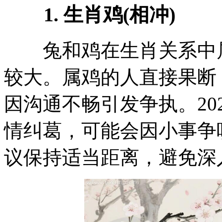
1. 生肖鸡(相冲)
兔和鸡在生肖关系中属
较大。属鸡的人直接果断
因沟通不畅引发争执。20
情纠葛，可能会因小事争
议保持适当距离，避免深