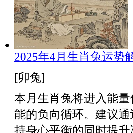
2025年4月生肖兔运
[卯兔]
本月生肖兔将进入能量
能的负向循环。建议通
持身心平衡的同时提升