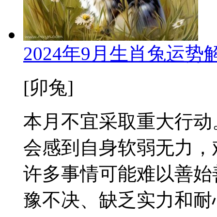
2024年9月生肖兔运
[卯兔]
本月不宜采取重大行动。
会感到自身软弱无力，
许多事情可能难以善始
豫不决、缺乏实力和耐心