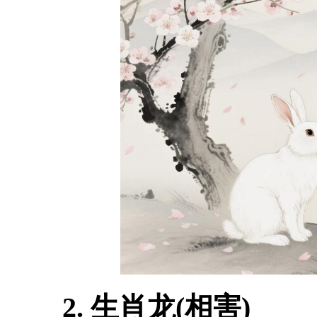
2. 生肖龙(相害)