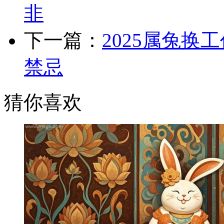
非
下一篇：
2025属兔
禁忌
猜你喜欢