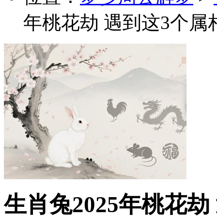
年桃花劫 遇到这3个属
生肖兔2025年桃花