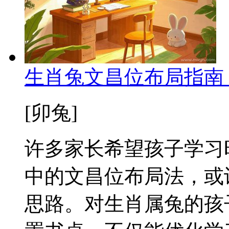
生肖兔文昌位布局指南
[卯兔]
许多家长希望孩子学习
中的文昌位布局法，或
思路。对生肖属兔的孩