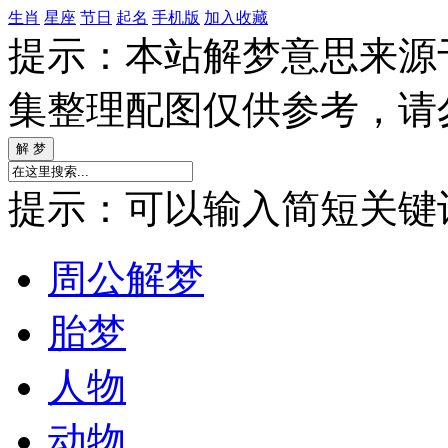
生肖
星座
节日
起名
手机版
加入收藏
提示：本站解梦意思来源
集整理配图仅供参考，请
提示：可以输入简短关键词如
周公解梦
胎梦
人物
动物