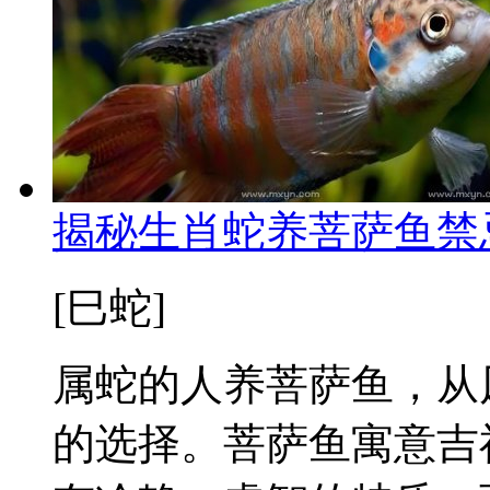
揭秘生肖蛇养菩萨鱼禁
[巳蛇]
属蛇的人养菩萨鱼，从
的选择。菩萨鱼寓意吉