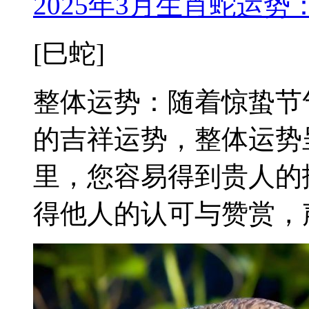
2025年3月生肖蛇运
[巳蛇]
整体运势：随着惊蛰节
的吉祥运势，整体运势
里，您容易得到贵人的
得他人的认可与赞赏，声