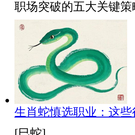
职场突破的五大关键策略。
生肖蛇慎选职业：这些
[巳蛇]