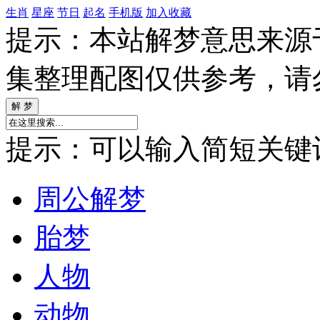
生肖
星座
节日
起名
手机版
加入收藏
提示：本站解梦意思来源
集整理配图仅供参考，请
提示：可以输入简短关键词如
周公解梦
胎梦
人物
动物