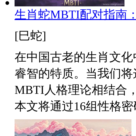
生肖蛇MBTI配对指南
[巳蛇]
在中国古老的生肖文化
睿智的特质。当我们将
MBTI人格理论相结
本文将通过16组性格密码