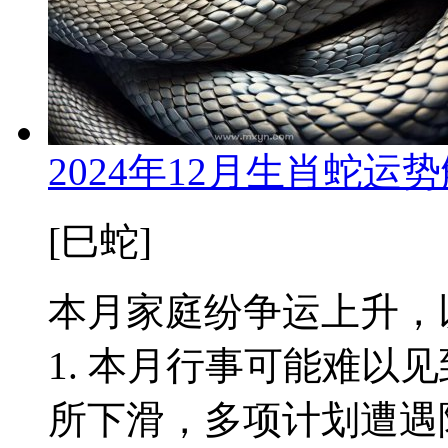
2024年12月生肖蛇
[巳蛇]
本月家庭纷争运上升，
1. 本月行事可能难以
所下滑，多项计划遭遇