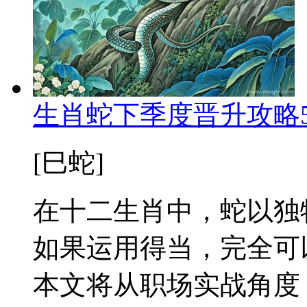
生肖蛇下季度晋升攻略
[巳蛇]
在十二生肖中，蛇以独
如果运用得当，完全可
本文将从职场实战角度