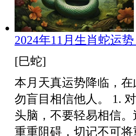
2024年11月生肖蛇运
[巳蛇]
本月天真运势降临，在
勿盲目相信他人。 1.
头脑，不要轻易相信。
重重阻碍，切记不可将重