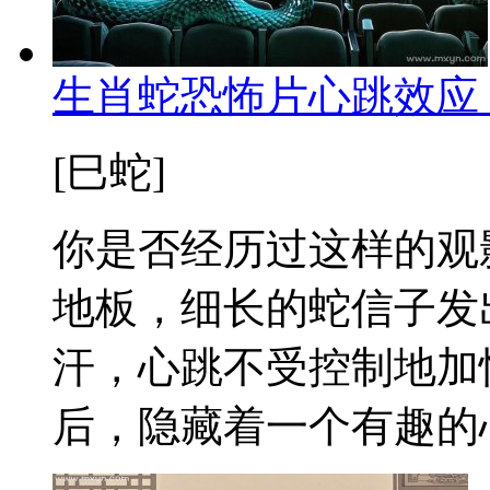
生肖蛇恐怖片心跳效应
[巳蛇]
你是否经历过这样的观
地板，细长的蛇信子发
汗，心跳不受控制地加
后，隐藏着一个有趣的心