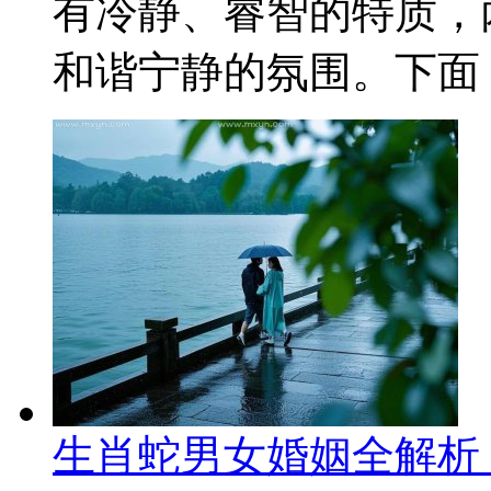
有冷静、睿智的特质，
和谐宁静的氛围。下面，
生肖蛇男女婚姻全解析