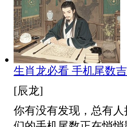
生肖龙必看 手机尾数
[辰龙]
你有没有发现，总有人
们的手机尾数正在悄悄