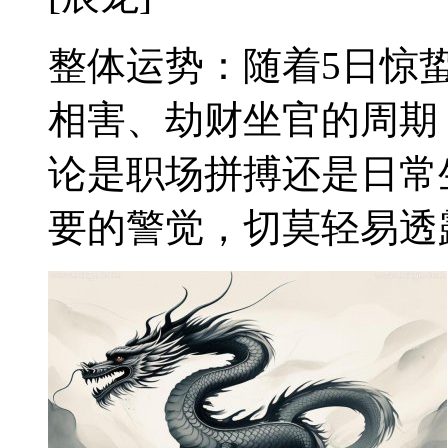
整体运势：随着5日惊
相害、劫财坐官的周期
论是职场拼搏还是日常
要的警觉，切莫轻易透露