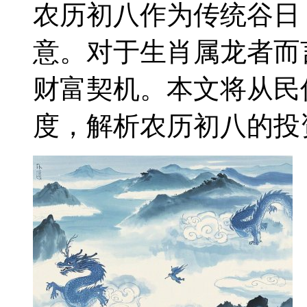
农历初八作为传统谷日
意。对于生肖属龙者而
财富契机。本文将从民
度，解析农历初八的投资