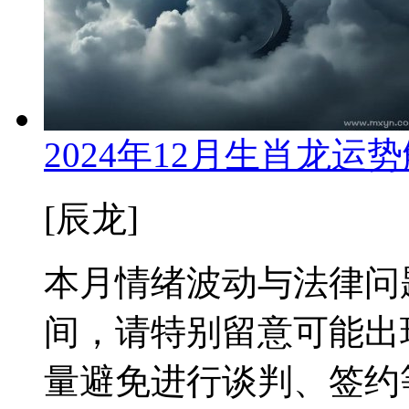
2024年12月生肖龙
[辰龙]
本月情绪波动与法律问
间，请特别留意可能出
量避免进行谈判、签约