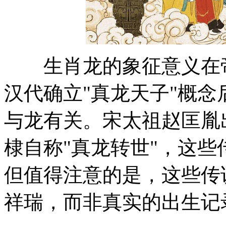
生肖龙的象征意义在帝
汉代确立"真龙天子"概
与龙有关。宋太祖赵匡胤
棣自称"真龙转世"，这
但值得注意的是，这些传
祥瑞，而非真实的出生记