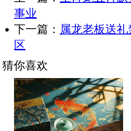
事业
下一篇：
属龙老板送礼
区
猜你喜欢