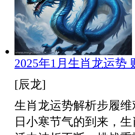
2025年1月生肖龙运
[辰龙]
生肖龙运势解析步履维艰
日小寒节气的到来，生