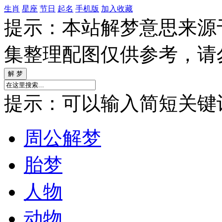
生肖
星座
节日
起名
手机版
加入收藏
提示：本站解梦意思来源
集整理配图仅供参考，请
提示：可以输入简短关键词如
周公解梦
胎梦
人物
动物