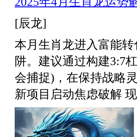
2025年4月生肖龙运
[辰龙]
本月生肖龙进入富能转
阱。建议通过构建3:7杠
会捕捉)，在保持战略灵
新项目启动焦虑破解 现状