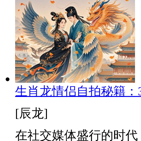
生肖龙情侣自拍秘籍：3
[辰龙]
在社交媒体盛行的时代