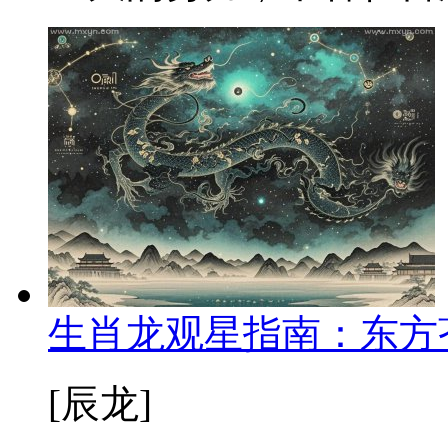
生肖龙观星指南：东方
[辰龙]