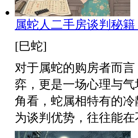
属蛇人二手房谈判秘籍
[巳蛇]
对于属蛇的购房者而言
弈，更是一场心理与气
角看，蛇属相特有的冷
为谈判优势，往往能在不