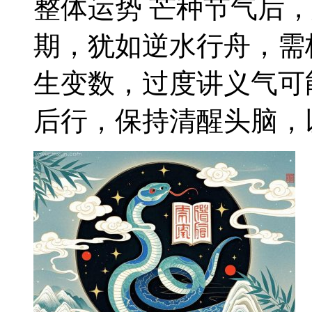
整体运势 芒种节气后
期，犹如逆水行舟，需
生变数，过度讲义气可
后行，保持清醒头脑，以