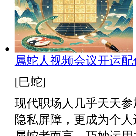
属蛇人视频会议开运配
[巳蛇]
现代职场人几乎天天参
隐私屏障，更成为个人
属蛇者而言，巧妙运用