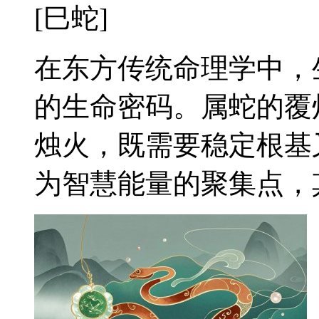
[巳蛇]
在东方传统命理学中，
的生命密码。属蛇的覆
烛火，既需要稳定根基
为智慧能量的聚集点，其