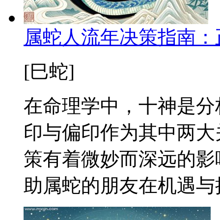
属蛇人流年决策指南：
[巳蛇]
在命理学中，十神是分
印与偏印作为其中两大
策有着微妙而深远的影
助属蛇的朋友在机遇与挑