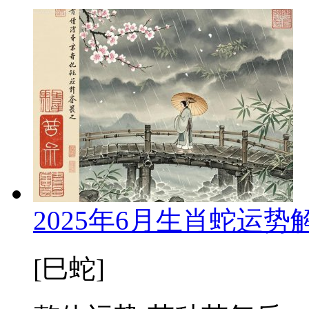
2025年6月生肖蛇运
[巳蛇]