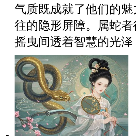
气质既成就了他们的魅
往的隐形屏障。属蛇者
摇曳间透着智慧的光泽，