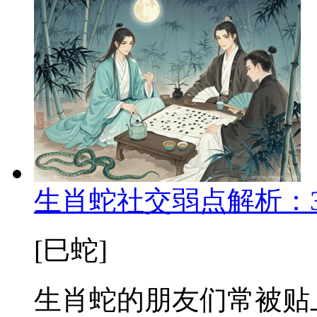
生肖蛇社交弱点解析：
[巳蛇]
生肖蛇的朋友们常被贴