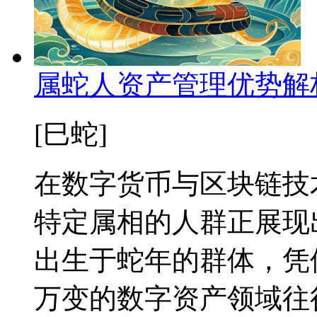
属蛇人资产管理优势解
[巳蛇]
在数字货币与区块链技
特定属相的人群正展现
出生于蛇年的群体，凭
万变的数字资产领域往往