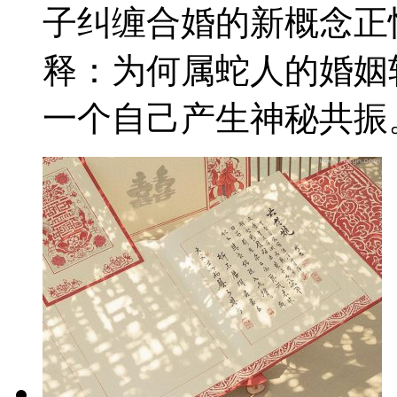
子纠缠合婚的新概念正
释：为何属蛇人的婚姻
一个自己产生神秘共振。 