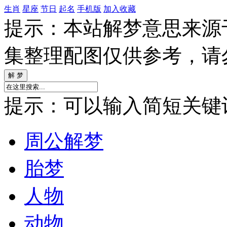
生肖
星座
节日
起名
手机版
加入收藏
提示：本站解梦意思来源
集整理配图仅供参考，请
提示：可以输入简短关键词如
周公解梦
胎梦
人物
动物