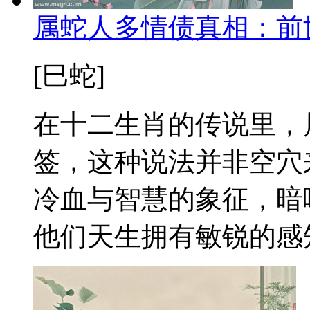
属蛇人多情债真相：前
[巳蛇]
在十二生肖的传说里，
签，这种说法并非空穴
冷血与智慧的象征，暗
他们天生拥有敏锐的感知