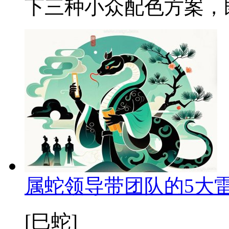
下三种小众配色方案，既
属蛇领导带团队的5大
[巳蛇]