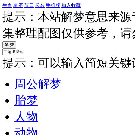
生肖
星座
节日
起名
手机版
加入收藏
提示：本站解梦意思来源
集整理配图仅供参考，请
提示：可以输入简短关键词如
周公解梦
胎梦
人物
动物