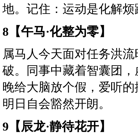
地。记住：运动是化解烦
8【午马·化整为零】
属马人今天面对任务洪流
破。同事中藏着智囊团，
晚给大脑放个假，爱听的
明日自会豁然开朗。
9【辰龙·静待花开】