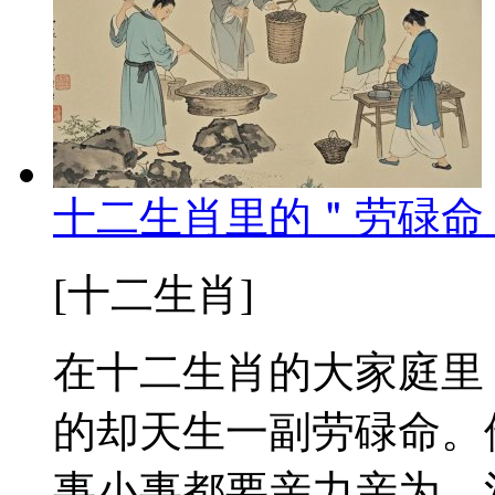
十二生肖里的＂劳碌命
[十二生肖]
在十二生肖的大家庭里
的却天生一副劳碌命。
事小事都要亲力亲为，