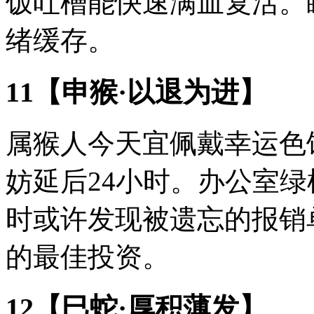
饭吐槽能快速满血复活。
绪缓存。
11【申猴·以退为进】
属猴人今天宜佩戴幸运色
妨延后24小时。办公室
时或许发现被遗忘的报销
的最佳投资。
12【巳蛇·厚积薄发】