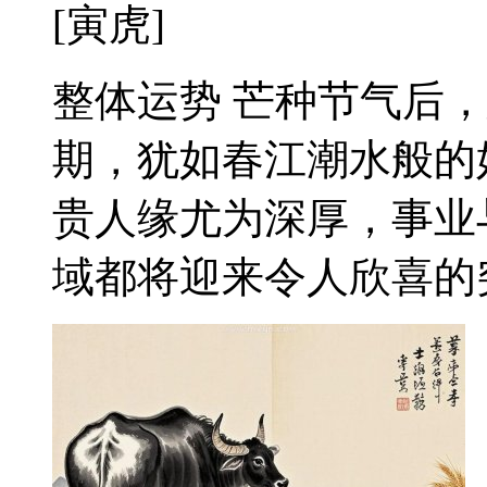
[寅虎]
整体运势 芒种节气后
期，犹如春江潮水般的
贵人缘尤为深厚，事业
域都将迎来令人欣喜的突