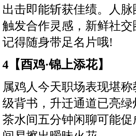
出击即能斩获佳绩。人脉
触发合作灵感，新鲜社交
记得随身带足名片哦!
4【酉鸡·锦上添花】
属鸡人今天职场表现堪称
级背书，升迁通道已亮绿
茶水间五分钟闲聊可能促
间易擦出暧昧火花。