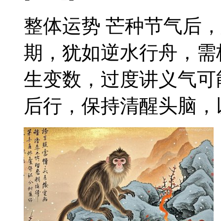
整体运势 芒种节气后
期，犹如逆水行舟，需
生变数，过度讲义气可
后行，保持清醒头脑，以