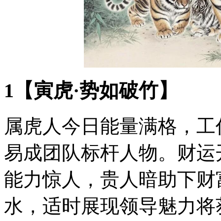
1【寅虎·势如破竹】
属虎人今日能量满格，工
易成团队标杆人物。财运
能力惊人，贵人暗助下财
水，适时展现领导魅力将