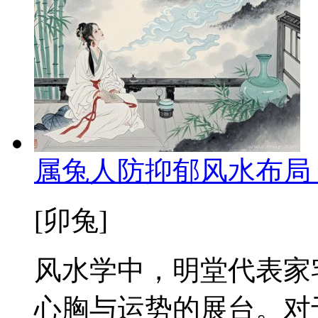
属兔人防抑郁风水布局
[卯兔]
风水学中，明堂代表家
心胸与运势的展台。对