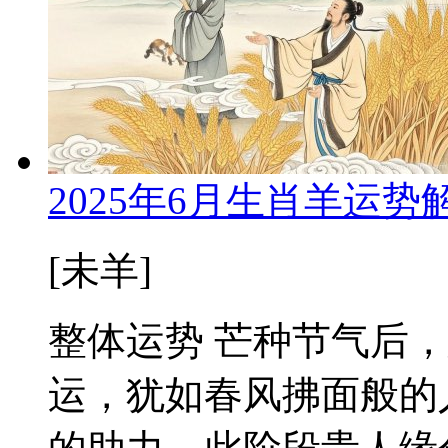
2025年6月生肖羊运
[未羊]
整体运势 芒种节气后
运，犹如春风拂面般的