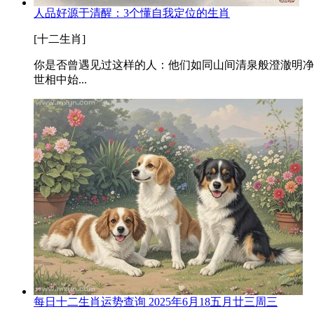
人品好源于清醒：3个懂自我定位的生肖
[十二生肖]
你是否曾遇见过这样的人：他们如同山间清泉般澄澈明净
世相中始...
每日十二生肖运势查询 2025年6月18五月廿三周三