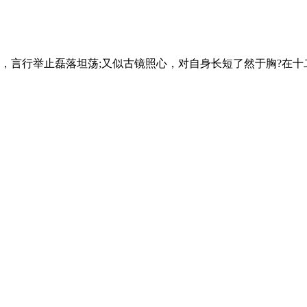
，言行举止磊落坦荡;又似古镜照心，对自身长短了然于胸?在