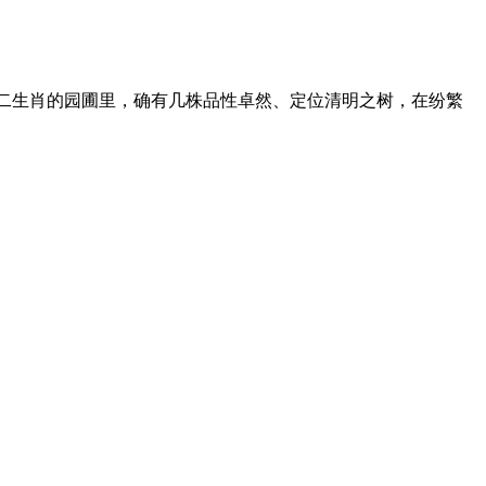
十二生肖的园圃里，确有几株品性卓然、定位清明之树，在纷繁