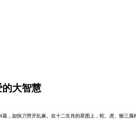
爱的大智慧
，如快刀劈开乱麻。在十二生肖的星图上，蛇、虎、猴三属相