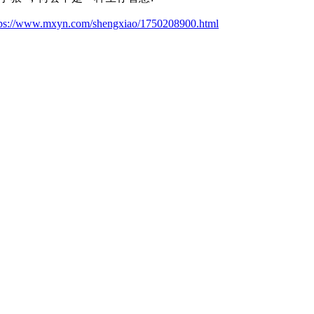
tps://www.mxyn.com/shengxiao/1750208900.html