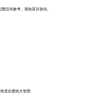
配图仅供参考，请勿盲目迷信。
割舍是自爱的大智慧