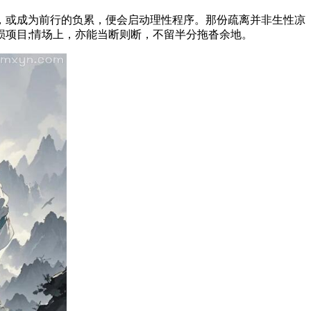
或成为前行的负累，便会启动理性程序。那份疏离并非生性凉
项目;情场上，亦能当断则断，不留半分拖沓余地。