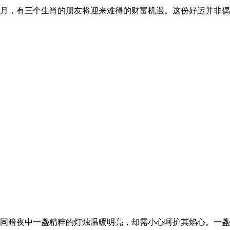
月，有三个生肖的朋友将迎来难得的财富机遇。这份好运并非偶
同暗夜中一盏精粹的灯烛温暖明亮，却需小心呵护其焰心。一盏