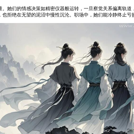
。她们的情感决策如精密仪器般运转，一旦察觉关系偏离轨道，
，也拒绝在无望的泥沼中慢性沉沦。职场中，她们能冷静终止亏损