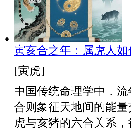
寅亥合之年：属虎人如
[寅虎]
中国传统命理学中，流
合则象征天地间的能量
虎与亥猪的六合关系，