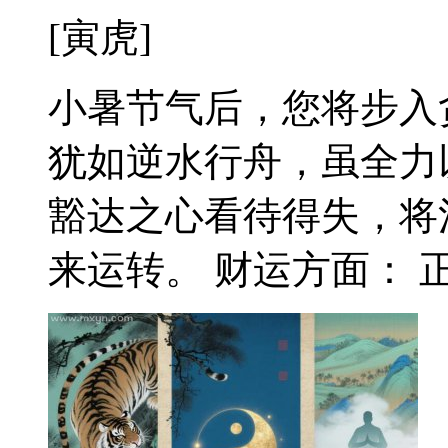
[寅虎]
小暑节气后，您将步入
犹如逆水行舟，虽全力
豁达之心看待得失，将
来运转。 财运方面： 正