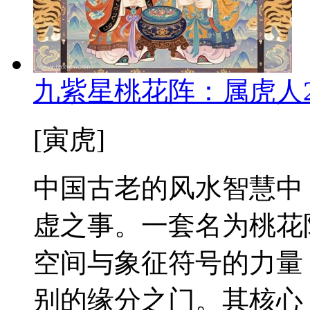
九紫星桃花阵：属虎人2
[寅虎]
中国古老的风水智慧中
虚之事。一套名为桃花
空间与象征符号的力量
别的缘分之门。其核心，