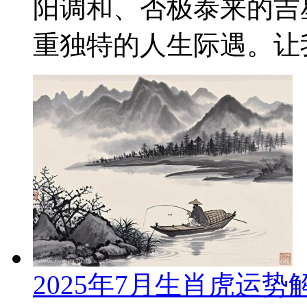
阳调和、否极泰来的吉
重独特的人生际遇。让我
2025年7月生肖虎运