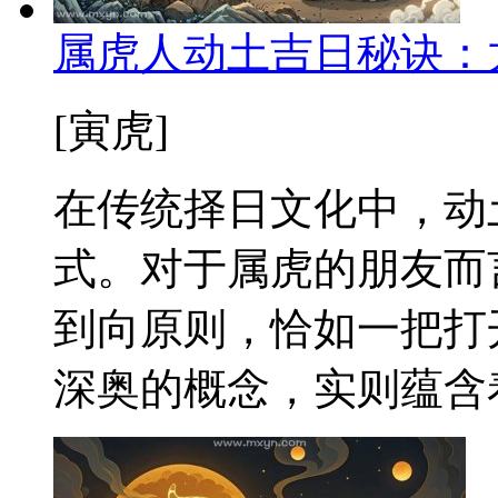
属虎人动土吉日秘诀：
[寅虎]
在传统择日文化中，动
式。对于属虎的朋友而
到向原则，恰如一把打
深奥的概念，实则蕴含着