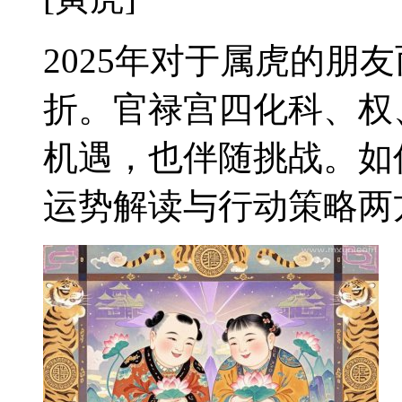
2025年对于属虎的朋
折。官禄宫四化科、权
机遇，也伴随挑战。如
运势解读与行动策略两方