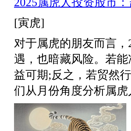
2025属虎人投资股市
[寅虎]
对于属虎的朋友而言，2
遇，也暗藏风险。若能
益可期;反之，若贸然
们从月份角度分析属虎人2