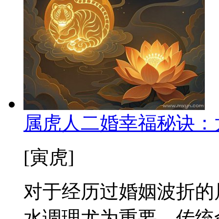
属虎人二婚幸福秘诀：
[寅虎]
对于经历过婚姻波折的
水调理尤为重要。传统