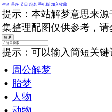
生肖
星座
节日
起名
手机版
加入收藏
提示：本站解梦意思来源
集整理配图仅供参考，请
提示：可以输入简短关键词如
周公解梦
胎梦
人物
动物