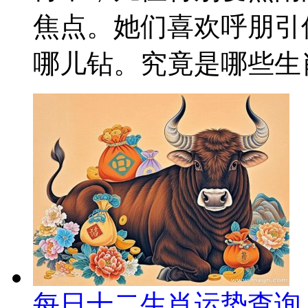
焦点。她们喜欢呼朋引
哪儿钻。究竟是哪些生肖
每日十二生肖运势查询 2