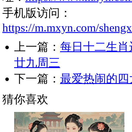
手机版访问：
https://m.mxyn.com/sheng
上一篇：
每日十二生肖运
廿九周三
下一篇：
最爱热闹的四
猜你喜欢