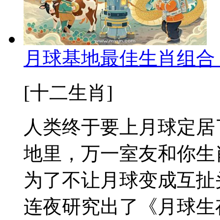
月球基地最佳生肖组合
[十二生肖]
人类终于要上月球定居
地里，万一室友和你生
为了不让月球变成互扯
连夜研究出了《月球生存