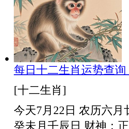
每日十二生肖运势查询 2
[十二生肖]
今天7月22日 农历六月
癸未月壬辰日 财神：正