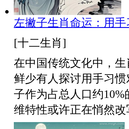
左撇子生肖命运：用手
[十二生肖]
在中国传统文化中，生
鲜少有人探讨用手习惯
子作为占总人口约10
维特性或许正在悄然改写