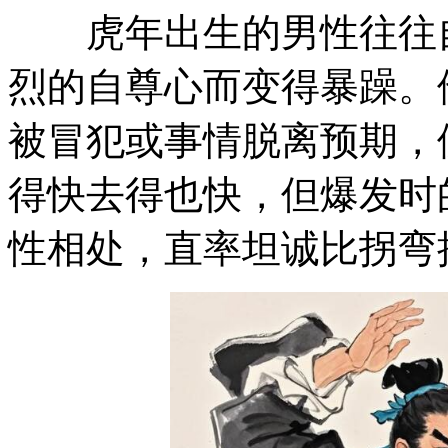
虎年出生的男性往往自
烈的自尊心而变得暴躁。
被冒犯或事情脱离预期，
得快去得也快，但爆发时
性相处，直率坦诚比拐弯