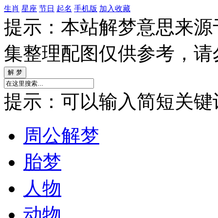
生肖
星座
节日
起名
手机版
加入收藏
提示：本站解梦意思来源
集整理配图仅供参考，请
提示：可以输入简短关键词如
周公解梦
胎梦
人物
动物