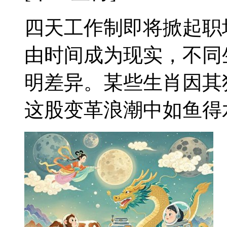
四天工作制即将掀起职
由时间成为现实，不同
明差异。某些生肖因其
这股变革浪潮中如鱼得水。