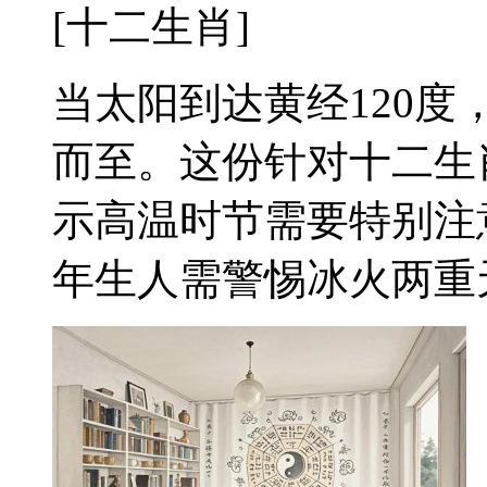
[十二生肖]
当太阳到达黄经120
而至。这份针对十二生
示高温时节需要特别注
年生人需警惕冰火两重天