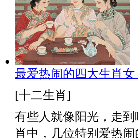
最爱热闹的四大生肖女
[十二生肖]
有些人就像阳光，走到
肖中，几位特别爱热闹