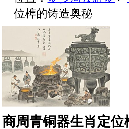
位榫的铸造奥秘
商周青铜器生肖定位