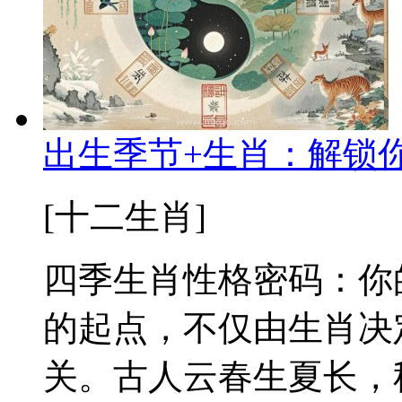
出生季节+生肖：解锁
[十二生肖]
四季生肖性格密码：你
的起点，不仅由生肖决
关。古人云春生夏长，