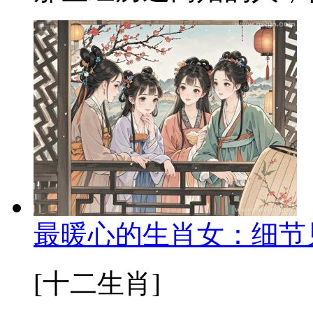
最暖心的生肖女：细节
[十二生肖]