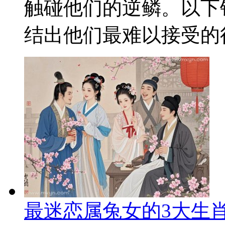
触碰他们的逆鳞。以下
结出他们最难以接受的行
最迷恋属兔女的3大生