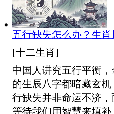
五行缺失怎么办？生肖
[十二生肖]
中国人讲究五行平衡，
的生辰八字都暗藏玄机
行缺失并非命运不济，
等待我们用智慧来填补。 