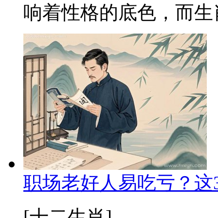
响着性格的底色，而生肖
职场老好人易吃亏？这
[十二生肖]