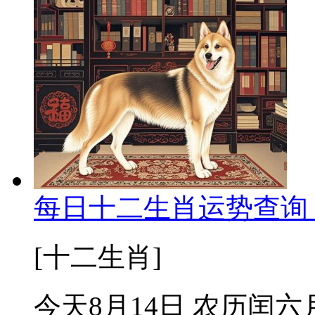
每日十二生肖运势查询 2
[十二生肖]
今天8月14日 农历闰六