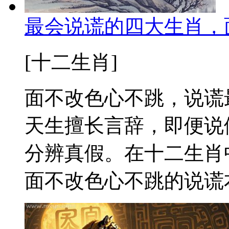
最会说谎的四大生肖，
[十二生肖]
面不改色心不跳，说谎
天生擅长言辞，即便说
分辨真假。在十二生肖
面不改色心不跳的说谎本