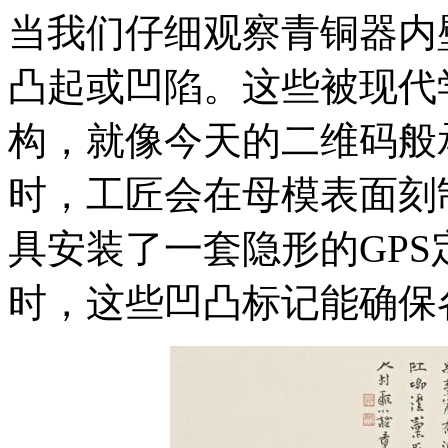
当我们仔细观察青铜器内
凸起或凹陷。这些被现代
构，就像今天的二维码般
时，工匠会在母模表面刻
具安装了一套隐形的GP
时，这些凹凸标记能确保