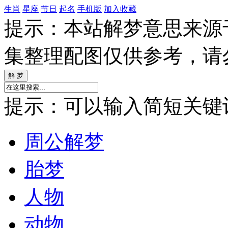
生肖
星座
节日
起名
手机版
加入收藏
提示：本站解梦意思来源
集整理配图仅供参考，请
提示：可以输入简短关键词如
周公解梦
胎梦
人物
动物