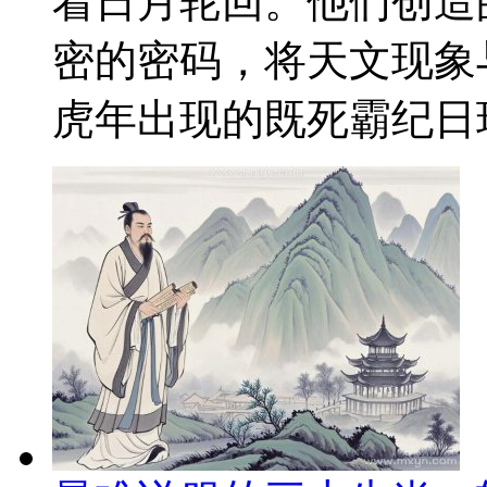
着日月轮回。他们创造
密的密码，将天文现象
虎年出现的既死霸纪日现