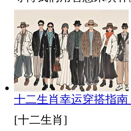
十二生肖幸运穿搭指南
[十二生肖]