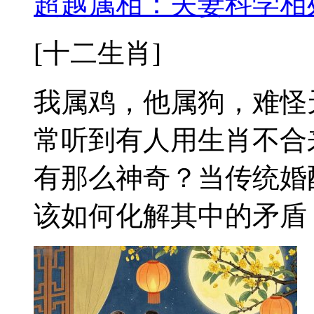
​​超越属相：夫妻科学
[十二生肖]
我属鸡，他属狗，难怪
常听到有人用生肖不合
有那么神奇？当传统婚
该如何化解其中的矛盾？