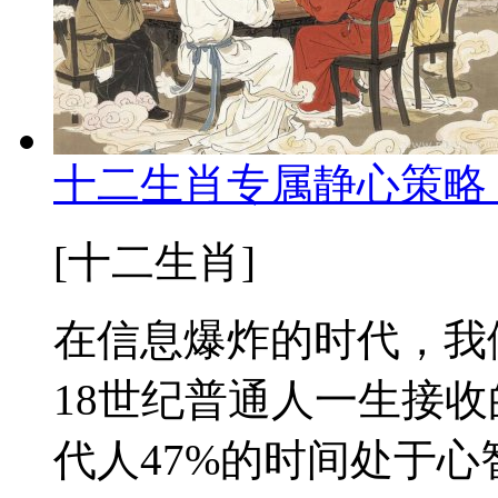
十二生肖专属静心策略
[十二生肖]
在信息爆炸的时代，我
18世纪普通人一生接
代人47%的时间处于