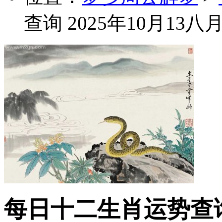
查询 2025年10月13
每日十二生肖运势查询 