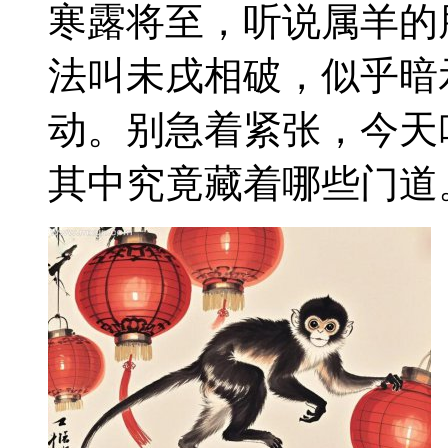
寒露将至，听说属羊的
法叫未戌相破，似乎暗
动。别急着紧张，今天
其中究竟藏着哪些门道。 