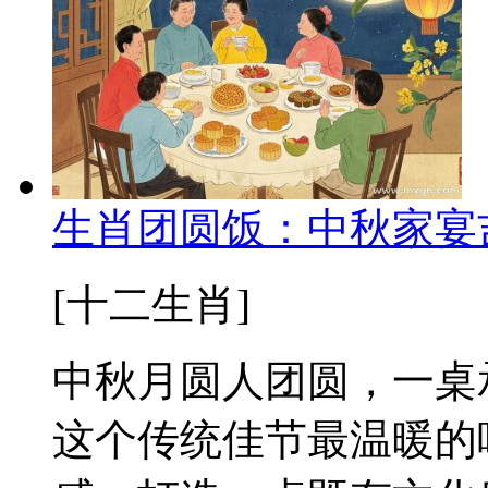
生肖团圆饭：中秋家宴
[十二生肖]
中秋月圆人团圆，一桌
这个传统佳节最温暖的