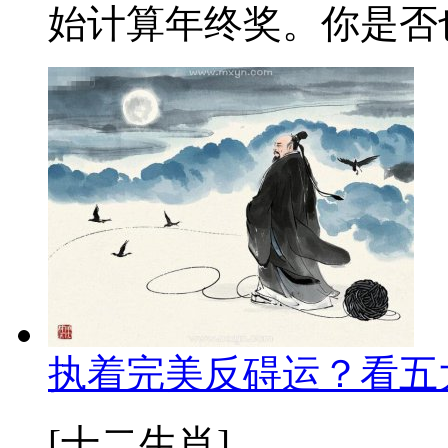
始计算年终奖。你是否也
执着完美反碍运？看五
[十二生肖]