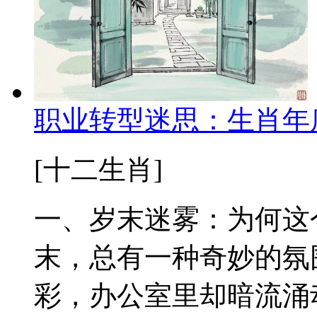
职业转型迷思：生肖年
[十二生肖]
一、岁末迷雾：为何这
末，总有一种奇妙的氛
彩，办公室里却暗流涌