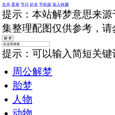
生肖
星座
节日
起名
手机版
加入收藏
提示：本站解梦意思来源
集整理配图仅供参考，请
提示：可以输入简短关键词如
周公解梦
胎梦
人物
动物