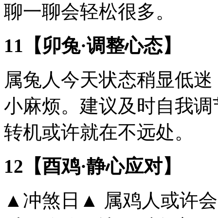
聊一聊会轻松很多。
11【卯兔·调整心态】
属兔人今天状态稍显低迷
小麻烦。建议及时自我调
转机或许就在不远处。
12【酉鸡·静心应对】
▲冲煞日▲ 属鸡人或许