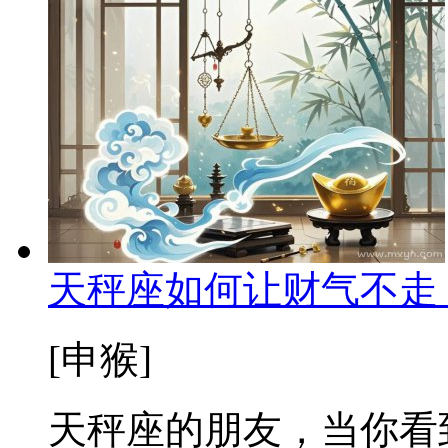
天秤座如何让财气不走
[申猴]
天秤座的朋友，当你看