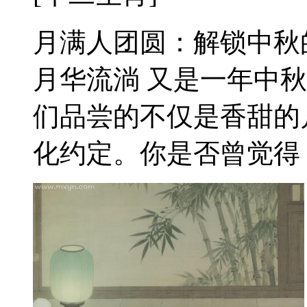
月满人团圆：解锁中秋
月华流淌 又是一年中
们品尝的不仅是香甜的
化约定。你是否曾觉得，