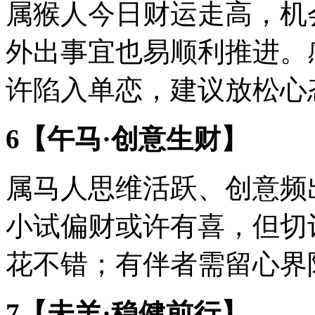
属猴人今日财运走高，机
外出事宜也易顺利推进。
许陷入单恋，建议放松心
6【午马·创意生财】
属马人思维活跃、创意频
小试偏财或许有喜，但切
花不错；有伴者需留心界
7【未羊·稳健前行】