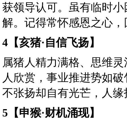
获领导认可。虽有临时小
解。记得常怀感恩之心，
4【亥猪·自信飞扬】
属猪人精力满格、思维灵
人欣赏，事业推进势如破
不张扬却自有光芒，人缘
5【申猴·财机涌现】