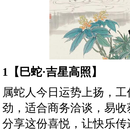
1【巳蛇·吉星高照】
属蛇人今日运势上扬，工
劲，适合商务洽谈，易收
分享这份喜悦，让快乐传