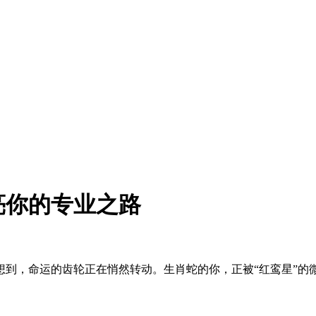
亮你的专业之路
想到，命运的齿轮正在悄然转动。生肖蛇的你，正被“红鸾星”的