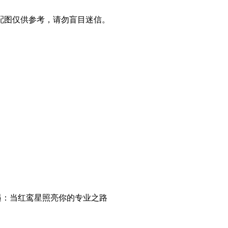
配图仅供参考，请勿盲目迷信。
遇：当红鸾星照亮你的专业之路