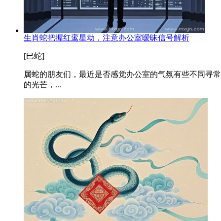
生肖蛇把握红鸾星动，注意办公室暧昧信号解析
[巳蛇]
属蛇的朋友们，最近是否感觉办公室的气氛有些不同寻常
的光芒，...