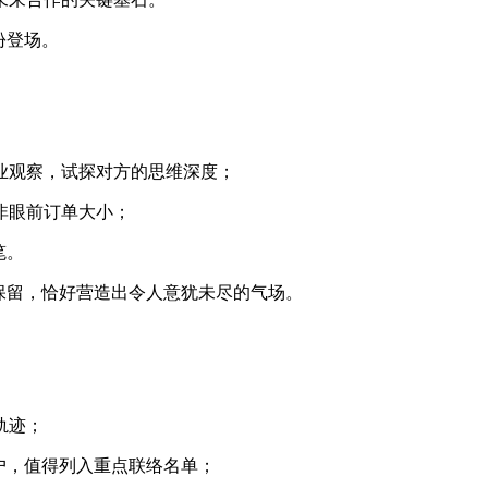
份登场。
业观察，试探对方的思维深度；
非眼前订单大小；
笔。
保留，恰好营造出令人意犹未尽的气场。
轨迹；
户，值得列入重点联络名单；