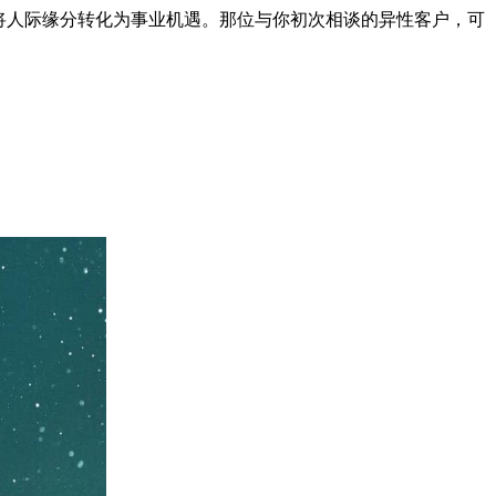
将人际缘分转化为事业机遇。那位与你初次相谈的异性客户，可