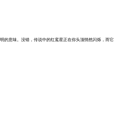
明的意味。没错，传说中的红鸾星正在你头顶悄然闪烁，而它