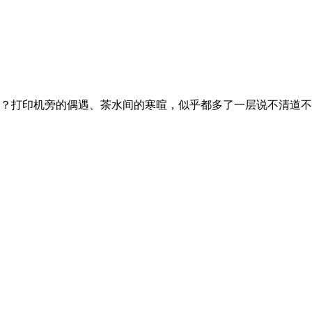
？打印机旁的偶遇、茶水间的寒暄，似乎都多了一层说不清道不