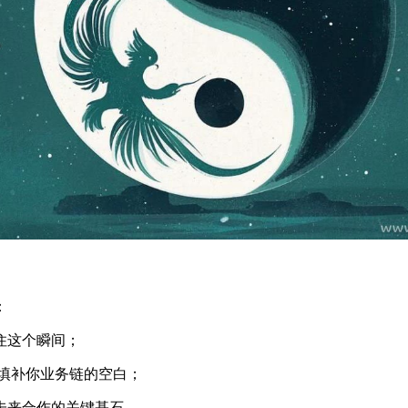
：
住这个瞬间；
好填补你业务链的空白；
未来合作的关键基石。