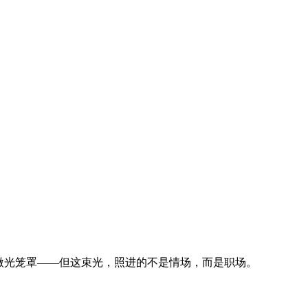
微光笼罩——但这束光，照进的不是情场，而是职场。