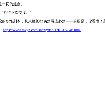
这一切的起点。
“期待下次交流。”
蛇的职场剧本，从来擅长把偶然写成必然——前提是，你看懂了
：
https://www.mxyn.com/shengxiao/1761097846.html