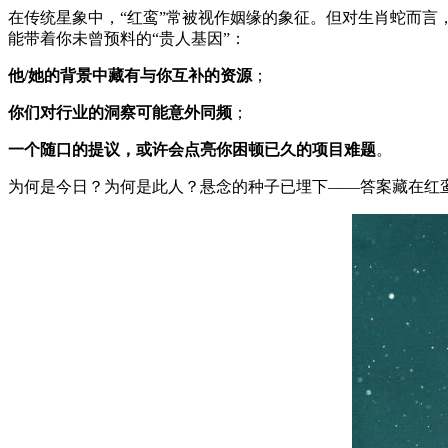
在传统星象中，“红鸾”常被视作姻缘的象征。但对生肖蛇而
能带着你未曾预料的“贵人基因”：
他/她的背景中藏有与你互补的资源
；
你们对行业的洞察可能意外同频
；
一个随口的提议，或许会点亮你困顿已久的项目难题
。
为何是今日？为何是此人？悬念的种子已埋下——答案藏在红鸾