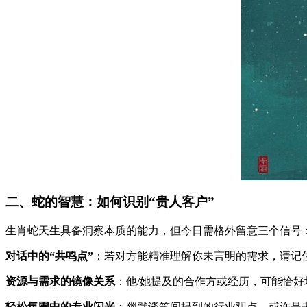
二、蛇的智慧：如何识别“贵人客户”
生肖蛇天生具备洞察本质的能力，但今日需格外留意三个信号
对话中的“共鸣点”
：若对方能精准理解你未言明的需求，请记
资源与需求的镜像关系
：他/她提及的合作方或经历，可能恰
轻松氛围中的专业闪光
：幽默谈笑间提到的行业观点，或许是