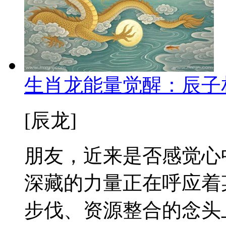
生肖龙能量觉醒：辰子
[辰龙]
朋友，近来是否感觉心
深藏的力量正在呼应着
步伐、资源整合的念头