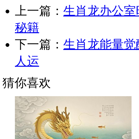
上一篇：
生肖龙办公室
秘籍
下一篇：
生肖龙能量觉
人运
猜你喜欢