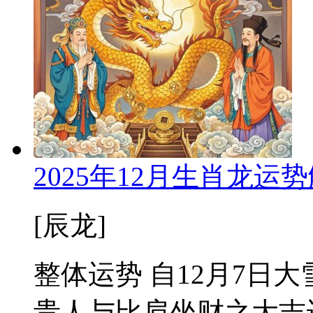
2025年12月生肖龙
[辰龙]
整体运势 自12月7日
贵人与比肩坐财之大吉