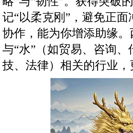
略”与“韧性”。获得突破
记“以柔克刚”，避免正
协作，能为你增添助缘。
与“水”（如贸易、咨询、
技、法律）相关的行业，