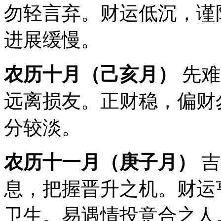
勿轻言弃。财运低沉，谨
进展缓慢。
农历十月（己亥月）
先难
远离损友。正财稳，偏财
分较淡。
农历十一月（庚子月）
吉
息，把握晋升之机。财运
卫生。易遇情投意合之人