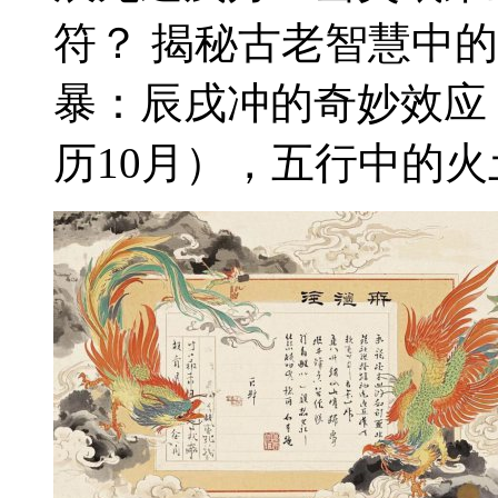
符？ 揭秘古老智慧中
暴：辰戌冲的奇妙效应
历10月），五行中的火土