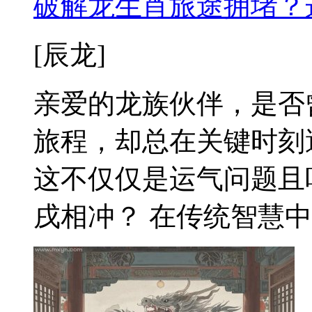
破解龙生肖旅途拥堵？
[辰龙]
亲爱的龙族伙伴，是否
旅程，却总在关键时刻
这不仅仅是运气问题且
戌相冲？ 在传统智慧中，