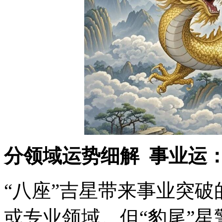
分领域运势细解
️ 事业
“八座”吉星带来事业突
或专业领域。但“豹尾”