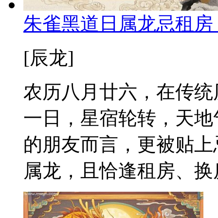
朱雀黑道日属龙忌租房
[辰龙]
农历八月廿六，在传统
一日，星宿轮转，天地
的朋友而言，更被贴上
属龙，且恰逢租房、换房