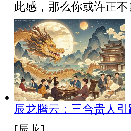
此感，那么你或许正不自
辰龙腾云：三合贵人引
[辰龙]