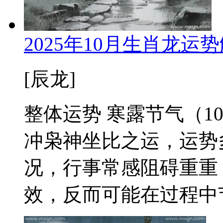
2025年10月生肖龙
[辰龙]
整体运势 寒露节气（1
冲枭神坐比之运，运势
况，行事常感阻碍重重
效，反而可能在过程中节