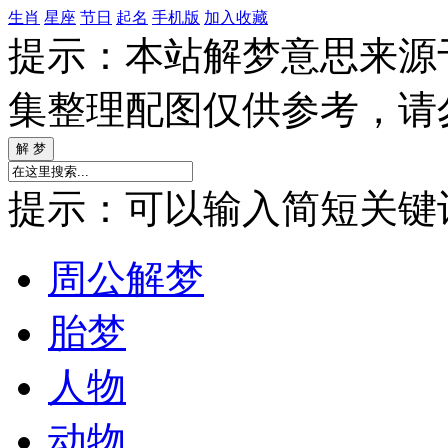
生肖
星座
节日
起名
手机版
加入收藏
提示：本站解梦意思来源
集整理配图仅供参考，请
提示：可以输入简短关键词如
周公解梦
胎梦
人物
动物