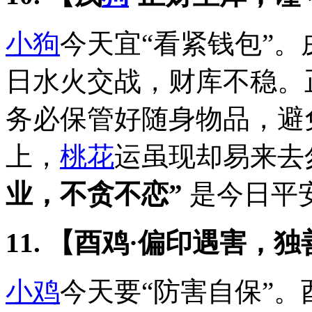
小狗
今天宜“看紧钱包”
日水火交战，财库不稳。
务必保管好随身物品，避
上，
桃花
运虽现却易来去
业，不贪不恋”
是今日平
11. 【酉鸡·偏印遇害，
小鸡
今天要“防害自保”