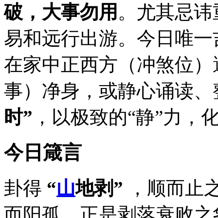
破，大事勿用
。尤其忌讳
易和远行出游。今日唯一
在家中正西方（冲煞位）
事）净身，或静心诵读、
时”
，以极致的“静”力，化
今日箴言
卦得
“
山
地剥”
，顺而止
而阳孤，正是剥落衰败之