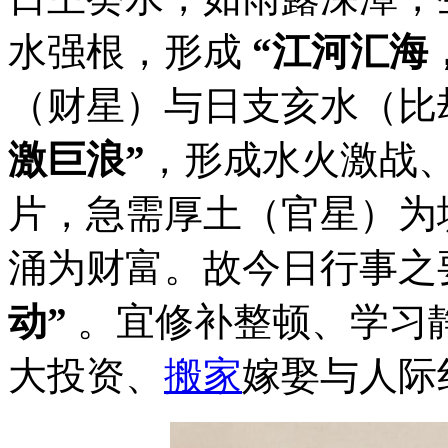
水强根，形成
“江河汇海
（财星）与日支亥水（比
激巨浪”
，形成水火激战
片，急需厚土（官星）为
涌为财富。故今日行事之
动”
。宜修补整顿、学习
大投资、
搬家
嫁娶与人际