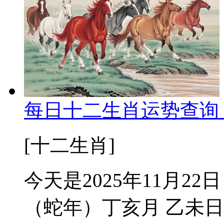
每日十二生肖运势查询 2
[十二生肖]
今天是2025年11月22
（蛇年）丁亥月 乙未日