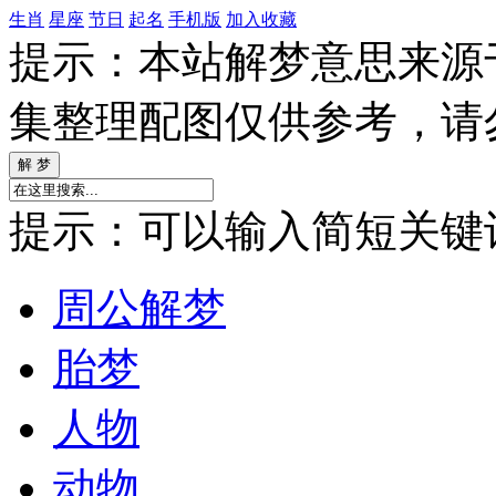
生肖
星座
节日
起名
手机版
加入收藏
提示：本站解梦意思来源
集整理配图仅供参考，请
提示：可以输入简短关键词如
周公解梦
胎梦
人物
动物