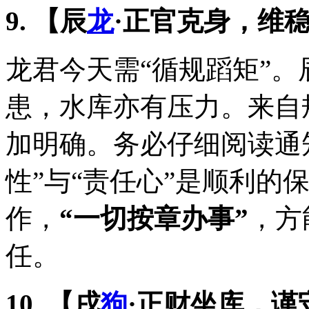
9. 【辰
龙
·正官克身，维
龙君今天需“循规蹈矩”
患，水库亦有压力。来自
加明确。务必仔细阅读通
性”与“责任心”是顺利的
作，
“一切按章办事”
，方
任。
10. 【戌
狗
·正财坐库，谨