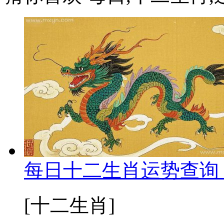
每日十二生肖运势查询 
[十二生肖]