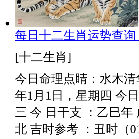
每日十二生肖运势查询 
[十二生肖]
今日命理点睛：水木清华
年1月1日，星期四 今
三 今 日干支 ：乙巳年
北 吉时参考 ：丑时（01-