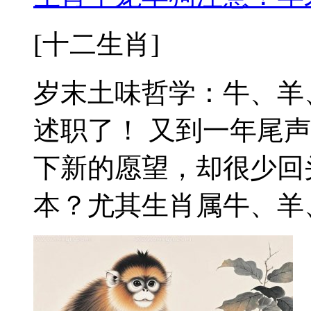
[十二生肖]
岁末土味哲学：牛、羊
述职了！ 又到一年尾
下新的愿望，却很少回
本？尤其生肖属牛、羊、