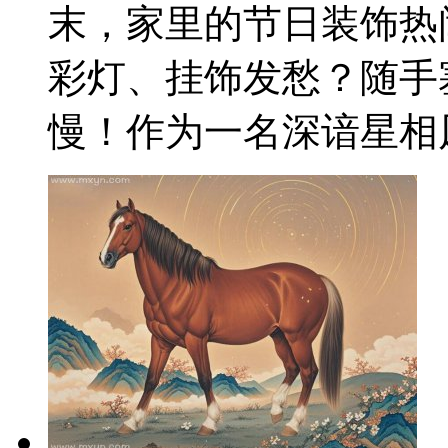
末，家里的节日装饰热
彩灯、挂饰发愁？随手
慢！作为一名深谙星相风