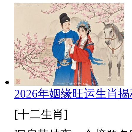
2026年姻缘旺运生肖
[十二生肖]