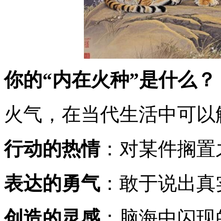
你的“内在火种”是什么？
火气，在当代生活中可以
行动的热情
：对某件搁置
表达的勇气
：敢于说出真
创造的灵感
：脑海中闪现