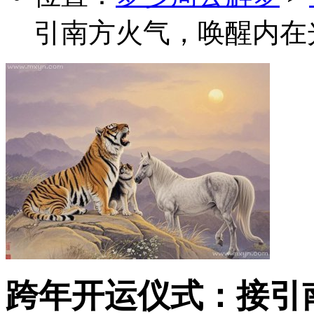
引南方火气，唤醒内在
跨年开运仪式：接引