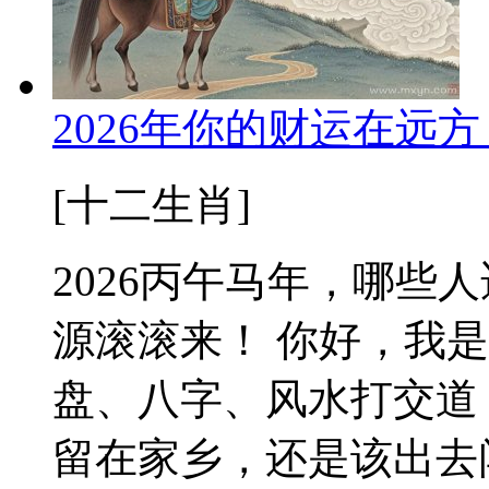
2026年你的财运在远
[十二生肖]
2026丙午马年，哪些
源滚滚来！ 你好，我
盘、八字、风水打交道
留在家乡，还是该出去闯