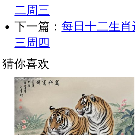
二周三
下一篇：
每日十二生肖运
三周四
猜你喜欢