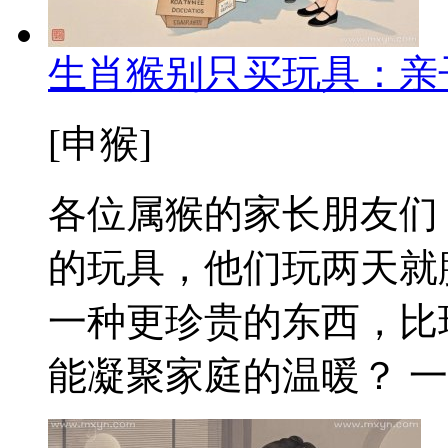
生肖猴别只买玩具：亲
[申猴]
各位属猴的家长朋友们
的玩具，他们玩两天就
一种更珍贵的东西，比
能凝聚家庭的温暖？ 一、