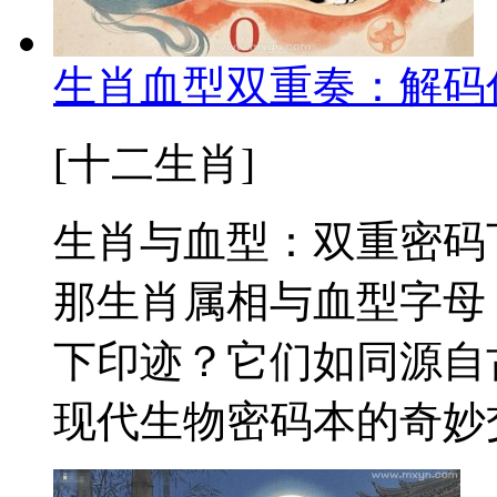
生肖血型双重奏：解码
[十二生肖]
生肖与血型：双重密码
那生肖属相与血型字母
下印迹？它们如同源自
现代生物密码本的奇妙交