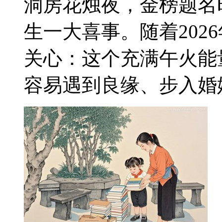
洞房花烛夜，金榜题名
生一大喜事。随着202
关心：这个充满午火能
容易遇到良缘、步入婚姻