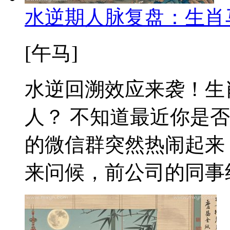
水逆期人脉复盘：生肖
[午马]
水逆回溯效应来袭！生
人？ 不知道最近你是
的微信群突然热闹起来
来问候，前公司的同事约