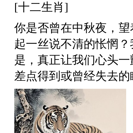
[十二生肖]
你是否曾在中秋夜，望
起一丝说不清的怅惘？
是，真正让我们心头一
差点得到或曾经失去的瞬间