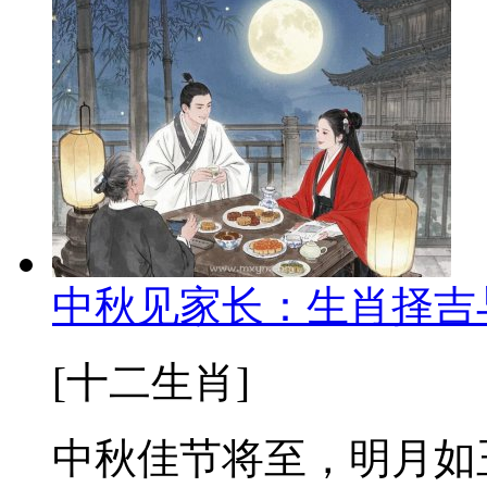
中秋见家长：生肖择吉
[十二生肖]
中秋佳节将至，明月如