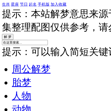
生肖
星座
节日
起名
手机版
加入收藏
提示：本站解梦意思来源
集整理配图仅供参考，请
提示：可以输入简短关键词如
周公解梦
胎梦
人物
动物