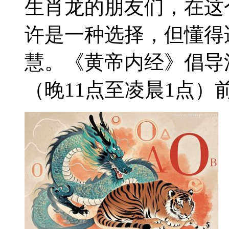
生肖龙的朋友们，在这
许是一种选择，但懂得
慧。《黄帝内经》倡导
（晚11点至凌晨1点）前