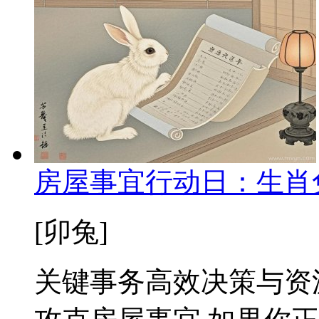
房屋事宜行动日：生肖
[卯兔]
关键事务高效决策与资