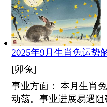
2025年9月生肖兔运
[卯兔]
事业方面： 本月生肖
动荡。事业进展易遇阻