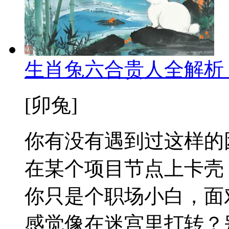
生肖兔六合贵人全解析
[卯兔]
你有没有遇到过这样的
在某个项目节点上卡壳
你只是个职场小白，面
感觉像在迷宫里打转？别