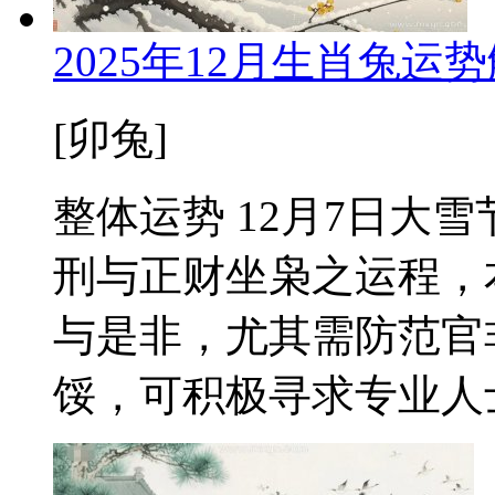
2025年12月生肖兔
[卯兔]
整体运势 12月7日大
刑与正财坐枭之运程，
与是非，尤其需防范官
馁，可积极寻求专业人士