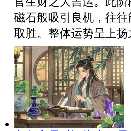
官生财之大吉运。此阶
磁石般吸引良机，往往
取胜。整体运势呈上扬之