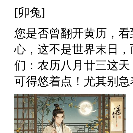
[卯兔]
您是否曾翻开黄历，看
心，这不是世界末日，
们：农历八月廿三这天
可得悠着点！尤其别急着