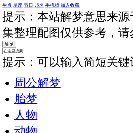
生肖
星座
节日
起名
手机版
加入收藏
提示：本站解梦意思来源
集整理配图仅供参考，请
提示：可以输入简短关键词如
周公解梦
胎梦
人物
动物