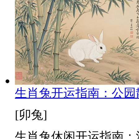
生肖兔开运指南：公园
[卯兔]
生肖兔休闲开运指南：