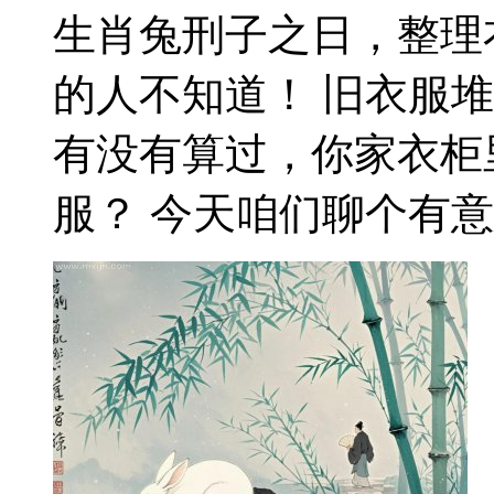
生肖兔刑子之日，整理
的人不知道！ 旧衣服
有没有算过，你家衣柜
服？ 今天咱们聊个有意思