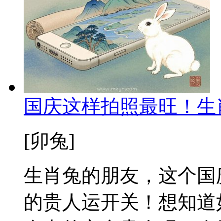
国庆这样拍照最旺！生
[卯兔]
生肖兔的朋友，这个国
的贵人运开关！想知道