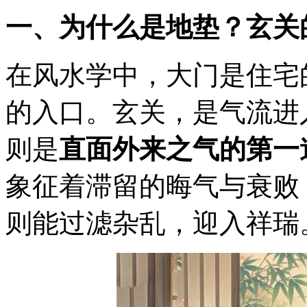
一、为什么是地垫？玄关
在风水学中，大门是住宅
的入口。玄关，是气流进
则是
直面外来之气的第一
象征着滞留的晦气与衰败
则能过滤杂乱，迎入祥瑞