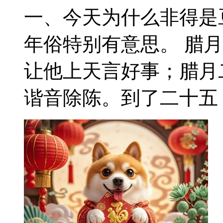
一、今天为什么非得是
年俗特别有意思。 腊
让他上天言好事；腊月
谐音除陈。到了二十五， 