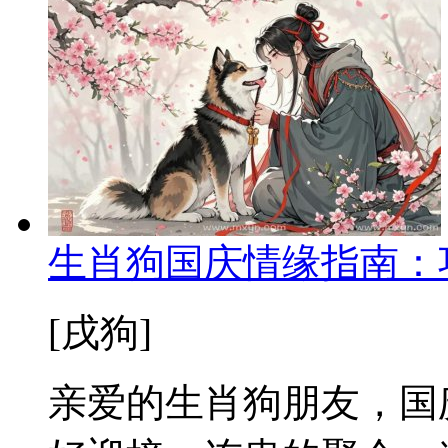
生肖狗国庆情缘指南：
[戌狗]
亲爱的生肖狗朋友，国