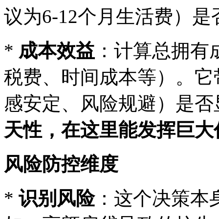
议为6-12个月生活费）
*
成本效益
：计算总拥有
税费、时间成本等）。它
感安定、风险规避）是否
天性，在这里能发挥巨大
风险防控维度
*
识别风险
：这个决策本