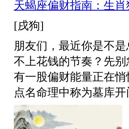
天蝎座偏财指南：生肖
[戌狗]
朋友们，最近你是不是
不上花钱的节奏？先别
有一股偏财能量正在悄
点名命理中称为墓库开门