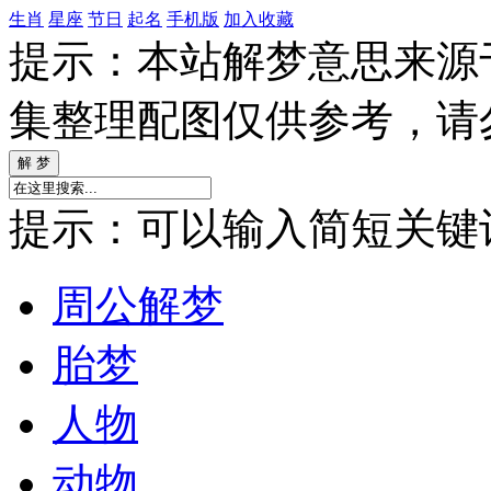
生肖
星座
节日
起名
手机版
加入收藏
提示：本站解梦意思来源
集整理配图仅供参考，请
提示：可以输入简短关键词如
周公解梦
胎梦
人物
动物