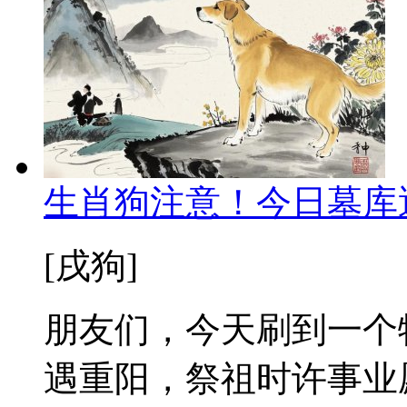
生肖狗注意！今日墓库
[戌狗]
朋友们，今天刷到一个
遇重阳，祭祖时许事业