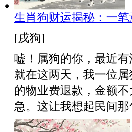
生肖狗财运揭秘：一笔
[戌狗]
嘘！属狗的你，最近有
就在这两天，我一位属
的物业费退款，金额不
急。这让我想起民间那句