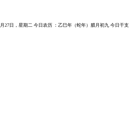
1月27日，星期二 今日农历 ：乙巳年（蛇年）腊月初九 今日干支 