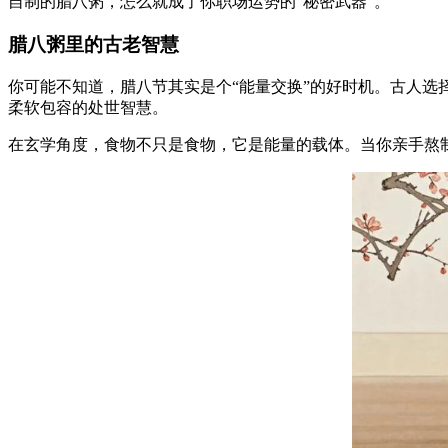
自制的腊八粥，怎么就成了你职场运势的“秘密武器”。
腊八粥里的古老智慧
你可能不知道，腊八节其实是个“能量交换”的好时机。古人
柔软包容的处世智慧。
在玄学角度，食物不只是食物，它是能量的载体。当你亲手熬