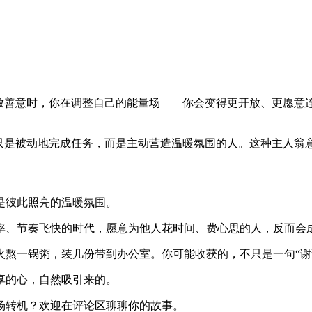
释放善意时，你在调整自己的能量场——你会变得更开放、更愿意
再只是被动地完成任务，而是主动营造温暖氛围的人。这种主人翁
是彼此照亮的温暖氛围。
率、节奏飞快的时代，愿意为他人花时间、费心思的人，反而会
火熬一锅粥，装几份带到办公室。你可能收获的，不只是一句“谢
享的心，自然吸引来的。
场转机？欢迎在评论区聊聊你的故事。