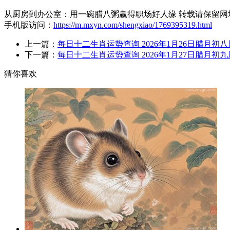
从厨房到办公室：用一碗腊八粥赢得职场好人缘 转载请保留网
手机版访问：
https://m.mxyn.com/shengxiao/1769395319.html
上一篇：
每日十二生肖运势查询 2026年1月26日腊月初
下一篇：
每日十二生肖运势查询 2026年1月27日腊月初
猜你喜欢