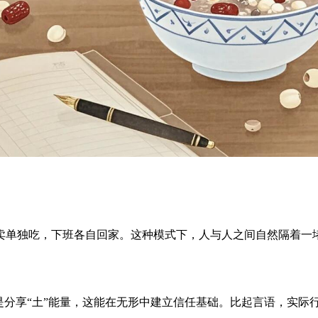
卖单独吃，下班各自回家。这种模式下，人与人之间自然隔着一
是分享“土”能量，这能在无形中建立信任基础。比起言语，实际