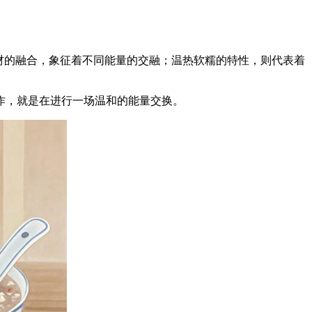
材的融合，象征着不同能量的交融；温热软糯的特性，则代表着
作，就是在进行一场温和的能量交换。