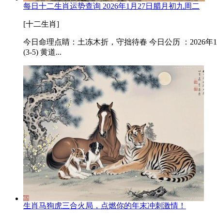
每日十二生肖运势查询 2026年1月27日腊月初九周二
[十二生肖]
今日命理点睛：土冻木折，守拙待春 今日公历 ：2026年
(3-5) 黄道...
生肖马狗虎三合火局，点燃你的年末冲刺激情！