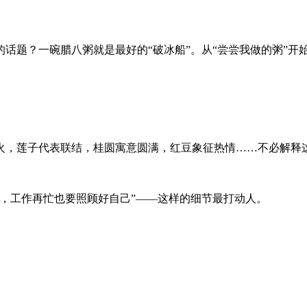
话题？一碗腊八粥就是最好的“破冰船”。从“尝尝我做的粥”开
火，莲子代表联结，桂圆寓意圆满，红豆象征热情……不必解释
，工作再忙也要照顾好自己”——这样的细节最打动人。