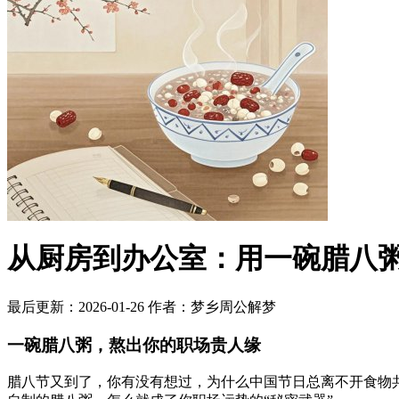
从厨房到办公室：用一碗腊八
最后更新：2026-01-26
作者：梦乡周公解梦
一碗腊八粥，熬出你的职场贵人缘
腊八节又到了，你有没有想过，为什么中国节日总离不开食物