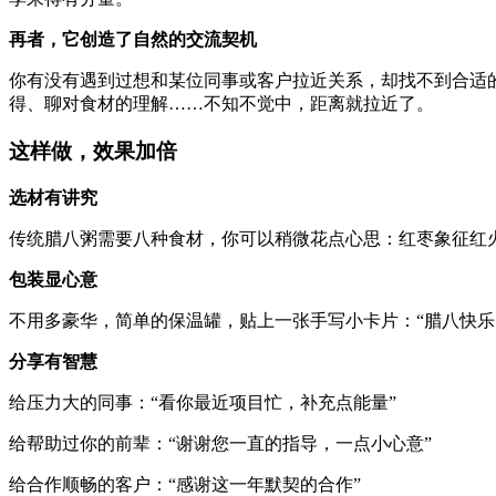
再者，它创造了自然的交流契机
你有没有遇到过想和某位同事或客户拉近关系，却找不到合适的
得、聊对食材的理解……不知不觉中，距离就拉近了。
这样做，效果加倍
选材有讲究
传统腊八粥需要八种食材，你可以稍微花点心思：红枣象征红
包装显心意
不用多豪华，简单的保温罐，贴上一张手写小卡片：“腊八快乐
分享有智慧
给压力大的同事：“看你最近项目忙，补充点能量”
给帮助过你的前辈：“谢谢您一直的指导，一点小心意”
给合作顺畅的客户：“感谢这一年默契的合作”