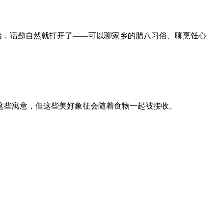
始，话题自然就打开了——可以聊家乡的腊八习俗、聊烹饪心
这些寓意，但这些美好象征会随着食物一起被接收。