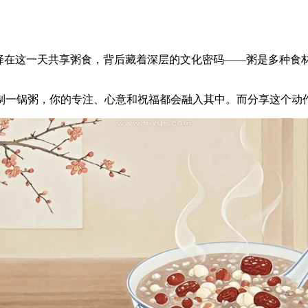
选择在这一天共享粥食，背后藏着深层的文化密码——粥是多种食
制一锅粥，你的专注、心意和祝福都会融入其中。而分享这个动