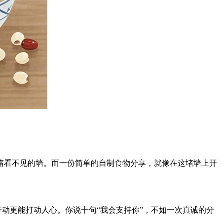
堵看不见的墙。而一份简单的自制食物分享，就像在这堵墙上开
行动更能打动人心。你说十句“我会支持你”，不如一次真诚的分