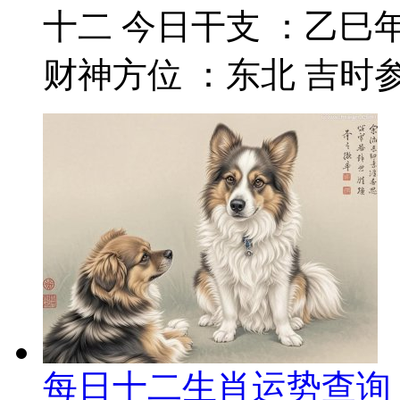
十二 今日干支 ：乙巳年
财神方位 ：东北 吉时参考
每日十二生肖运势查询 2