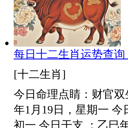
每日十二生肖运势查询 2
[十二生肖]
今日命理点睛：财官双生
年1月19日，星期一 
初一 今日干支 ：乙巳年