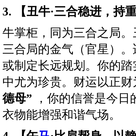
3. 【丑牛·三合稳进，持
牛掌柜，同为三合之局。
三合局的金气（官星）。
或制定长远规划。你的踏
中尤为珍贵。财运以正财
德母”
，你的信誉是今日
衣物能增强和谐气场。
4. 【午
马
·比肩帮身，以