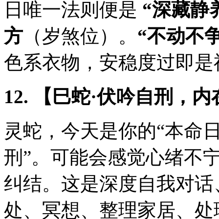
日唯一法则便是
“深藏静
方
（岁煞位）。
“不动不
色系衣物，安稳度过即是
12. 【巳蛇·伏吟自刑，
灵蛇，今天是你的“本命日
刑”。可能会感觉心绪不
纠结。这是深度自我对话
处、冥想、整理家居、处