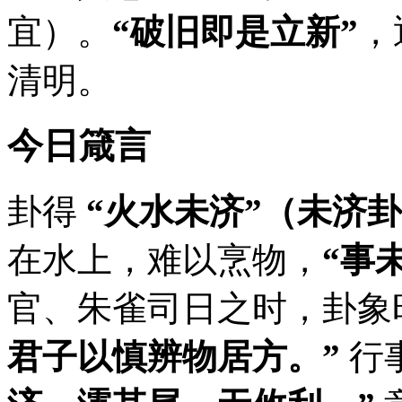
宜）。
“破旧即是立新”
，
清明。
今日箴言
卦得
“火水未济”（未济
在水上，难以烹物，
“事
官、朱雀司日之时，卦象
君子以慎辨物居方。”
行