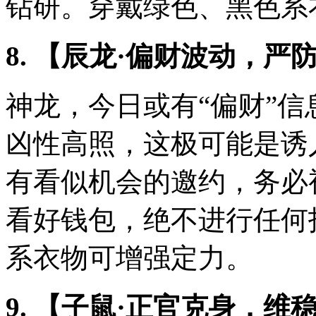
钻研。穿戴绿色、黑色系
8. 【辰龙·偏财波动，严
神龙，今日或有“偏财”信
凶性高照，这极可能是诱
有看似机会的邀约，务必
看好钱包，绝不进行任何
系衣物可增强定力。
9. 【子鼠·正官克身，维