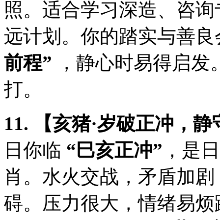
照。适合学习深造、咨询
远计划。你的踏实与善良
前程”
，静心时易得启发
打。
11. 【亥猪·岁破正冲，
日你临
“巳亥正冲”
，是日
肖。水火交战，矛盾加剧
碍。压力很大，情绪易烦