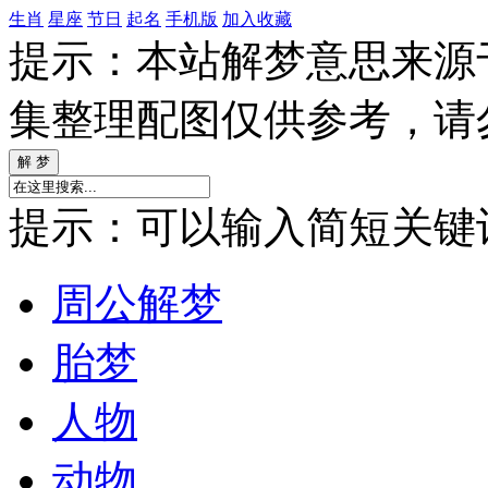
生肖
星座
节日
起名
手机版
加入收藏
提示：本站解梦意思来源
集整理配图仅供参考，请
提示：可以输入简短关键词如
周公解梦
胎梦
人物
动物