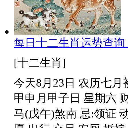
每日十二生肖运势查询 2
[十二生肖]
今天8月23日 农历七月
甲申月甲子日 星期六 
马(戊午)煞南 忌:领证 