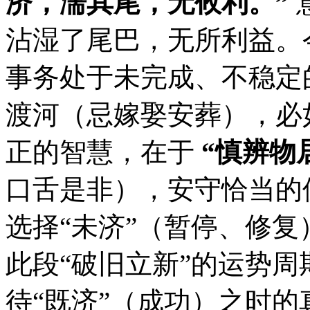
济，濡其尾，无攸利。”
沾湿了尾巴，无所利益。
事务处于未完成、不稳定
渡河（忌嫁娶安葬），必
正的智慧，在于
“慎辨物
口舌是非），安守恰当的
选择“未济”（暂停、修复
此段“破旧立新”的运势
待“既济”（成功）之时的