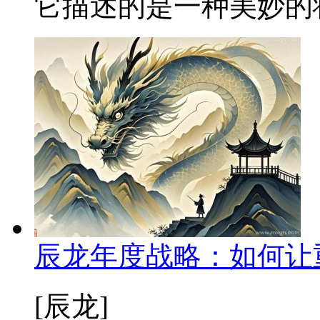
它描述的是一种美妙的状态
辰龙年度战略：如何让
[辰龙]