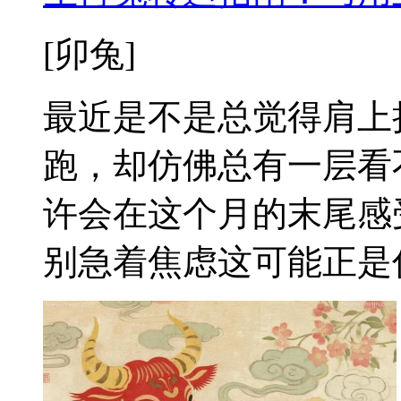
[卯兔]
最近是不是总觉得肩上
跑，却仿佛总有一层看
许会在这个月的末尾感
别急着焦虑这可能正是你