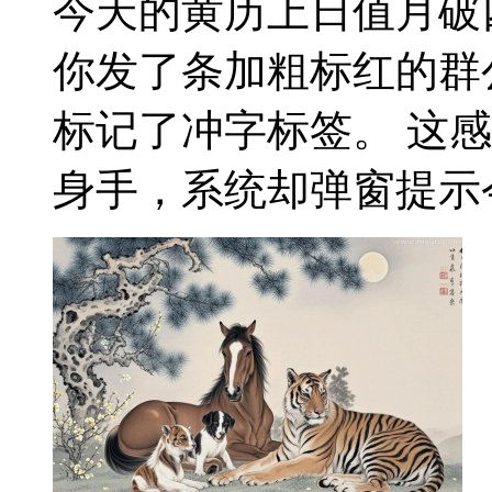
今天的黄历上日值月破
你发了条加粗标红的群
标记了冲字标签。 这
身手，系统却弹窗提示今