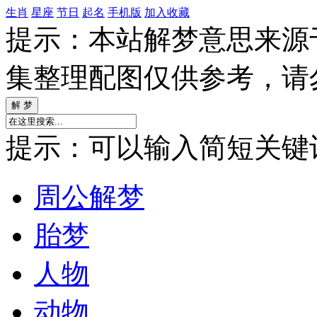
生肖
星座
节日
起名
手机版
加入收藏
提示：本站解梦意思来源
集整理配图仅供参考，请
提示：可以输入简短关键词如
周公解梦
胎梦
人物
动物