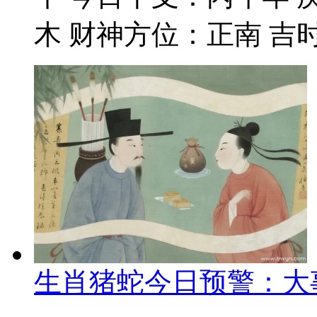
木 财神方位：正南 吉时
生肖猪蛇今日预警：大