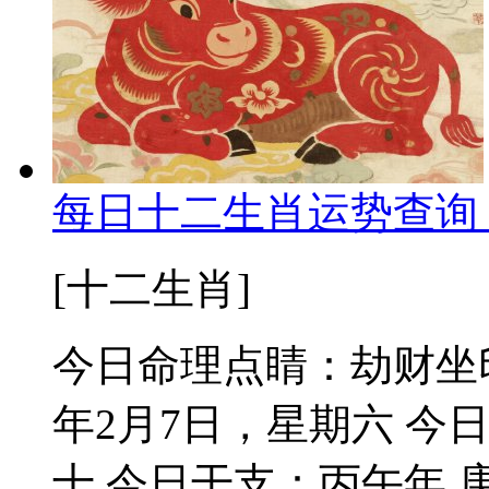
每日十二生肖运势查询 
[十二生肖]
今日命理点睛：劫财坐印
年2月7日，星期六 今
十 今日干支：丙午年 