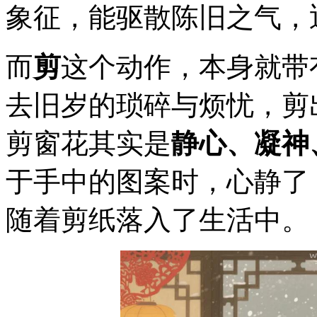
象征，能驱散陈旧之气，
而
剪
这个动作，本身就带
去旧岁的琐碎与烦忧，剪
剪窗花其实是
静心、凝神
于手中的图案时，心静了
随着剪纸落入了生活中。