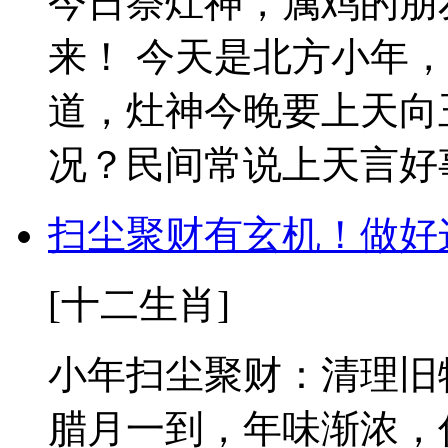
今日祭灶神，属鸡的朋
来！ 今天是北方小年
道，灶神今晚要上天向
况？民间常说上天言好事
扫尘聚财有玄机！做好
[十二生肖]
小年扫尘聚财：清理旧
腊月一到，年味渐浓，