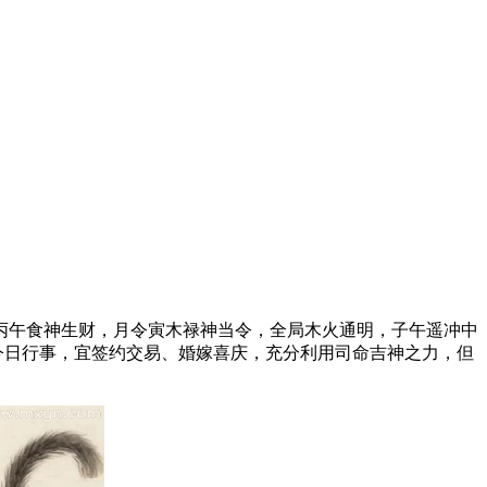
丙午食神生财，月令寅木禄神当令，全局木火通明，子午遥冲中
今日行事，宜签约交易、婚嫁喜庆，充分利用司命吉神之力，但