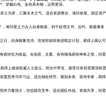
”
。穿戴白色、金色系衣物，运势更强。
以辰土为库，汇聚水木之气。适合资源整合、项目收尾、固定资
”
，将印星之力合入自身根基。利于处理文书、合约、家庭事务
”之日，自身能量充沛。宜按部就班推进既定计划，易得上级认
能有效转化为收益。在创意、文案、咨询领域易有神来之笔，但
，易得上级或权威人士提点。然合中带克，接受任务前需厘清权
来深度思考与学习运。适合独处研究、规划未来、咨询专家，易
，同伴力量强大，但也隐含竞争。适合团队作战、资源共享，但