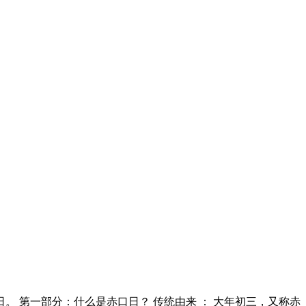
。 第一部分：什么是赤口日？ 传统由来 ： 大年初三，又称赤