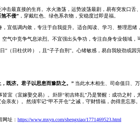
受冲击最直接的生肖。水火激荡，运势波荡最剧，易有突发口舌
百煞不侵”
，穿戴红色、绿色系衣物，安稳度过即是福。
泄身，宜低调内敛，专注于自我提升。适合阅读、学习、整理思绪
动，空气中竞争气息浓烈。不宜强出头争功，专注自身专业领域，
命日”（日柱伏吟），且“子子自刑”。心绪敏感，易自我较劲或
上，既济。君子以思患而豫防之。”
当此水木相生、司命值日、万
事皆宜（宜嫁娶交易）。卦辞“初吉终乱”乃是警醒：成功之时，
宜会亲友）。然须牢记“甲不开仓”之诫，守财惜福，勿得意忘形
保留网址：
https://www.mxyn.com/shengxiao/1771469523.html