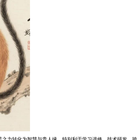
星之力转化为智慧与贵人缘。特别利于学习进修、技术研发、跨