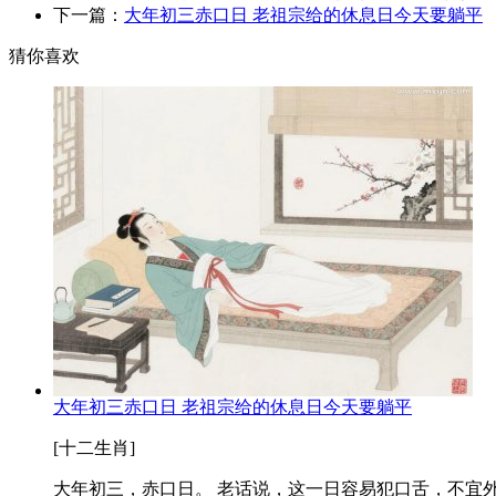
下一篇：
大年初三赤口日 老祖宗给的休息日今天要躺平
猜你喜欢
大年初三赤口日 老祖宗给的休息日今天要躺平
[十二生肖]
大年初三，赤口日。 老话说，这一日容易犯口舌，不宜外