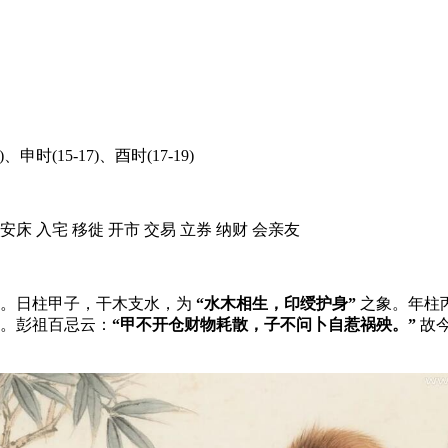
、申时(15-17)、酉时(17-19)
 安床 入宅 移徙 开市 交易 立券 纳财 会亲友
喜。日柱甲子，干木支水，为
“水木相生，印绶护身”
之象。年柱
。彭祖百忌云：
“甲不开仓财物耗散，子不问卜自惹祸殃。”
故