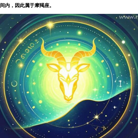
此区间内，因此属于摩羯座。