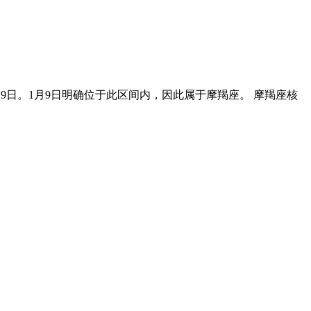
1月19日。1月9日明确位于此区间内，因此属于摩羯座。 摩羯座核