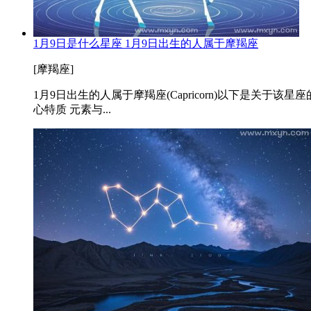
1月9日是什么星座 1月9日出生的人属于摩羯座
[摩羯座]
1月9日出生的人属于摩羯座(Capricorn)以下是关于
心特质 元素与...