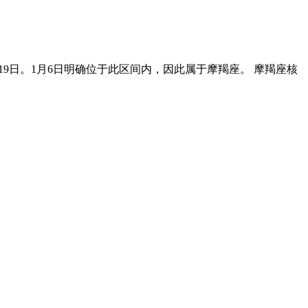
～1月19日。1月6日明确位于此区间内，因此属于摩羯座。 摩羯座核