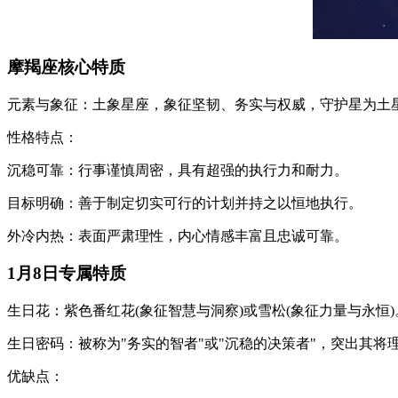
摩羯座核心特质
元素与象征：土象星座，象征坚韧、务实与权威，守护星为土星
性格特点：
沉稳可靠：行事谨慎周密，具有超强的执行力和耐力。
目标明确：善于制定切实可行的计划并持之以恒地执行。
外冷内热：表面严肃理性，内心情感丰富且忠诚可靠。
1月8日专属特质
生日花：紫色番红花(象征智慧与洞察)或雪松(象征力量与永恒)
生日密码：被称为"务实的智者"或"沉稳的决策者"，突出其
优缺点：