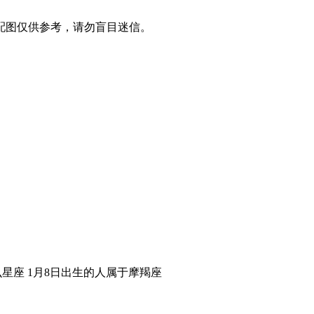
配图仅供参考，请勿盲目迷信。
么星座 1月8日出生的人属于摩羯座