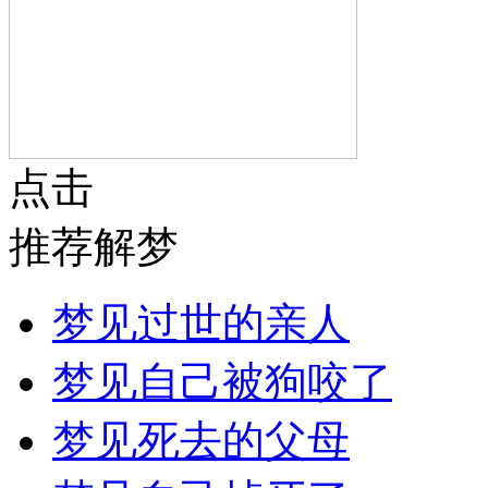
点击
推荐解梦
梦见过世的亲人
梦见自己被狗咬了
梦见死去的父母