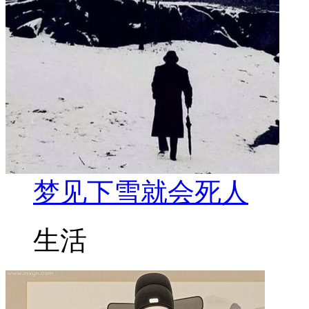
梦见下雪就会死人
生活