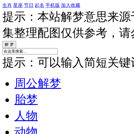
生肖
星座
节日
起名
手机版
加入收藏
提示：本站解梦意思来源
集整理配图仅供参考，请
提示：可以输入简短关键词如
周公解梦
胎梦
人物
动物