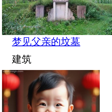
梦见父亲的坟墓
建筑