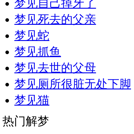
梦见自己掉牙了
梦见死去的父亲
梦见蛇
梦见抓鱼
梦见去世的父母
梦见厕所很脏无处下脚
梦见猫
热门解梦