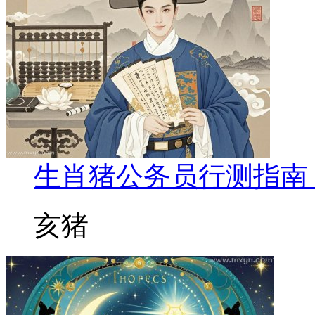
生肖猪公务员行测指南
亥猪