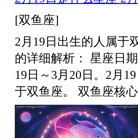
[双鱼座]
2月19日出生的人属于双
的详细解析： 星座日期
19日～3月20日。2
于双鱼座。 双鱼座核心特