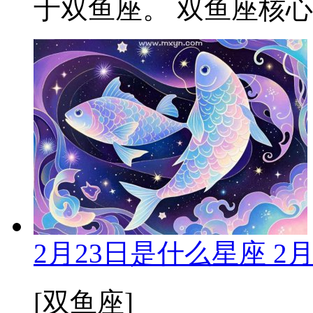
于双鱼座。 双鱼座核心特
2月23日是什么星座 2
[双鱼座]