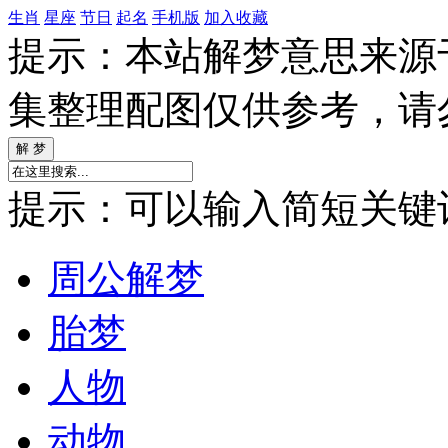
生肖
星座
节日
起名
手机版
加入收藏
提示：本站解梦意思来源
集整理配图仅供参考，请
提示：可以输入简短关键词如
周公解梦
胎梦
人物
动物