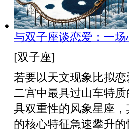
与双子座谈恋爱：一场
[双子座]
若要以天文现象比拟恋
二宫中最具过山车特质
具双重性的风象星座，
的核心特征急速攀升的愉