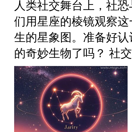
人类社交舞台上，社恐
们用星座的棱镜观察这
生的星象图。准备好认
的奇妙生物了吗？ 社交天