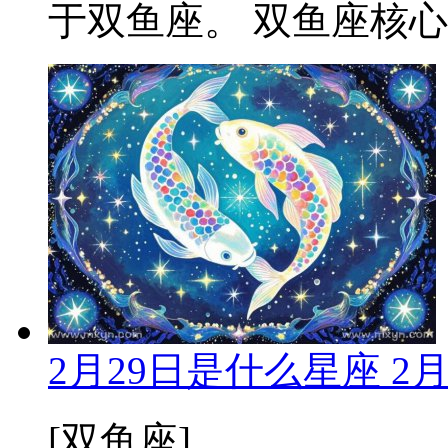
于双鱼座。 双鱼座核心特
2月29日是什么星座 2
[双鱼座]