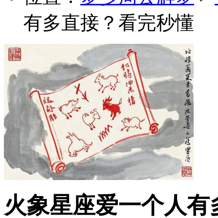
有多直接？看完秒懂
火象星座爱一个人有