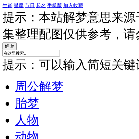
生肖
星座
节日
起名
手机版
加入收藏
提示：本站解梦意思来源
集整理配图仅供参考，请
提示：可以输入简短关键词如
周公解梦
胎梦
人物
动物