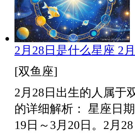
2月28日是什么星座 2
[双鱼座]
2月28日出生的人属于双
的详细解析： 星座日期
19日～3月20日。2