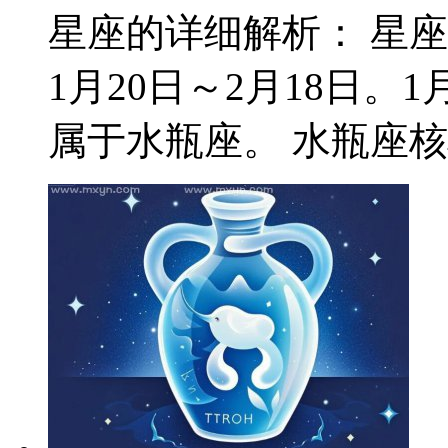
星座的详细解析： 星
1月20日～2月18日。
属于水瓶座。 水瓶座核心