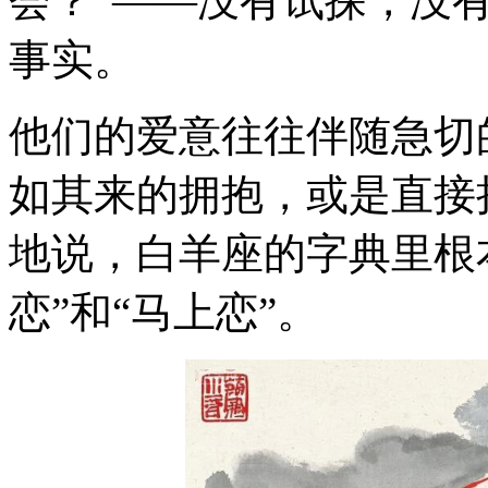
会？”——没有试探，没
事实。
他们的爱意往往伴随急切
如其来的拥抱，或是直接
地说，白羊座的字典里根本
恋”和“马上恋”。