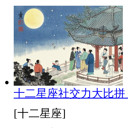
十二星座社交力大比拼
[十二星座]