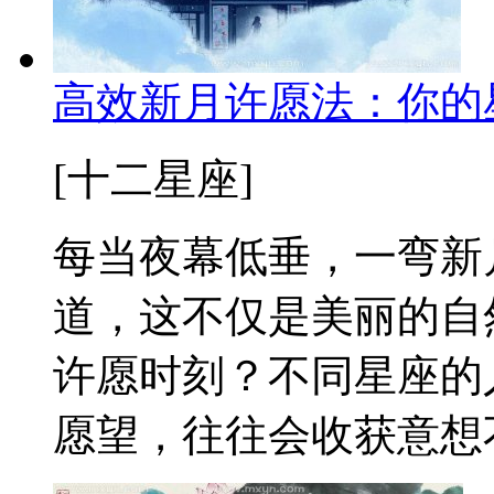
高效新月许愿法：你的
[十二星座]
每当夜幕低垂，一弯新
道，这不仅是美丽的自
许愿时刻？不同星座的
愿望，往往会收获意想不