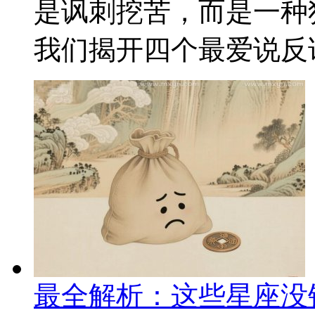
是讽刺挖苦，而是一种
我们揭开四个最爱说反话
最全解析：这些星座没