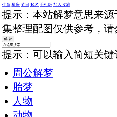
生肖
星座
节日
起名
手机版
加入收藏
提示：本站解梦意思来源
集整理配图仅供参考，请
提示：可以输入简短关键词如
周公解梦
胎梦
人物
动物