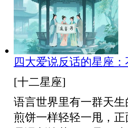
四大爱说反话的星座：
[十二星座]
语言世界里有一群天生
煎饼一样轻轻一甩，正