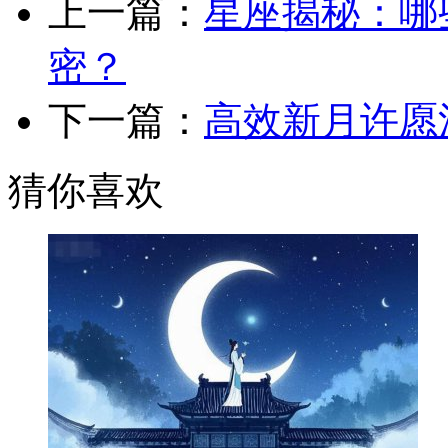
上一篇：
星座揭秘：哪
密？
下一篇：
高效新月许愿
猜你喜欢