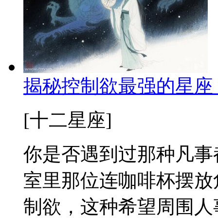
揭秘控制欲最强的星座
[十二星座]
你是否遇到过那种凡事
室里那位连咖啡杯摆放
制欲，这种希望周围人