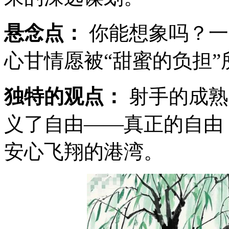
悬念点：
你能想象吗？一
心甘情愿被“甜蜜的负担”
独特的观点：
射手的成熟
义了自由——真正的自由
安心飞翔的港湾。