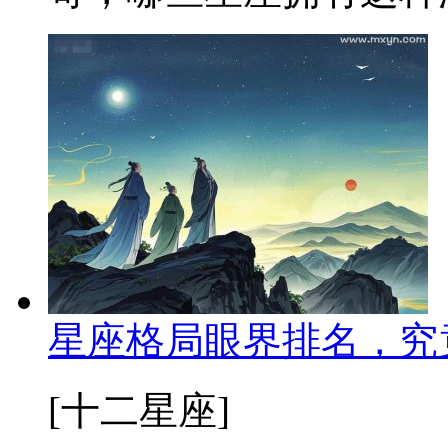
星座格局眼界排名，究
[十二星座]