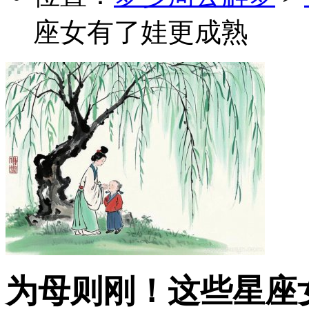
座女有了娃更成熟
为母则刚！这些星座