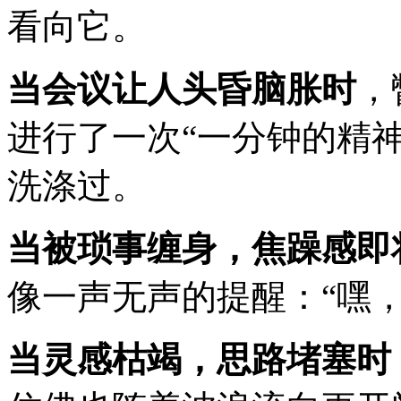
看向它。
当会议让人头昏脑胀时
，
进行了一次“一分钟的精
洗涤过。
当被琐事缠身，焦躁感即
像一声无声的提醒：“嘿
当灵感枯竭，思路堵塞时