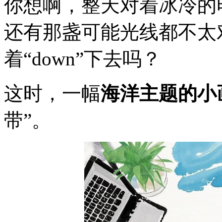
你想啊，整天对着冰冷的
还有那盏可能光线都不太
着“down”下去吗？
这时，一幅
海洋主题的小
带”。