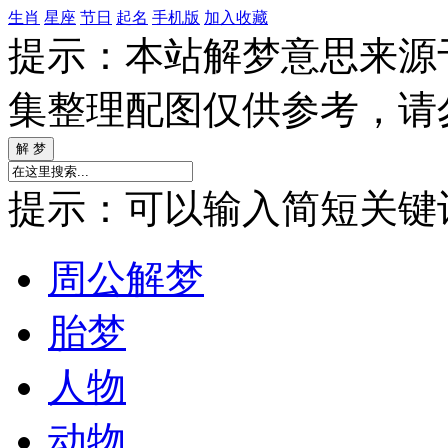
生肖
星座
节日
起名
手机版
加入收藏
提示：本站解梦意思来源
集整理配图仅供参考，请
提示：可以输入简短关键词如
周公解梦
胎梦
人物
动物