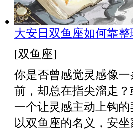
大安日双鱼座如何靠整
[双鱼座]
你是否曾感觉灵感像一
前，却总在指尖溜走？
一个让灵感主动上钩的
以双鱼座的名义，安坐家