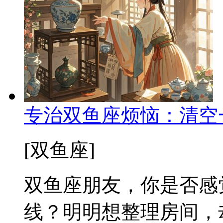
专治双鱼座烦恼：清空
[双鱼座]
双鱼座朋友，你是否感
线？明明想整理房间，