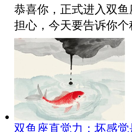
恭喜你，正式进入双鱼
担心，今天要告诉你个秘
双鱼座直觉力：坏感觉