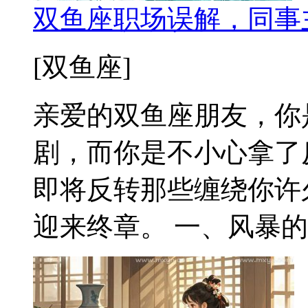
双鱼座职场误解，同事
[双鱼座]
亲爱的双鱼座朋友，你
剧，而你是不小心拿了
即将反转那些缠绕你许
迎来终章。 一、风暴的尾