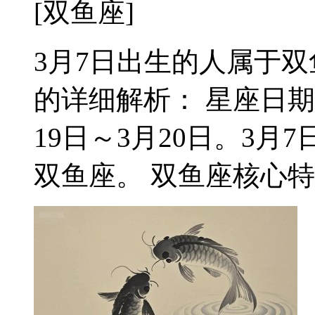
[双鱼座]
3月7日出生的人属于双鱼
的详细解析： 星座日期
19日～3月20日。3
双鱼座。 双鱼座核心特质