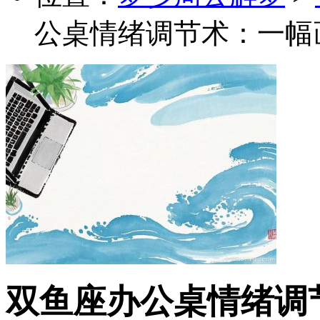
公桌情绪调节术：一幅
双鱼座办公桌情绪调