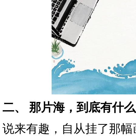
二、 那片海，到底有什
说来有趣，自从挂了那幅