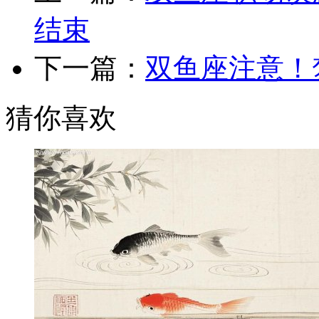
结束
下一篇：
双鱼座注意！
猜你喜欢