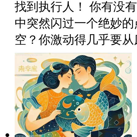
找到执行人！ 你有没
中突然闪过一个绝妙的
空？你激动得几乎要从床