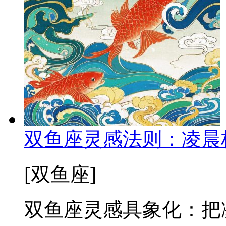
双鱼座灵感法则：凌晨
[双鱼座]
双鱼座灵感具象化：把