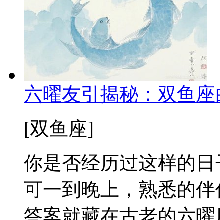
六曜友引揭秘：双鱼座
[双鱼座]
你是否经历过这样的日
可一到晚上，熟悉的伴
答案就藏在古老的六曜