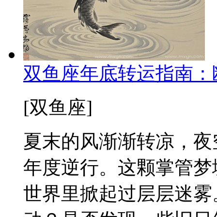
双鱼座年底转运指南：
[双鱼座]
夏末的风渐渐转凉，夜
年度逆行。这颗掌管梦
世界里掀起过层层迷雾