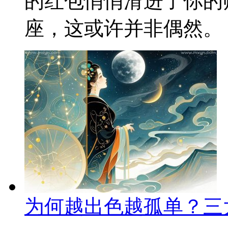
的红包悄悄滑进了你的
座，这或许并非偶然。 一
为何越出色越孤单？三