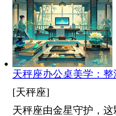
天秤座办公桌美学：整
[天秤座]
天秤座由金星守护，这