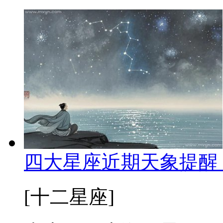
四大星座近期天象提醒
[十二星座]