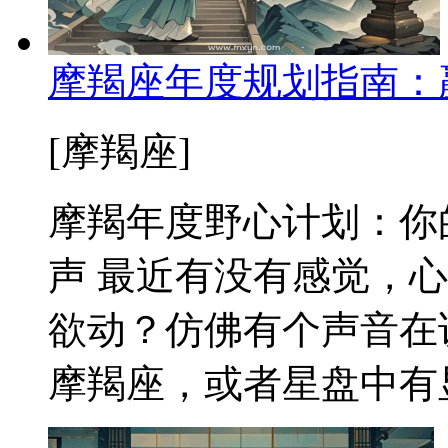
摩羯座年度规划指南：
[摩羯座]
摩羯年度野心计划：你
声 最近有没有感觉，
欲动？仿佛有个声音在
摩羯座，或者星盘中有显