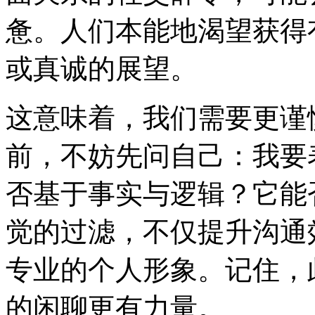
惫。人们本能地渴望获得
或真诚的展望。
这意味着，我们需要更谨
前，不妨先问自己：我要
否基于事实与逻辑？它能
觉的过滤，不仅提升沟通
专业的个人形象。记住，
的闲聊更有力量。