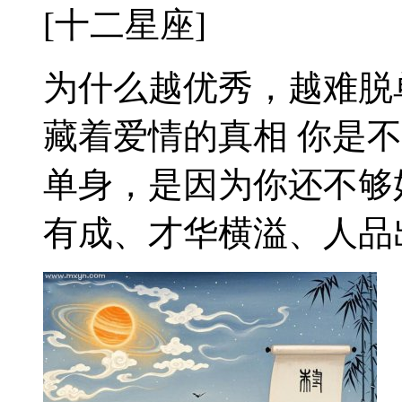
[十二星座]
为什么越优秀，越难脱
藏着爱情的真相 你是
单身，是因为你还不够
有成、才华横溢、人品出