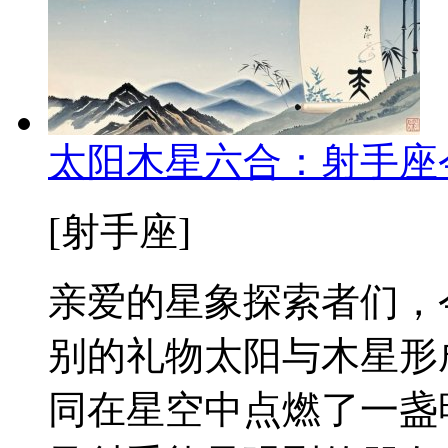
太阳木星六合：射手座
[射手座]
亲爱的星象探索者们，
别的礼物太阳与木星形
同在星空中点燃了一盏