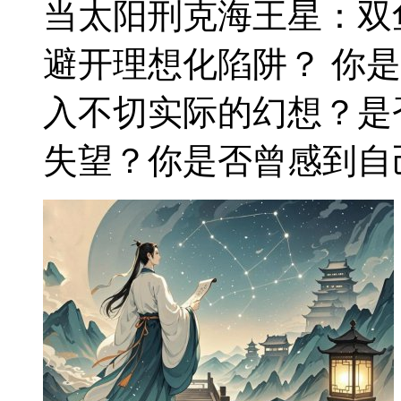
当太阳刑克海王星：双
避开理想化陷阱？ 你
入不切实际的幻想？是
失望？你是否曾感到自己