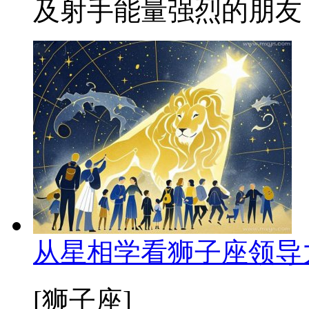
及射手能量强烈的朋友，
从星相学看狮子座领导
[狮子座]