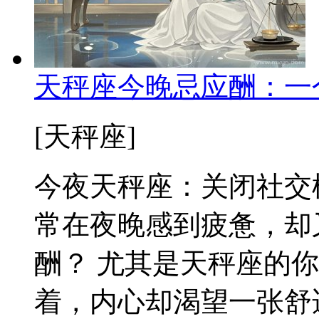
天秤座今晚忌应酬：一
[天秤座]
今夜天秤座：关闭社交
常在夜晚感到疲惫，却
酬？ 尤其是天秤座的
着，内心却渴望一张舒适