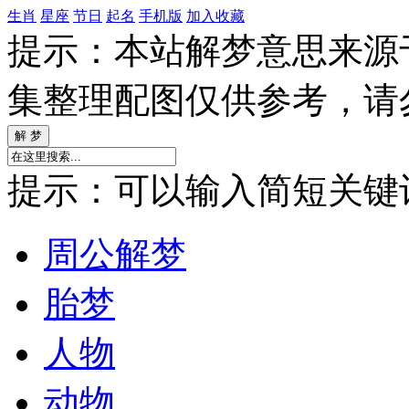
生肖
星座
节日
起名
手机版
加入收藏
提示：本站解梦意思来源
集整理配图仅供参考，请
提示：可以输入简短关键词如
周公解梦
胎梦
人物
动物