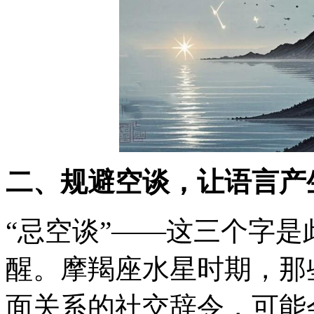
二、规避空谈，让语言产
“忌空谈”——这三个字
醒。摩羯座水星时期，那
面关系的社交辞令，可能