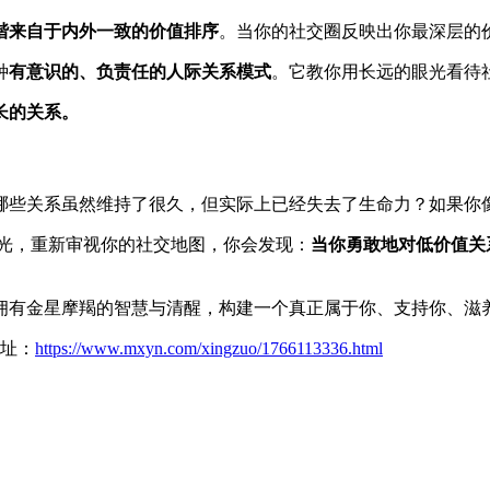
谐来自于内外一致的价值排序
。当你的社交圈反映出你最深层的
种
有意识的、负责任的人际关系模式
。它教你用长远的眼光看待
长的关系。
哪些关系虽然维持了很久，但实际上已经失去了生命力？如果你
光，重新审视你的社交地图，你会发现：
当你勇敢地对低价值关
拥有金星摩羯的智慧与清醒，构建一个真正属于你、支持你、滋
网址：
https://www.mxyn.com/xingzuo/1766113336.html