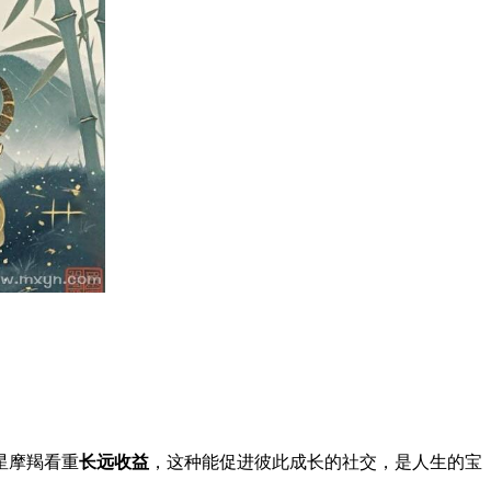
星摩羯看重
长远收益
，这种能促进彼此成长的社交，是人生的宝