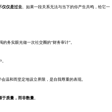
不仅仅是过去
。如果一段关系无法与当下的你产生共鸣，给它一
羯的务实眼光做一次社交圈的“财务审计”。
中。
学会温和而坚定地设立界限，是自我尊重的表现。
源于质量，而非数量
。