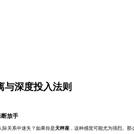
离与深度投入法则
果断放手
人际关系中迷失？如果你是
天秤座
，这种感觉可能尤为强烈。那