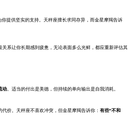
为你提供坚实的支持。天秤座擅长求同存异，而金星摩羯告诉
段关系让你长期感到疲惫，无论表面多么光鲜，都应重新评估其
流动
。适当的付出是美德，但持续的单向输出是自我消耗。
的代价。天秤座不喜欢冲突，但金星摩羯告诉你：
有些“不和