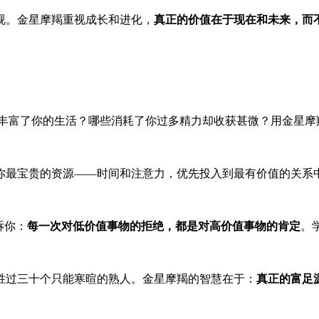
视。金星摩羯重视成长和进化，
真正的价值在于现在和未来，而
丰富了你的生活？哪些消耗了你过多精力却收获甚微？用金星摩
你最宝贵的资源——时间和注意力，优先投入到最有价值的关系
诉你：
每一次对低价值事物的拒绝，都是对高价值事物的肯定
。
胜过三十个只能寒暄的熟人。金星摩羯的智慧在于：
真正的富足