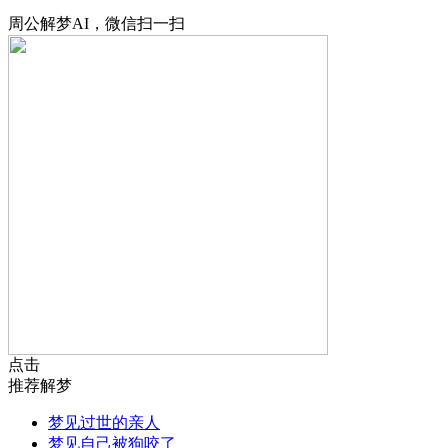
周公解梦AI，微信扫一扫
点击
推荐解梦
梦见过世的亲人
梦见自己被狗咬了