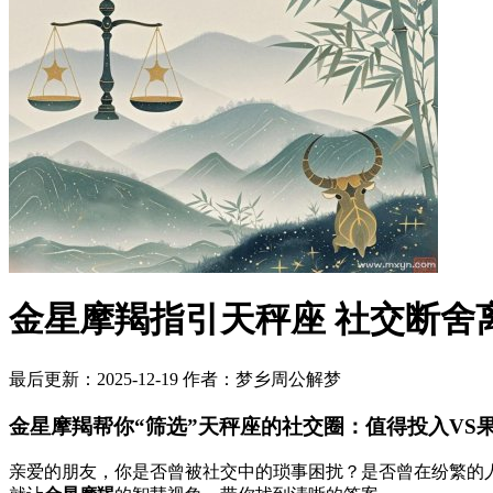
金星摩羯指引天秤座 社交断舍
最后更新：2025-12-19
作者：梦乡周公解梦
金星摩羯帮你“筛选”天秤座的社交圈：值得投入VS
亲爱的朋友，你是否曾被社交中的琐事困扰？是否曾在纷繁的