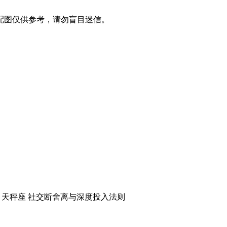
配图仅供参考，请勿盲目迷信。
引天秤座 社交断舍离与深度投入法则