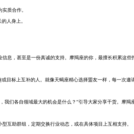
为实质合作。
长的人身上。
业信息，甚至是一份真诚的支持。摩羯座的你，最擅长积累这些扎
兴趣或目标上互补的人。就像天蝎座精心选择盟友一样，每一次邀
月，我们各自领域最大的机会是什么？”引导大家分享干货。摩羯
小型互助群组，定期交换行业动态，或在具体项目上互相支持。