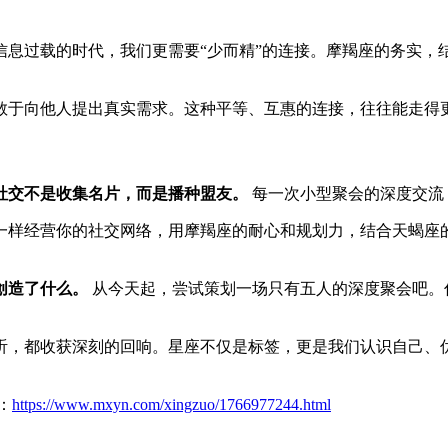
信息过载的时代，我们更需要“少而精”的连接。摩羯座的务实，
敢于向他人提出真实需求。这种平等、互惠的连接，往往能走得
社交不是收集名片，而是播种盟友。
每一次小型聚会的深度交流
一样经营你的社交网络，用摩羯座的耐心和规划力，结合天蝎座
创造了什么。
从今天起，尝试策划一场只有五人的深度聚会吧。
听，都收获深刻的回响。星座不仅是标签，更是我们认识自己、
：
https://www.mxyn.com/xingzuo/1766977244.html