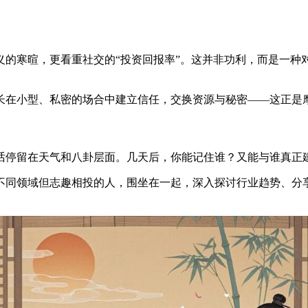
义的寒暄，更看重社交的“投资回报率”。这并非功利，而是一种
长在小型、私密的场合中建立信任，交换资源与秘密——这正是
话停留在天气和八卦层面。几天后，你能记住谁？又能与谁真正
不同领域但志趣相投的人，围坐在一起，深入探讨行业趋势、分