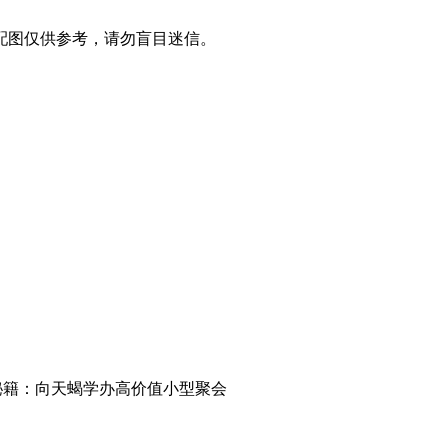
配图仅供参考，请勿盲目迷信。
秘籍：向天蝎学办高价值小型聚会