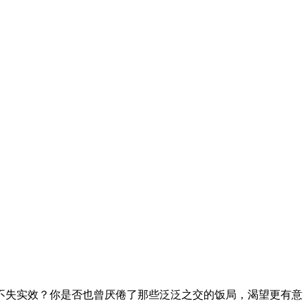
不失实效？你是否也曾厌倦了那些泛泛之交的饭局，渴望更有意