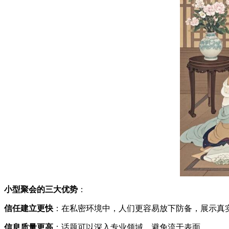
小型聚会的三大优势
：
信任建立更快
：在私密环境中，人们更容易放下防备，展示真
信息质量更高
：话题可以深入专业领域，避免流于表面。