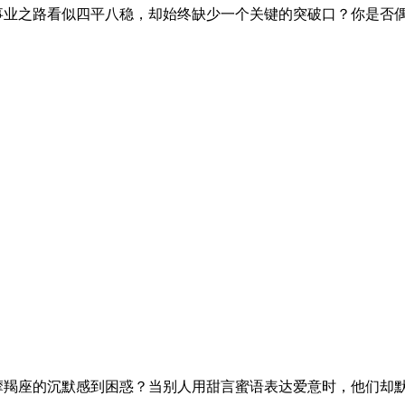
事业之路看似四平八稳，却始终缺少一个关键的突破口？你是否
摩羯座的沉默感到困惑？当别人用甜言蜜语表达爱意时，他们却