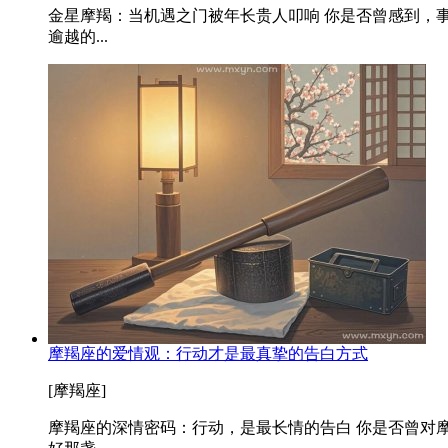
金星摩羯：当机遇之门被年长贵人叩响 你是否曾感到，
逾越的...
摩羯座的爱情观：行动才是最真挚的告白方式
[摩羯座]
摩羯座的深情密码：行动，是最长情的告白 你是否曾对