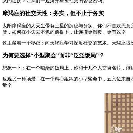
义的连接？让我们一起揭开星座社交的智慧密码。
摩羯座的社交天性：务实，但不止于务实
太阳摩羯座的人天生带有土星的沉稳与务实。你们不喜欢无意
硬，如何在不失去本色的前提下，让连接更温暖、更有效？
这里藏着一个秘密：向天蝎座学习深度社交的艺术。天蝎座擅
为何要选择“小型聚会”而非“泛泛饭局”？
想象一下：在一个嘈杂的饭局上，你和十几个人交换名片，谈
反观另一种场景：在一个精心组织的小型聚会中，五六位来自
量？