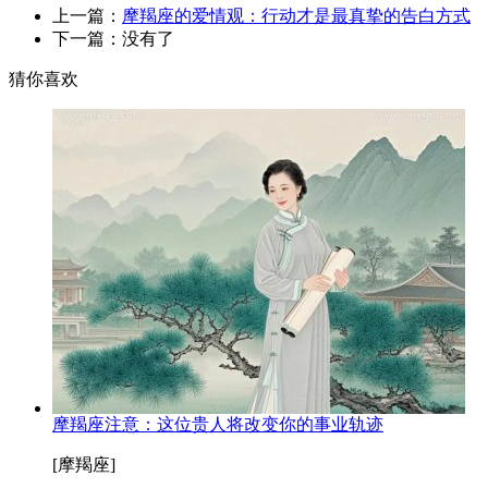
上一篇：
摩羯座的爱情观：行动才是最真挚的告白方式
下一篇：没有了
猜你喜欢
摩羯座注意：这位贵人将改变你的事业轨迹
[摩羯座]